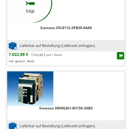
Siemens 3VL8112-2PB30-0AA0
Lieferbar auf Bestellung (Lieferzeit anfragen).
7.022,88 €
7.022,88 € pro 1 Stück
inkl. gesetzl. MwSt.
Siemens 3WN6261-0FC58-3HB3
Lieferbar auf Bestellung (Lieferzeit anfragen).