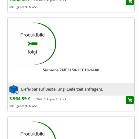
2.450,86 € pro 1 Stück
inkl. gesetzl. MwSt.
Siemens 7ME3150-2CC10-1AA0
Lieferbar auf Bestellung (Lieferzeit anfragen).
3.964,59 €
3.964,59 € pro 1 Stück
inkl. gesetzl. MwSt.