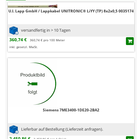
U.I. Lapp GmbH / Lappkabel UNITRONIC® LiYY (TP) 8x2x0,5 0035174
versandfertig in > 10 Tagen
360,74 €
360,74 € pro 100 Meter
inkl. gesetzl. MwSt.
Siemens 7ME3400-1DE20-2BA2
Lieferbar auf Bestellung (Lieferzeit anfragen).
2.450,86 €