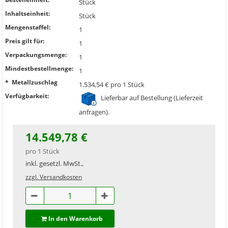
Stück
Inhaltseinheit:
Stück
Mengenstaffel:
1
Preis gilt für:
1
Verpackungsmenge:
1
Mindestbestellmenge:
1
* Metallzuschlag
1.534,54 € pro 1 Stück
Verfügbarkeit:
Lieferbar auf Bestellung (Lieferzeit
anfragen).
14.549,78 €
pro 1 Stück
inkl. gesetzl. MwSt.,
zzgl. Versandkosten
In den Warenkorb