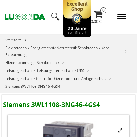
🔍︎
0,00 €
Startseite
Elektrotechnik Energietechnik Netztechnik Schalttechnik Kabel
Beleuchtung
Niederspannungs-Schalttechnik
Leistungsschalter, Leistungstrennschalter (NS)
Leistungsschalter für Trafo-, Generator- und Anlagenschutz
Siemens 3WL1108-3NG46-4GS4
Siemens 3WL1108-3NG46-4GS4

