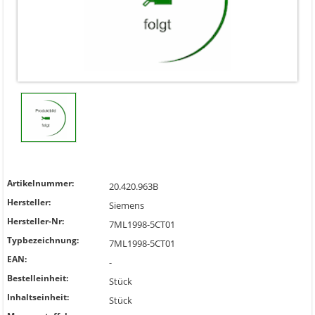
Artikelnummer:
20.420.963B
Hersteller:
Siemens
Hersteller-Nr:
7ML1998-5CT01
Typbezeichnung:
7ML1998-5CT01
EAN:
-
Bestelleinheit:
Stück
Inhaltseinheit:
Stück