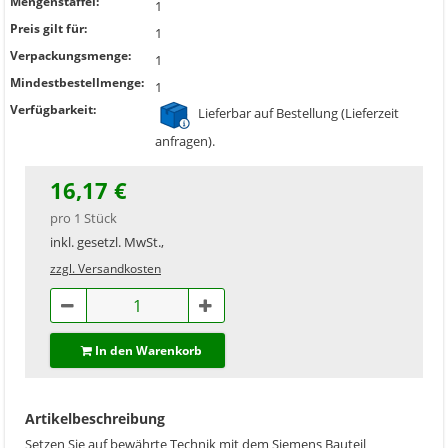
Mengenstaffel:
1
Preis gilt für:
1
Verpackungsmenge:
1
Mindestbestellmenge:
1
Verfügbarkeit:
Lieferbar auf Bestellung (Lieferzeit
anfragen).
16,17 €
pro 1 Stück
inkl. gesetzl. MwSt.,
zzgl. Versandkosten
In den Warenkorb
Artikelbeschreibung
Setzen Sie auf bewährte Technik mit dem Siemens Bauteil