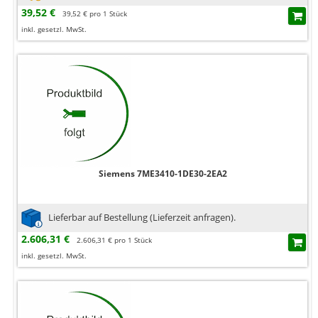
39,52 €
39,52 € pro 1 Stück
inkl. gesetzl. MwSt.
Siemens 7ME3410-1DE30-2EA2
Lieferbar auf Bestellung (Lieferzeit anfragen).
2.606,31 €
2.606,31 € pro 1 Stück
inkl. gesetzl. MwSt.