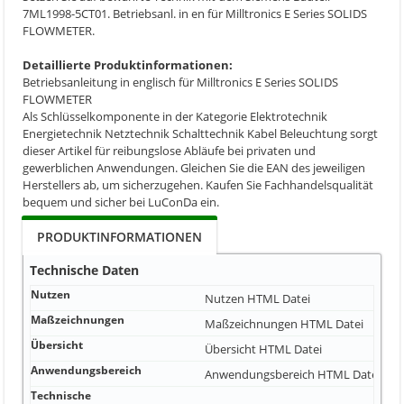
7ML1998-5CT01. Betriebsanl. in en für Milltronics E Series SOLIDS
FLOWMETER.
Detaillierte Produktinformationen:
Betriebsanleitung in englisch für Milltronics E Series SOLIDS
FLOWMETER
Als Schlüsselkomponente in der Kategorie Elektrotechnik
Energietechnik Netztechnik Schalttechnik Kabel Beleuchtung sorgt
dieser Artikel für reibungslose Abläufe bei privaten und
gewerblichen Anwendungen. Gleichen Sie die EAN des jeweiligen
Herstellers ab, um sicherzugehen. Kaufen Sie Fachhandelsqualität
bequem und sicher bei LuConDa ein.
PRODUKTINFORMATIONEN
Technische Daten
Nutzen
Nutzen
HTML Datei
Maßzeichnungen
Maßzeichnungen
HTML Datei
Übersicht
Übersicht
HTML Datei
Anwendungsbereich
Anwendungsbereich
HTML Datei
Technische