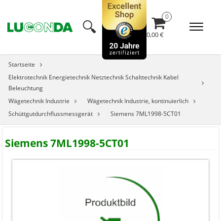
🔍︎
0,00 €
Startseite
Elektrotechnik Energietechnik Netztechnik Schalttechnik Kabel
Beleuchtung
Wägetechnik Industrie
Wägetechnik Industrie, kontinuierlich
Schüttgutdurchflussmessgerät
Siemens 7ML1998-5CT01
Siemens 7ML1998-5CT01