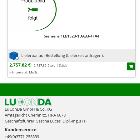
Siemens 1LE1523-1DA33-4FA4
Lieferbar auf Bestellung (Lieferzeit anfragen).
2.757,82 €
2.757,82 € pro 1 Stück
inkl. gesetzl. MwSt.
LuConDa GmbH & Co. KG
Amtsgericht Chemnitz, HRA 6678
Geschäftsführer: Sascha Lucas, Dipl.-Ing.(FH)
Kundenservice:
+49(0)3771-258339