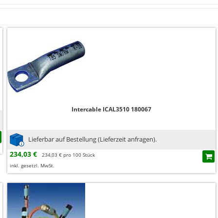
Intercable ICAL3510 180067
Lieferbar auf Bestellung (Lieferzeit anfragen).
234,03 €
234,03 € pro 100 Stück
inkl. gesetzl. MwSt.