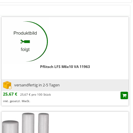
Pflitsch LFS M6x10 VA 11963
versandfertig in 2-5 Tagen
25,67 €
25,67 € pro 100 Stück
inkl. gesetzl. MwSt.