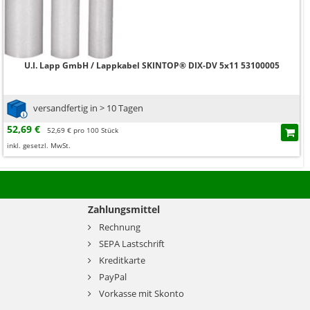
U.I. Lapp GmbH / Lappkabel SKINTOP® DIX-DV 5x11 53100005
versandfertig in > 10 Tagen
52,69 €
52,69 € pro 100 Stück
inkl. gesetzl. MwSt.
Zahlungsmittel
Rechnung
SEPA Lastschrift
Kreditkarte
PayPal
Vorkasse mit Skonto