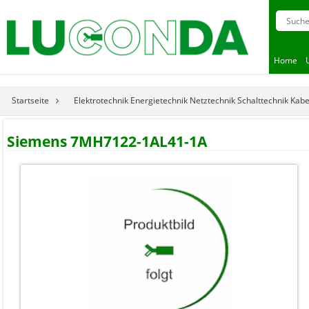
Home
Startseite
Elektrotechnik Energietechnik Netztechnik Schalttechnik Kab
Siemens 7MH7122-1AL41-1A