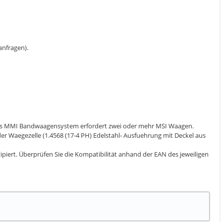
 anfragen).
nics MMI Bandwaagensystem erfordert zwei oder mehr MSI Waagen.
 der Waegezelle (1.4568 (17-4 PH) Edelstahl- Ausfuehrung mit Deckel aus
iert. Überprüfen Sie die Kompatibilität anhand der EAN des jeweiligen