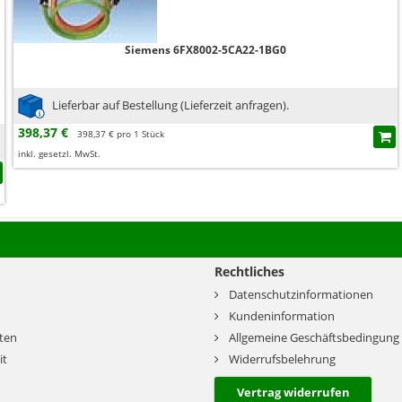
Siemens 6FX8002-5CA22-1BG0
Lieferbar auf Bestellung (Lieferzeit anfragen).
398,37 €
398,37 € pro 1 Stück
inkl. gesetzl. MwSt.
Rechtliches
Datenschutzinformationen
Kundeninformation
ten
Allgemeine Geschäftsbedingung
it
Widerrufsbelehrung
Vertrag widerrufen