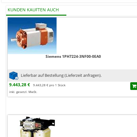
KUNDEN KAUFTEN AUCH
Siemens 1PH7224-3NF00-0EA0
Lieferbar auf Bestellung (Lieferzeit anfragen).
9.443,28 €
9.443,28 € pro 1 Stück
inkl. gesetzl. MwSt.