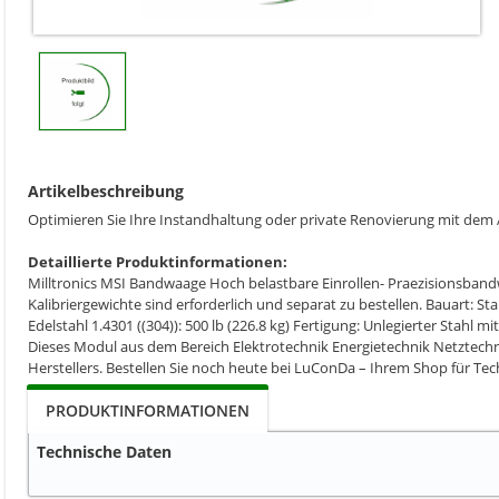
Artikelbeschreibung
Optimieren Sie Ihre Instandhaltung oder private Renovierung mit dem A
Detaillierte Produktinformationen:
Milltronics MSI Bandwaage Hoch belastbare Einrollen- Praezisionsba
Kalibriergewichte sind erforderlich und separat zu bestellen. Bauart: S
Edelstahl 1.4301 ((304)): 500 lb (226.8 kg) Fertigung: Unlegierter Sta
Dieses Modul aus dem Bereich Elektrotechnik Energietechnik Netztechni
Herstellers. Bestellen Sie noch heute bei LuConDa – Ihrem Shop für Tec
PRODUKTINFORMATIONEN
Technische Daten