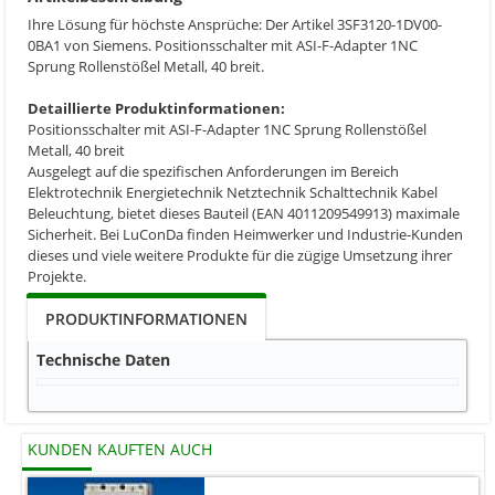
Ihre Lösung für höchste Ansprüche: Der Artikel 3SF3120-1DV00-
0BA1 von Siemens. Positionsschalter mit ASI-F-Adapter 1NC
Sprung Rollenstößel Metall, 40 breit.
Detaillierte Produktinformationen:
Positionsschalter mit ASI-F-Adapter 1NC Sprung Rollenstößel
Metall, 40 breit
Ausgelegt auf die spezifischen Anforderungen im Bereich
Elektrotechnik Energietechnik Netztechnik Schalttechnik Kabel
Beleuchtung, bietet dieses Bauteil (EAN 4011209549913) maximale
Sicherheit. Bei LuConDa finden Heimwerker und Industrie-Kunden
dieses und viele weitere Produkte für die zügige Umsetzung ihrer
Projekte.
PRODUKTINFORMATIONEN
Technische Daten
KUNDEN KAUFTEN AUCH