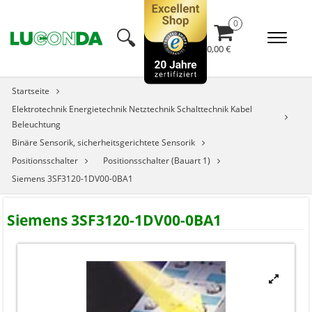
🔍︎
0,00 €
Startseite
Elektrotechnik Energietechnik Netztechnik Schalttechnik Kabel
Beleuchtung
Binäre Sensorik, sicherheitsgerichtete Sensorik
Positionsschalter
Positionsschalter (Bauart 1)
Siemens 3SF3120-1DV00-0BA1
Siemens 3SF3120-1DV00-0BA1

