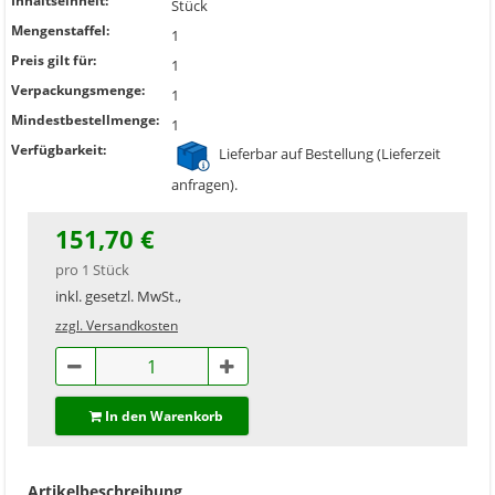
Inhaltseinheit:
Stück
Mengenstaffel:
1
Preis gilt für:
1
Verpackungsmenge:
1
Mindestbestellmenge:
1
Verfügbarkeit:
Lieferbar auf Bestellung (Lieferzeit
anfragen).
151,70 €
pro 1 Stück
inkl. gesetzl. MwSt.,
zzgl. Versandkosten
In den Warenkorb
Artikelbeschreibung