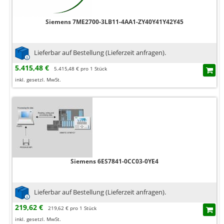
Siemens 7ME2700-3LB11-4AA1-ZY40Y41Y42Y45
Lieferbar auf Bestellung (Lieferzeit anfragen).
5.415,48 €
5.415,48 € pro 1 Stück
inkl. gesetzl. MwSt.
Siemens 6ES7841-0CC03-0YE4
Lieferbar auf Bestellung (Lieferzeit anfragen).
219,62 €
219,62 € pro 1 Stück
inkl. gesetzl. MwSt.