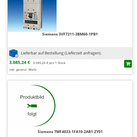
Siemens 3VF7211-3BM60-1PB1
Lieferbar auf Bestellung (Lieferzeit anfragen).
3.085,24 €
3.085,24 € pro 1 Stück
inkl. gesetzl. MwSt.
Siemens 7MF4033-1FA10-2AB1-ZY01