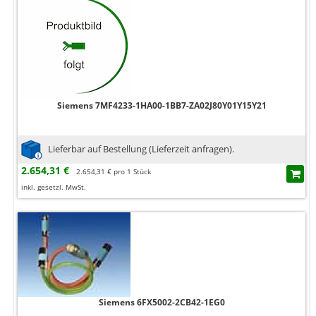
Siemens 7MF4233-1HA00-1BB7-ZA02J80Y01Y15Y21
Lieferbar auf Bestellung (Lieferzeit anfragen).
2.654,31 €
2.654,31 € pro 1 Stück
inkl. gesetzl. MwSt.
Siemens 6FX5002-2CB42-1EG0