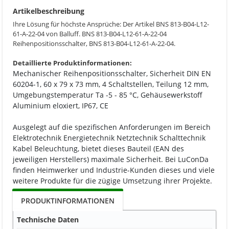
Artikelbeschreibung
Ihre Lösung für höchste Ansprüche: Der Artikel BNS 813-B04-L12-
61-A-22-04 von Balluff. BNS 813-B04-L12-61-A-22-04
Reihenpositionsschalter, BNS 813-B04-L12-61-A-22-04.
Detaillierte Produktinformationen:
Mechanischer Reihenpositionsschalter, Sicherheit DIN EN
60204-1, 60 x 79 x 73 mm, 4 Schaltstellen, Teilung 12 mm,
Umgebungstemperatur Ta -5 - 85 °C, Gehäusewerkstoff
Aluminium eloxiert, IP67, CE
Ausgelegt auf die spezifischen Anforderungen im Bereich
Elektrotechnik Energietechnik Netztechnik Schalttechnik
Kabel Beleuchtung, bietet dieses Bauteil (EAN des
jeweiligen Herstellers) maximale Sicherheit. Bei LuConDa
finden Heimwerker und Industrie-Kunden dieses und viele
weitere Produkte für die zügige Umsetzung ihrer Projekte.
PRODUKTINFORMATIONEN
Technische Daten