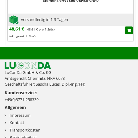
Siemens 6AV7860-0BH30-0AA0
versandfertig in 1-3 Tagen
48,61 €
48,61 € pro 1 Stück
inkl. gesetzl. MwSt.
LuConDa GmbH & Co. KG
Amtsgericht Chemnitz, HRA 6678
Geschäftsführer: Sascha Lucas, Dipl.-Ing.(FH)
Kundenservice:
+49(0)3771-258339
Allgemein
Impressum
Kontakt
Transportkosten
Barrierefreiheit