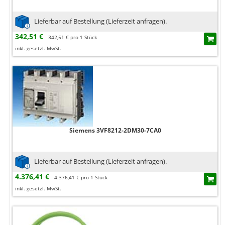
Lieferbar auf Bestellung (Lieferzeit anfragen).
342,51 €
342,51 € pro 1 Stück
inkl. gesetzl. MwSt.
Siemens 3VF8212-2DM30-7CA0
Lieferbar auf Bestellung (Lieferzeit anfragen).
4.376,41 €
4.376,41 € pro 1 Stück
inkl. gesetzl. MwSt.