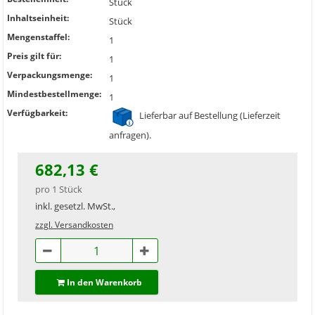
Stück
Inhaltseinheit:
Stück
Mengenstaffel:
1
Preis gilt für:
1
Verpackungsmenge:
1
Mindestbestellmenge:
1
Verfügbarkeit:
Lieferbar auf Bestellung (Lieferzeit
anfragen).
682,13 €
pro 1 Stück
inkl. gesetzl. MwSt.,
zzgl. Versandkosten
In den Warenkorb