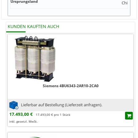
Ursprungsland
China
KUNDEN KAUFTEN AUCH
Siemens 4BU6343-2AR10-2CA0
Lieferbar auf Bestellung (Lieferzeit anfragen).
17.493,00 €
17.493,00 € pro 1 Stück
inkl. gesetzl. MwSt.