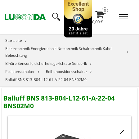
🔍︎
0,00 €
Startseite
Elektrotechnik Energietechnik Netztechnik Schalttechnik Kabel
Beleuchtung
Binäre Sensorik, sicherheitsgerichtete Sensorik
Positionsschalter
Reihenpositionsschalter
Balluff BNS 813-B04-L12-61-A-22-04 BNS02M0
Balluff BNS 813-B04-L12-61-A-22-04
BNS02M0
