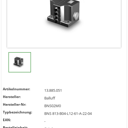
Artikelnummer:
13.885.051
Hersteller:
Balluff
Hersteller-Nr:
BNS02M0
Typbezeichnung:
BNS 813-B04-L12-61-A-22-04
EAN:
-
Bestelleinheit: