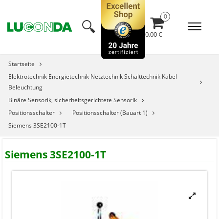
🔍︎
0,00 €
Startseite
Elektrotechnik Energietechnik Netztechnik Schalttechnik Kabel
Beleuchtung
Binäre Sensorik, sicherheitsgerichtete Sensorik
Positionsschalter
Positionsschalter (Bauart 1)
Siemens 3SE2100-1T
Siemens 3SE2100-1T


