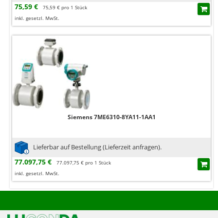
75,59 €
75,59 € pro 1 Stück
inkl. gesetzl. MwSt.
Siemens 7ME6310-8YA11-1AA1
Lieferbar auf Bestellung (Lieferzeit anfragen).
77.097,75 €
77.097,75 € pro 1 Stück
inkl. gesetzl. MwSt.