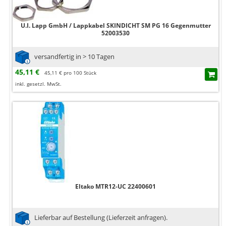
U.I. Lapp GmbH / Lappkabel SKINDICHT SM PG 16 Gegenmutter
52003530
versandfertig in > 10 Tagen
45,11 €
45,11 € pro 100 Stück
inkl. gesetzl. MwSt.
Eltako MTR12-UC 22400601
Lieferbar auf Bestellung (Lieferzeit anfragen).