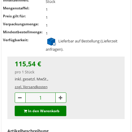
Inhaltseinheit:
Stück
Mengenstaffel:
1
Preis gilt für:
1
Verpackungsmenge:
1
Mindestbestellmenge:
1
Verfügbarkeit:
Lieferbar auf Bestellung (Lieferzeit
anfragen).
115,54 €
pro 1 Stück
inkl. gesetzl. MwSt.,
zzgl. Versandkosten
In den Warenkorb
Artikelbeschreibung