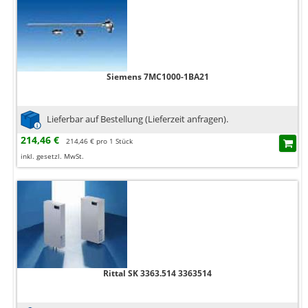
Siemens 7MC1000-1BA21
Lieferbar auf Bestellung (Lieferzeit anfragen).
214,46 €
214,46 € pro 1 Stück
inkl. gesetzl. MwSt.
Rittal SK 3363.514 3363514