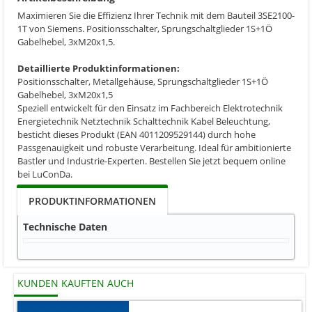
Maximieren Sie die Effizienz Ihrer Technik mit dem Bauteil 3SE2100-
1T von Siemens. Positionsschalter, Sprungschaltglieder 1S+1Ö
Gabelhebel, 3xM20x1,5.
Detaillierte Produktinformationen:
Positionsschalter, Metallgehäuse, Sprungschaltglieder 1S+1Ö
Gabelhebel, 3xM20x1,5
Speziell entwickelt für den Einsatz im Fachbereich Elektrotechnik
Energietechnik Netztechnik Schalttechnik Kabel Beleuchtung,
besticht dieses Produkt (EAN 4011209529144) durch hohe
Passgenauigkeit und robuste Verarbeitung. Ideal für ambitionierte
Bastler und Industrie-Experten. Bestellen Sie jetzt bequem online
bei LuConDa.
PRODUKTINFORMATIONEN
Technische Daten
KUNDEN KAUFTEN AUCH