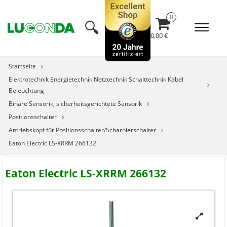
🔍︎
0,00 €
Startseite
Elektrotechnik Energietechnik Netztechnik Schalttechnik Kabel
Beleuchtung
Binäre Sensorik, sicherheitsgerichtete Sensorik
Positionsschalter
Antriebskopf für Positionsschalter/Scharnierschalter
Eaton Electric LS-XRRM 266132
Eaton Electric LS-XRRM 266132

