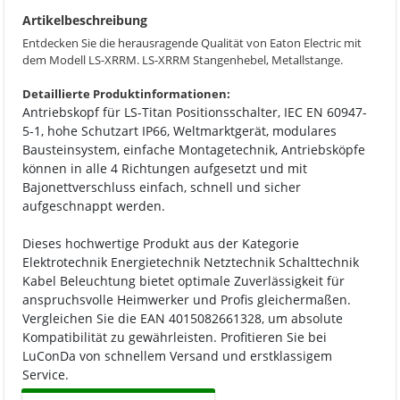
Artikelbeschreibung
Entdecken Sie die herausragende Qualität von Eaton Electric mit
dem Modell LS-XRRM. LS-XRRM Stangenhebel, Metallstange.
Detaillierte Produktinformationen:
Antriebskopf für LS-Titan Positionsschalter, IEC EN 60947-
5-1, hohe Schutzart IP66, Weltmarktgerät, modulares
Bausteinsystem, einfache Montagetechnik, Antriebsköpfe
können in alle 4 Richtungen aufgesetzt und mit
Bajonettverschluss einfach, schnell und sicher
aufgeschnappt werden.
Dieses hochwertige Produkt aus der Kategorie
Elektrotechnik Energietechnik Netztechnik Schalttechnik
Kabel Beleuchtung bietet optimale Zuverlässigkeit für
anspruchsvolle Heimwerker und Profis gleichermaßen.
Vergleichen Sie die EAN 4015082661328, um absolute
Kompatibilität zu gewährleisten. Profitieren Sie bei
LuConDa von schnellem Versand und erstklassigem
Service.