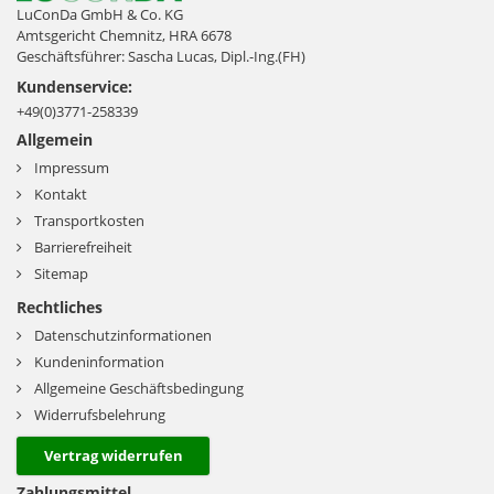
LuConDa GmbH & Co. KG
Amtsgericht Chemnitz, HRA 6678
Geschäftsführer: Sascha Lucas, Dipl.-Ing.(FH)
Kundenservice:
+49(0)3771-258339
Allgemein
Impressum
Kontakt
Transportkosten
Barrierefreiheit
Sitemap
Rechtliches
Datenschutzinformationen
Kundeninformation
Allgemeine Geschäftsbedingung
Widerrufsbelehrung
Vertrag widerrufen
Zahlungsmittel