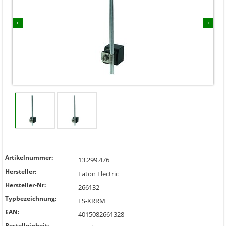
‹
›
Artikelnummer:
13.299.476
Hersteller:
Eaton Electric
Hersteller-Nr:
266132
Typbezeichnung:
LS-XRRM
EAN:
4015082661328
Bestelleinheit: