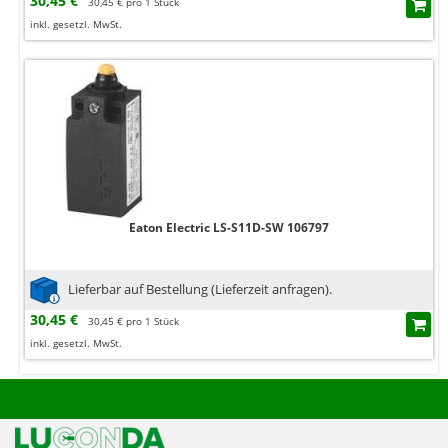
30,45 €
30,45 € pro 1 Stück
inkl. gesetzl. MwSt.
Eaton Electric LS-S11D-SW 106797
Lieferbar auf Bestellung (Lieferzeit anfragen).
30,45 €
30,45 € pro 1 Stück
inkl. gesetzl. MwSt.