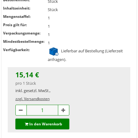
Stück
Inhaltseinheit:
Stück
Mengenstaffel:
1
Preis gilt für:
1
Verpackungsmenge:
1
Mindestbestellmenge:
1
Verfügbarkeit:
Lieferbar auf Bestellung (Lieferzeit
anfragen).
15,14 €
pro 1 Stück
inkl. gesetzl. MwSt.,
zzgl. Versandkosten
In den Warenkorb