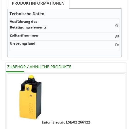
PRODUKTINFORMATIONEN
Technische Daten
Ausführung des
Stangen
Betätigungselements
Zolltarifnummer
853890
Ursprungsland
Deutsch
ZUBEHÖR / ÄHNLICHE PRODUKTE
Eaton Electric LSE-02 266122