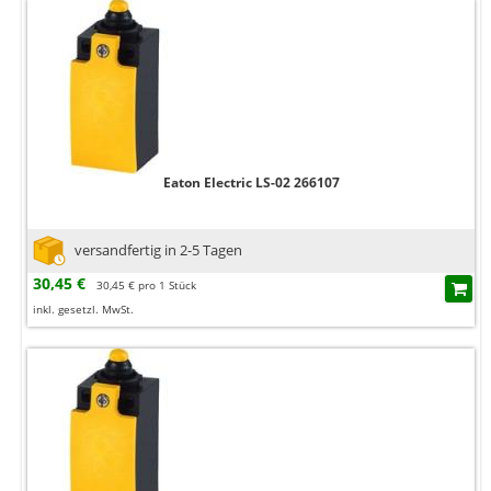
Eaton Electric LS-02 266107
versandfertig in 2-5 Tagen
30,45 €
30,45 € pro 1 Stück
inkl. gesetzl. MwSt.