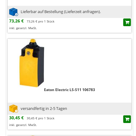
Lieferbar auf Bestellung (Lieferzeit anfragen).
73,26 €
73,26 € pro 1 Stück
inkl. gesetzl. MwSt.
Eaton Electric LS-S11 106783
versandfertig in 2-5 Tagen
30,45 €
30,45 € pro 1 Stück
inkl. gesetzl. MwSt.