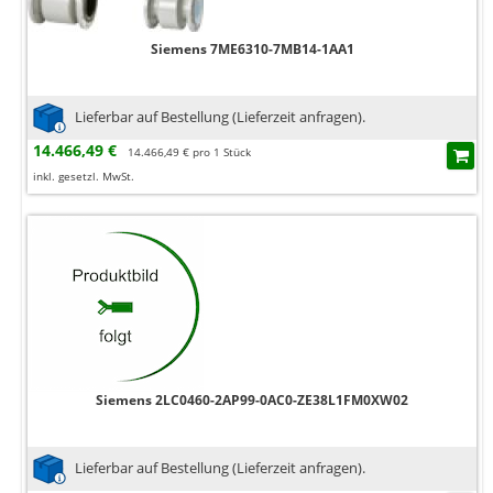
Siemens 7ME6310-7MB14-1AA1
Lieferbar auf Bestellung (Lieferzeit anfragen).
14.466,49 €
14.466,49 € pro 1 Stück
inkl. gesetzl. MwSt.
Siemens 2LC0460-2AP99-0AC0-ZE38L1FM0XW02
Lieferbar auf Bestellung (Lieferzeit anfragen).