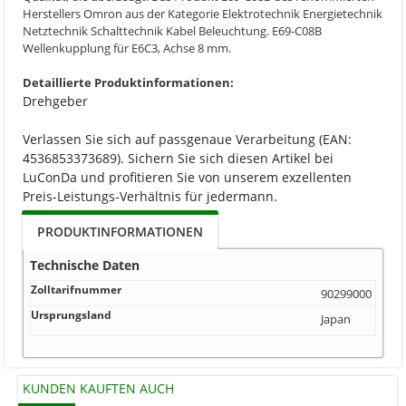
Herstellers Omron aus der Kategorie Elektrotechnik Energietechnik
Netztechnik Schalttechnik Kabel Beleuchtung. E69-C08B
Wellenkupplung für E6C3, Achse 8 mm.
Detaillierte Produktinformationen:
Drehgeber
Verlassen Sie sich auf passgenaue Verarbeitung (EAN:
4536853373689). Sichern Sie sich diesen Artikel bei
LuConDa und profitieren Sie von unserem exzellenten
Preis-Leistungs-Verhältnis für jedermann.
PRODUKTINFORMATIONEN
Technische Daten
Zolltarifnummer
90299000
Ursprungsland
Japan
KUNDEN KAUFTEN AUCH