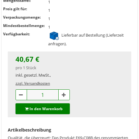
Mengenstaffel:
1
Preis gilt für:
1
Verpackungsmenge:
1
Mindestbestellmenge:
1
Verfügbarkeit:
Lieferbar auf Bestellung (Lieferzeit
anfragen).
40,67 €
pro 1 Stück
inkl. gesetzl. MwSt.,
zzgl. Versandkosten
In den Warenkorb
Artikelbeschreibung
Qualität, die überzeugt: Das Produkt E69-C08B des renommierten