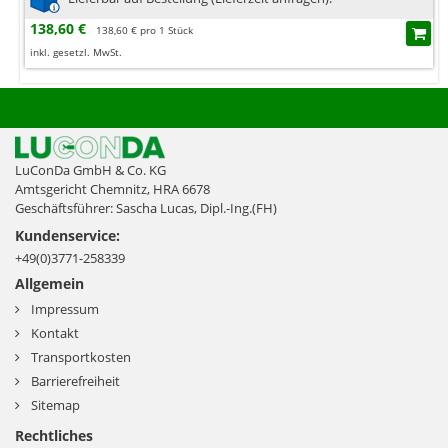
138,60 €
138,60 € pro 1 Stück
inkl. gesetzl. MwSt.
LuConDa GmbH & Co. KG
Amtsgericht Chemnitz, HRA 6678
Geschäftsführer: Sascha Lucas, Dipl.-Ing.(FH)
Kundenservice:
+49(0)3771-258339
Allgemein
Impressum
Kontakt
Transportkosten
Barrierefreiheit
Sitemap
Rechtliches