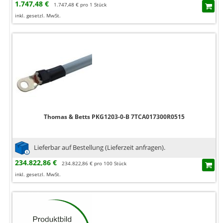
1.747,48 €
1.747,48 € pro 1 Stück
inkl. gesetzl. MwSt.
Thomas & Betts PKG1203-0-B 7TCA017300R0515
Lieferbar auf Bestellung (Lieferzeit anfragen).
234.822,86 €
234.822,86 € pro 100 Stück
inkl. gesetzl. MwSt.