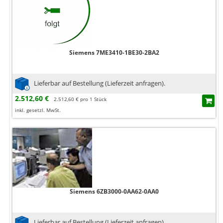
Siemens 7ME3410-1BE30-2BA2
Lieferbar auf Bestellung (Lieferzeit anfragen).
2.512,60 €
2.512,60 € pro 1 Stück
inkl. gesetzl. MwSt.
Siemens 6ZB3000-0AA62-0AA0
Lieferbar auf Bestellung (Lieferzeit anfragen).