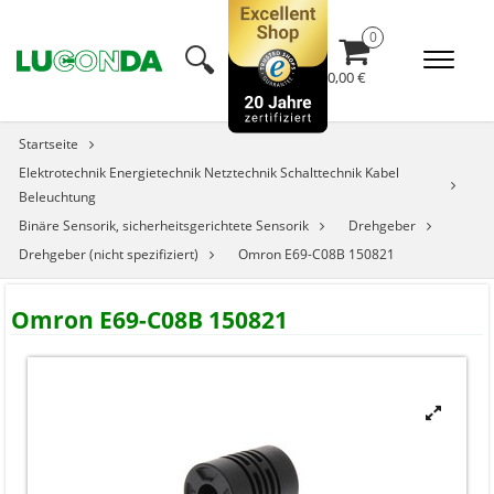
🔍︎
0,00 €
Startseite
Elektrotechnik Energietechnik Netztechnik Schalttechnik Kabel
Beleuchtung
Binäre Sensorik, sicherheitsgerichtete Sensorik
Drehgeber
Drehgeber (nicht spezifiziert)
Omron E69-C08B 150821
Omron E69-C08B 150821
