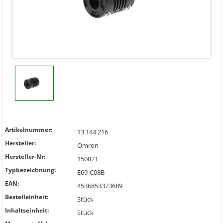
Artikelnummer:
13.144.216
Hersteller:
Omron
Hersteller-Nr:
150821
Typbezeichnung:
E69-C08B
EAN:
4536853373689
Bestelleinheit:
Stück
Inhaltseinheit:
Stück