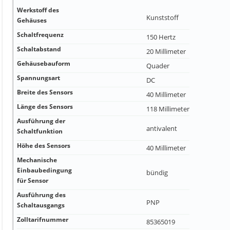
Werkstoff des
Kunststoff
Gehäuses
Schaltfrequenz
150 Hertz
Schaltabstand
20 Millimeter
Gehäusebauform
Quader
Spannungsart
DC
Breite des Sensors
40 Millimeter
Länge des Sensors
118 Millimeter
Ausführung der
antivalent
Schaltfunktion
Höhe des Sensors
40 Millimeter
Mechanische
Einbaubedingung
bündig
für Sensor
Ausführung des
PNP
Schaltausgangs
Zolltarifnummer
85365019