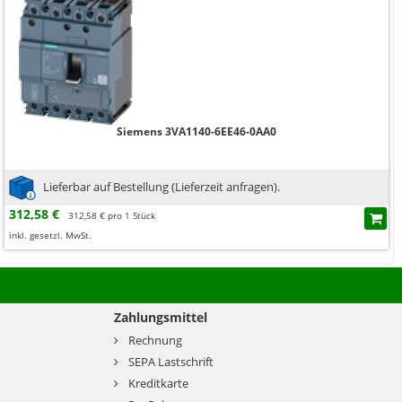
Siemens 3VA1140-6EE46-0AA0
Lieferbar auf Bestellung (Lieferzeit anfragen).
312,58 €
312,58 € pro 1 Stück
inkl. gesetzl. MwSt.
Zahlungsmittel
Rechnung
SEPA Lastschrift
Kreditkarte