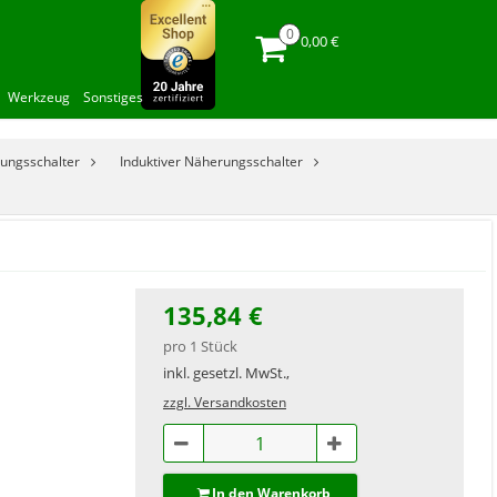
0,00 €
Werkzeug
Sonstiges
ungsschalter
Induktiver Näherungsschalter
135,84 €
pro 1 Stück
inkl. gesetzl. MwSt.,
zzgl. Versandkosten
In den Warenkorb