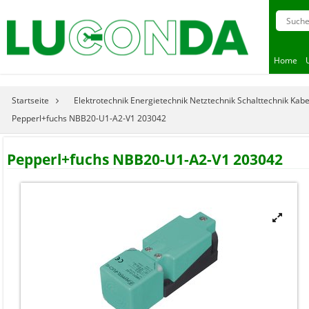
Home
Startseite
Elektrotechnik Energietechnik Netztechnik Schalttechnik Kab
Pepperl+fuchs NBB20-U1-A2-V1 203042
Pepperl+fuchs NBB20-U1-A2-V1 203042
