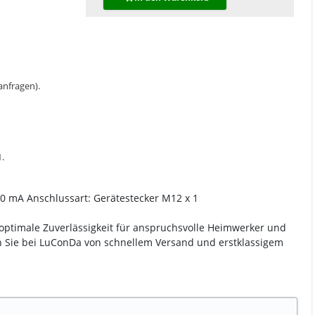
 anfragen).
.
00 mA Anschlussart: Gerätestecker M12 x 1
 optimale Zuverlässigkeit für anspruchsvolle Heimwerker und
ren Sie bei LuConDa von schnellem Versand und erstklassigem