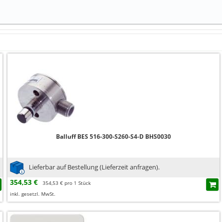
Balluff BES 516-300-S260-S4-D BHS0030
Lieferbar auf Bestellung (Lieferzeit anfragen).
354,53 €
354,53 € pro 1 Stück
inkl. gesetzl. MwSt.