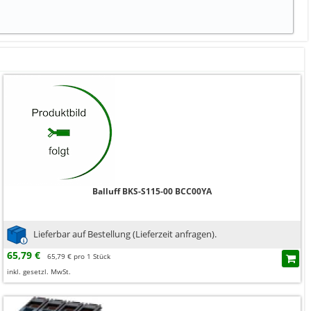
Balluff BKS-S115-00 BCC00YA
Lieferbar auf Bestellung (Lieferzeit anfragen).
65,79 €
65,79 € pro 1 Stück
inkl. gesetzl. MwSt.