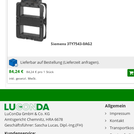
Siemens 3TY7543-0AG2
Lieferbar auf Bestellung (Lieferzeit anfragen).
84,24 €
84,24 € pro 1 Stück
inkl. gesetzl. MwSt.
Allgemein
Impressum
LuConDa GmbH & Co. KG
Amtsgericht Chemnitz, HRA 6678
Kontakt
Geschäftsführer: Sascha Lucas, Dipl.-Ing.(FH)
Transportkos
Kundenservice: