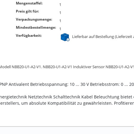
Mengenstaffel:
1
Preis gilt für:
1
Verpackungsmenge:
1
Mindestbestellmenge:
1
Verfügbarkeit:
Lieferbar auf Bestellung (Lieferzeit
 Modell NBB20-U1-A2-V1. NBB20-U1-A2-V1 Induktiver Sensor NBB20-U1-A2-V1
P Antivalent Betriebsspannung: 10 ... 30 V Betriebsstrom: 0 ... 2
Energietechnik Netztechnik Schalttechnik Kabel Beleuchtung bietet
Herstellers, um absolute Kompatibilität zu gewährleisten. Profitie