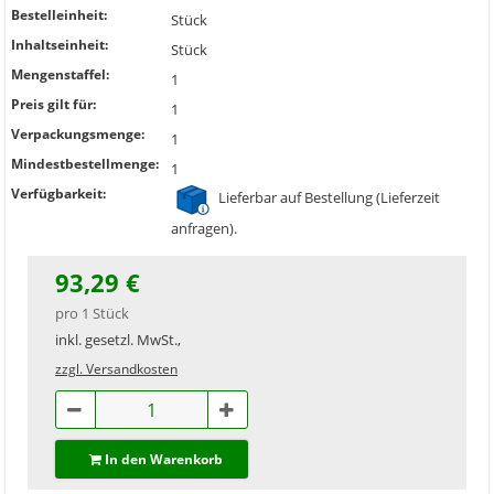
Bestelleinheit:
Stück
Inhaltseinheit:
Stück
Mengenstaffel:
1
Preis gilt für:
1
Verpackungsmenge:
1
Mindestbestellmenge:
1
Verfügbarkeit:
Lieferbar auf Bestellung (Lieferzeit
anfragen).
93,29 €
pro 1 Stück
inkl. gesetzl. MwSt.,
zzgl. Versandkosten
In den Warenkorb