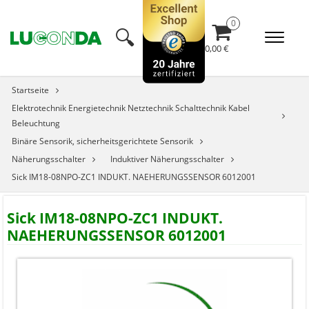
🔍︎
0,00 €
Startseite
Elektrotechnik Energietechnik Netztechnik Schalttechnik Kabel
Beleuchtung
Binäre Sensorik, sicherheitsgerichtete Sensorik
Näherungsschalter
Induktiver Näherungsschalter
Sick IM18-08NPO-ZC1 INDUKT. NAEHERUNGSSENSOR 6012001
Sick IM18-08NPO-ZC1 INDUKT.
NAEHERUNGSSENSOR 6012001