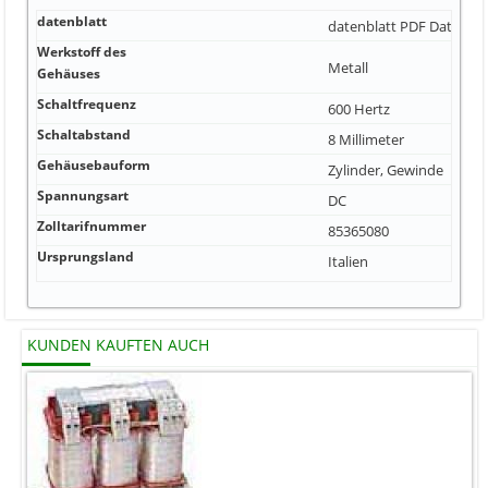
datenblatt
datenblatt
PDF Datei
Werkstoff des
Metall
Gehäuses
Schaltfrequenz
600 Hertz
Schaltabstand
8 Millimeter
Gehäusebauform
Zylinder, Gewinde
Spannungsart
DC
Zolltarifnummer
85365080
Ursprungsland
Italien
KUNDEN KAUFTEN AUCH