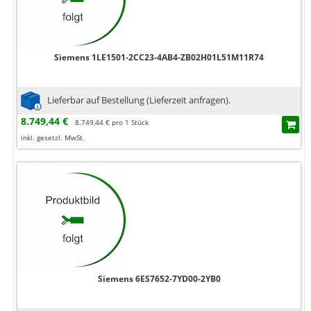
Siemens 1LE1501-2CC23-4AB4-ZB02H01L51M11R74
Lieferbar auf Bestellung (Lieferzeit anfragen).
8.749,44 €
8.749,44 € pro 1 Stück
inkl. gesetzl. MwSt.
Siemens 6ES7652-7YD00-2YB0