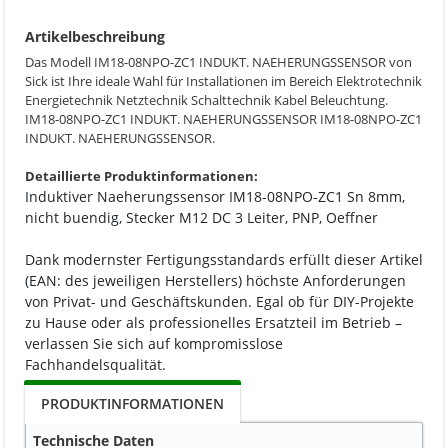
Artikelbeschreibung
Das Modell IM18-08NPO-ZC1 INDUKT. NAEHERUNGSSENSOR von
Sick ist Ihre ideale Wahl für Installationen im Bereich Elektrotechnik
Energietechnik Netztechnik Schalttechnik Kabel Beleuchtung.
IM18-08NPO-ZC1 INDUKT. NAEHERUNGSSENSOR IM18-08NPO-ZC1
INDUKT. NAEHERUNGSSENSOR.
Detaillierte Produktinformationen:
Induktiver Naeherungssensor IM18-08NPO-ZC1 Sn 8mm,
nicht buendig, Stecker M12 DC 3 Leiter, PNP, Oeffner
Dank modernster Fertigungsstandards erfüllt dieser Artikel
(EAN: des jeweiligen Herstellers) höchste Anforderungen
von Privat- und Geschäftskunden. Egal ob für DIY-Projekte
zu Hause oder als professionelles Ersatzteil im Betrieb –
verlassen Sie sich auf kompromisslose
Fachhandelsqualität.
PRODUKTINFORMATIONEN
Technische Daten