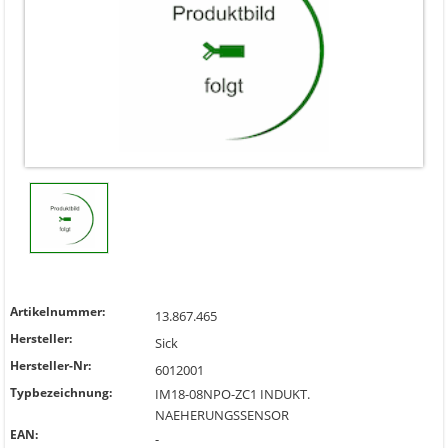
Artikelnummer:
13.867.465
Hersteller:
Sick
Hersteller-Nr:
6012001
Typbezeichnung:
IM18-08NPO-ZC1 INDUKT.
NAEHERUNGSSENSOR
EAN:
-