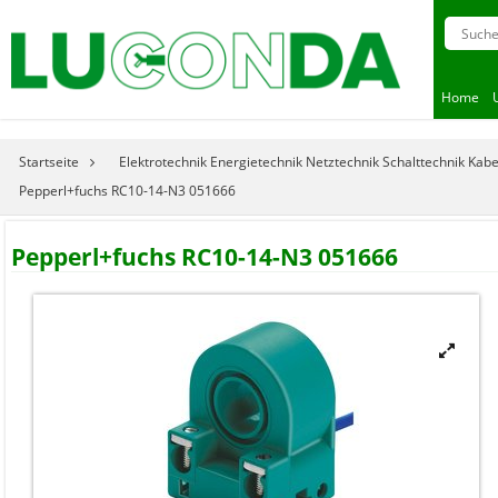
Home
Startseite
Elektrotechnik Energietechnik Netztechnik Schalttechnik Kab
Pepperl+fuchs RC10-14-N3 051666
Pepperl+fuchs RC10-14-N3 051666
