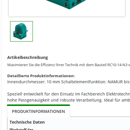
Artikelbeschreibung
Maximieren Sie die Effizienz Ihrer Technik mit dem Bauteil RC10-14-N3
Detaillierte Produktinformationen:
Innendurchmesser: 10 mm Schaltelementfunktion: NAMUR bist
Speziell entwickelt für den Einsatz im Fachbereich Elektrotech
hohe Passgenauigkeit und robuste Verarbeitung. Ideal für ambi
PRODUKTINFORMATIONEN
Technische Daten
Werkstoff des