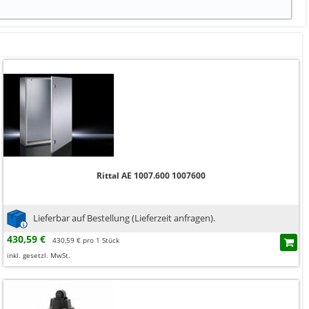
Rittal AE 1007.600 1007600
Lieferbar auf Bestellung (Lieferzeit anfragen).
430,59 €
430,59 € pro 1 Stück
inkl. gesetzl. MwSt.