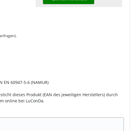
 anfragen).
IN EN 60947-5-6 (NAMUR)
sticht dieses Produkt (EAN des jeweiligen Herstellers) durch
uem online bei LuConDa.