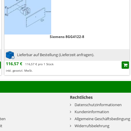
Siemens 8GG4122-8
Lieferbar auf Bestellung (Lieferzeit anfragen).
116,57 €
116,57 € pro 1 Stück
inkl. gesetzl. MwSt.
Rechtliches
Datenschutzinformationen
Kundeninformation
ten
Allgemeine Geschäftsbedingung
it
Widerrufsbelehrung