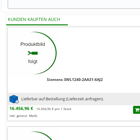
KUNDEN KAUFTEN AUCH
Siemens 3WL1240-2AA31-6AJ2
Lieferbar auf Bestellung (Lieferzeit anfragen).
16.456,96 €
16.456,96 € pro 1 Stück
inkl. gesetzl. MwSt.