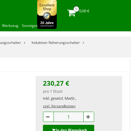
0,00 €
Werkzeug
Sonstiges
ungsschalter
Induktiver Näherungsschalter
230,27 €
pro 1 Stück
inkl. gesetzl. MwSt.,
zzgl. Versandkosten
In den Warenkorb