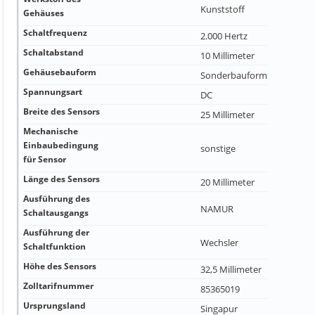
Kunststoff
Gehäuses
Schaltfrequenz
2.000 Hertz
Schaltabstand
10 Millimeter
Gehäusebauform
Sonderbauform
Spannungsart
DC
Breite des Sensors
25 Millimeter
Mechanische
Einbaubedingung
sonstige
für Sensor
Länge des Sensors
20 Millimeter
Ausführung des
NAMUR
Schaltausgangs
Ausführung der
Wechsler
Schaltfunktion
Höhe des Sensors
32,5 Millimeter
Zolltarifnummer
85365019
Ursprungsland
Singapur