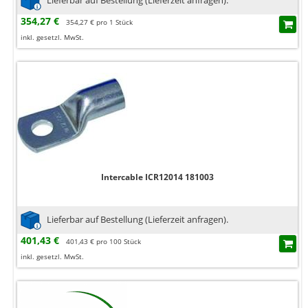
354,27 €
354,27 € pro 1 Stück
inkl. gesetzl. MwSt.
Intercable ICR12014 181003
Lieferbar auf Bestellung (Lieferzeit anfragen).
401,43 €
401,43 € pro 100 Stück
inkl. gesetzl. MwSt.