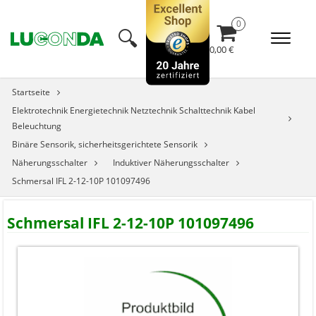
🔍︎
0,00 €
Startseite
Elektrotechnik Energietechnik Netztechnik Schalttechnik Kabel
Beleuchtung
Binäre Sensorik, sicherheitsgerichtete Sensorik
Näherungsschalter
Induktiver Näherungsschalter
Schmersal IFL 2-12-10P 101097496
Schmersal IFL 2-12-10P 101097496