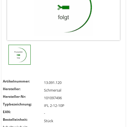
Artikelnummer:
13.091.120
Hersteller:
Schmersal
Hersteller-Nr:
101097496
Typbezeichnung:
IFL 2-12-10P
EAN:
-
Bestelleinheit:
Stück