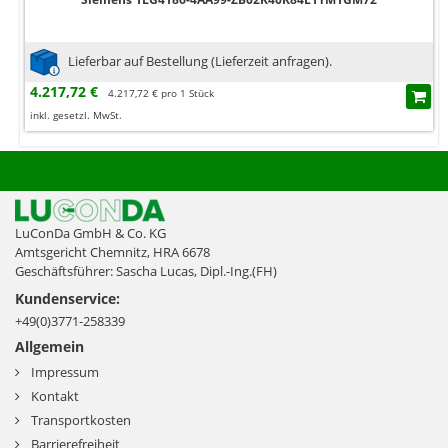
Lieferbar auf Bestellung (Lieferzeit anfragen).
4.217,72 €
4.217,72 € pro 1 Stück
inkl. gesetzl. MwSt.
LuConDa GmbH & Co. KG
Amtsgericht Chemnitz, HRA 6678
Geschäftsführer: Sascha Lucas, Dipl.-Ing.(FH)
Kundenservice:
+49(0)3771-258339
Allgemein
Impressum
Kontakt
Transportkosten
Barrierefreiheit