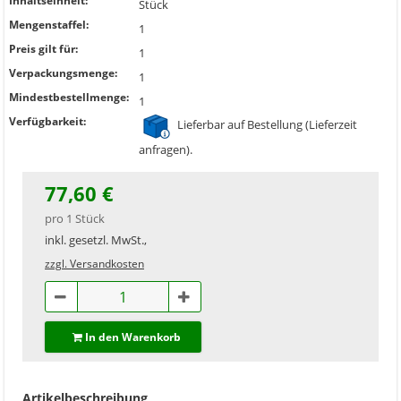
Inhaltseinheit:
Stück
Mengenstaffel:
1
Preis gilt für:
1
Verpackungsmenge:
1
Mindestbestellmenge:
1
Verfügbarkeit:
Lieferbar auf Bestellung (Lieferzeit
anfragen).
77,60 €
pro 1 Stück
inkl. gesetzl. MwSt.,
zzgl. Versandkosten
In den Warenkorb
Artikelbeschreibung