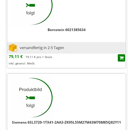
Bernstein 6021385634
versandfertig in 2-5 Tagen
79,11 €
79,11 € pro 1 Stück
inkl. gesetzl. MwSt.
Siemens 6SL3720-1TX41-2AA3-ZK95L55M27M43M70M85Q82Y11