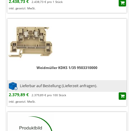
2.438,73 €
2.438,73 € pro 1 Stück
inkl. gesetzl. MwSt.
Weidmüller KDKS 1/35 9503310000
Lieferbar auf Bestellung (Lieferzeit anfragen).
2.379,89 €
2.379,89 € pro 100 Stück
inkl. gesetzl. MwSt.