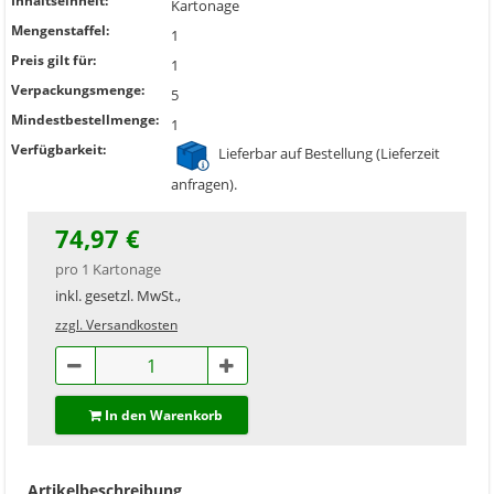
Inhaltseinheit:
Kartonage
Mengenstaffel:
1
Preis gilt für:
1
Verpackungsmenge:
5
Mindestbestellmenge:
1
Verfügbarkeit:
Lieferbar auf Bestellung (Lieferzeit
anfragen).
74,97 €
pro 1 Kartonage
inkl. gesetzl. MwSt.,
zzgl. Versandkosten
In den Warenkorb
Artikelbeschreibung