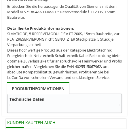
Entdecken Sie die herausragende Qualität von Siemens mit dem
Modell 6ES7138-4AA00-0AA0. 5 Reservemodule f. ET200S, 15mm
Baubreite.
Detaillierte Produktinformationen:
SIMATIC DP, 5 RESERVEMODULE für ET 200S, 15mm Baubreite, zur
PLATZRESERVIERUNG nicht GENUTZTER Steckplätze, 5 Stück je
Verpackungseinheit
Dieses hochwertige Produkt aus der Kategorie Elektrotechnik
Energietechnik Netztechnik Schalttechnik Kabel Beleuchtung bietet
optimale Zuverlässigkeit für anspruchsvolle Heimwerker und Profis
gleichermaßen. Vergleichen Sie die EAN 4025515067962, um
absolute Kompatibilität zu gewährleisten. Profitieren Sie bei
LuConDa von schnellem Versand und erstklassigem Service.
PRODUKTINFORMATIONEN
Technische Daten
KUNDEN KAUFTEN AUCH