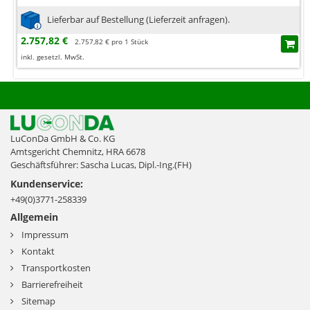
Lieferbar auf Bestellung (Lieferzeit anfragen).
2.757,82 €
2.757,82 € pro 1 Stück
inkl. gesetzl. MwSt.
LuConDa GmbH & Co. KG
Amtsgericht Chemnitz, HRA 6678
Geschäftsführer: Sascha Lucas, Dipl.-Ing.(FH)
Kundenservice:
+49(0)3771-258339
Allgemein
Impressum
Kontakt
Transportkosten
Barrierefreiheit
Sitemap