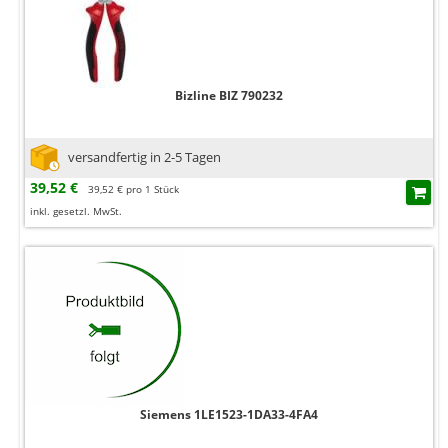
Bizline BIZ 790232
versandfertig in 2-5 Tagen
39,52 €
39,52 € pro 1 Stück
inkl. gesetzl. MwSt.
Siemens 1LE1523-1DA33-4FA4