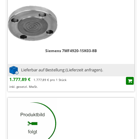
Siemens 7MF4920-1SK03-8B
Lieferbar auf Bestellung (Lieferzeit anfragen).
1.777,89 €
1.777,89 € pro 1 Stück
inkl. gesetzl. MwSt.