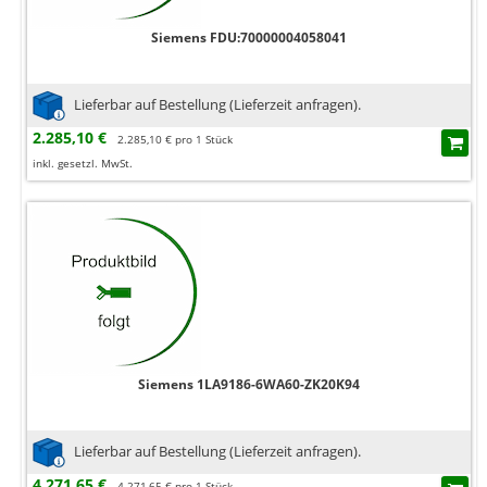
Siemens FDU:70000004058041
Lieferbar auf Bestellung (Lieferzeit anfragen).
2.285,10 €
2.285,10 € pro 1 Stück
inkl. gesetzl. MwSt.
Siemens 1LA9186-6WA60-ZK20K94
Lieferbar auf Bestellung (Lieferzeit anfragen).
4.271,65 €
4.271,65 € pro 1 Stück