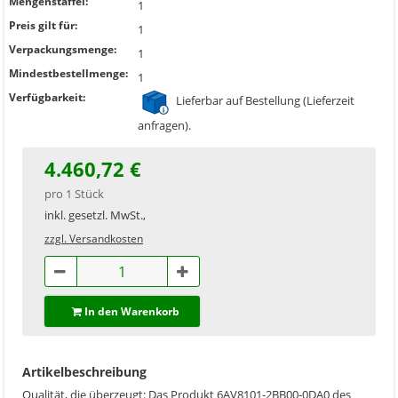
Mengenstaffel:
1
Preis gilt für:
1
Verpackungsmenge:
1
Mindestbestellmenge:
1
Verfügbarkeit:
Lieferbar auf Bestellung (Lieferzeit
anfragen).
4.460,72 €
pro 1 Stück
inkl. gesetzl. MwSt.,
zzgl. Versandkosten
In den Warenkorb
Artikelbeschreibung
Qualität, die überzeugt: Das Produkt 6AV8101-2BB00-0DA0 des