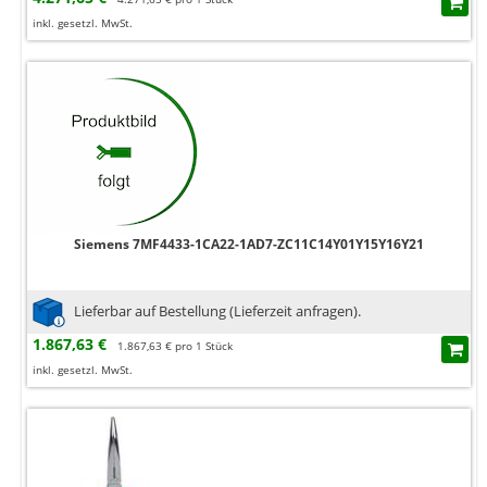
inkl. gesetzl. MwSt.
Siemens 7MF4433-1CA22-1AD7-ZC11C14Y01Y15Y16Y21
Lieferbar auf Bestellung (Lieferzeit anfragen).
1.867,63 €
1.867,63 € pro 1 Stück
inkl. gesetzl. MwSt.