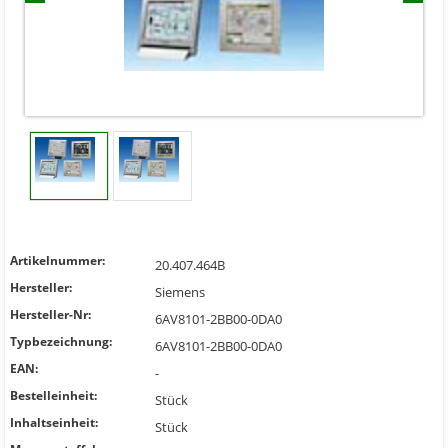
Artikelnummer:
20.407.464B
Hersteller:
Siemens
Hersteller-Nr:
6AV8101-2BB00-0DA0
Typbezeichnung:
6AV8101-2BB00-0DA0
EAN:
-
Bestelleinheit:
Stück
Inhaltseinheit:
Stück