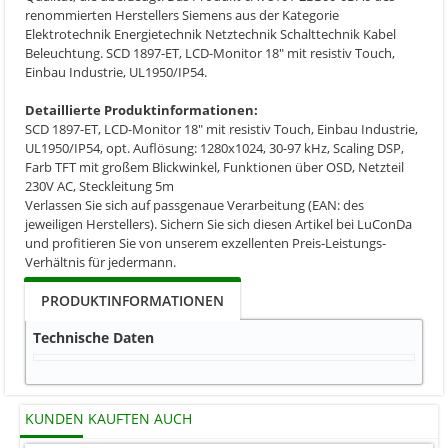
renommierten Herstellers Siemens aus der Kategorie
Elektrotechnik Energietechnik Netztechnik Schalttechnik Kabel
Beleuchtung. SCD 1897-ET, LCD-Monitor 18" mit resistiv Touch,
Einbau Industrie, UL1950/IP54.
Detaillierte Produktinformationen:
SCD 1897-ET, LCD-Monitor 18" mit resistiv Touch, Einbau Industrie,
UL1950/IP54, opt. Auflösung: 1280x1024, 30-97 kHz, Scaling DSP,
Farb TFT mit großem Blickwinkel, Funktionen über OSD, Netzteil
230V AC, Steckleitung 5m
Verlassen Sie sich auf passgenaue Verarbeitung (EAN: des
jeweiligen Herstellers). Sichern Sie sich diesen Artikel bei LuConDa
und profitieren Sie von unserem exzellenten Preis-Leistungs-
Verhältnis für jedermann.
PRODUKTINFORMATIONEN
Technische Daten
KUNDEN KAUFTEN AUCH