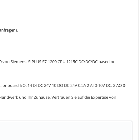
 anfragen).
2XB0 von Siemens. SIPLUS S7-1200 CPU 1215C DC/DC/DC based on
nboard I/O: 14 DI DC 24V 10 DO DC 24V 0,5A 2 AI 0-10V DC, 2 AO 0-
Handwerk und Ihr Zuhause. Vertrauen Sie auf die Expertise von