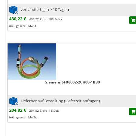
versandfertig in > 10 Tagen
430,22 €
430,22 € pro 100 Stück
inkl. gesetzl. MwSt.
Siemens 6FX8002-2CH00-1BB0
Lieferbar auf Bestellung (Lieferzeit anfragen).
204,82 €
204,82 € pro 1 Stück
inkl. gesetzl. MwSt.