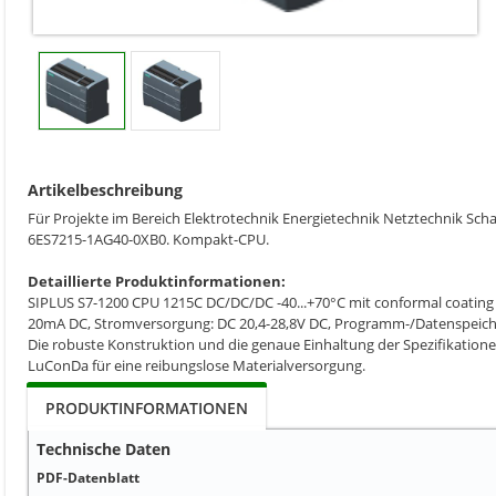
Artikelbeschreibung
Für Projekte im Bereich Elektrotechnik Energietechnik Netztechnik S
6ES7215-1AG40-0XB0. Kompakt-CPU.
Detaillierte Produktinformationen:
SIPLUS S7-1200 CPU 1215C DC/DC/DC -40...+70°C mit conformal coating
20mA DC, Stromversorgung: DC 20,4-28,8V DC, Programm-/Datenspeich
Die robuste Konstruktion und die genaue Einhaltung der Spezifikation
LuConDa für eine reibungslose Materialversorgung.
PRODUKTINFORMATIONEN
Technische Daten
PDF-Datenblatt