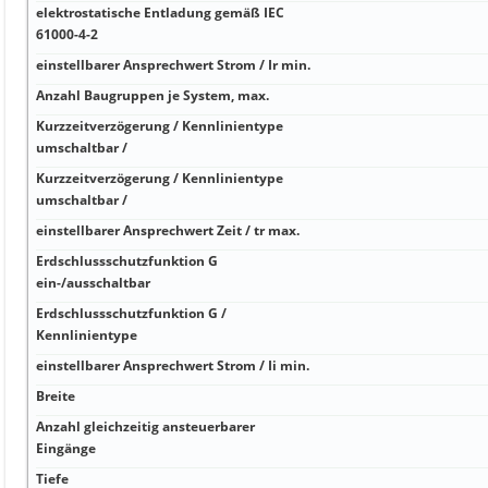
elektrostatische Entladung gemäß IEC
61000-4-2
einstellbarer Ansprechwert Strom / Ir min.
Anzahl Baugruppen je System, max.
Kurzzeitverzögerung / Kennlinientype
umschaltbar /
Kurzzeitverzögerung / Kennlinientype
umschaltbar /
einstellbarer Ansprechwert Zeit / tr max.
Erdschlussschutzfunktion G
ein-/ausschaltbar
Erdschlussschutzfunktion G /
Kennlinientype
einstellbarer Ansprechwert Strom / Ii min.
Breite
Anzahl gleichzeitig ansteuerbarer
Eingänge
Tiefe