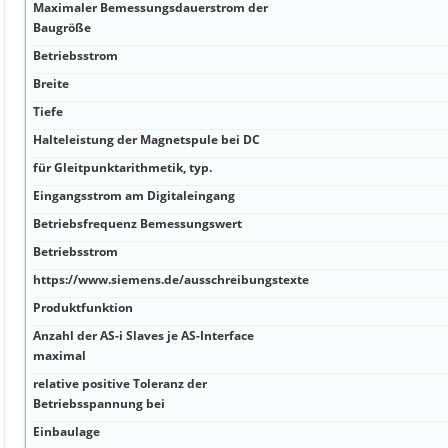
Maximaler Bemessungsdauerstrom der
Baugröße
Betriebsstrom
Breite
Tiefe
Halteleistung der Magnetspule bei DC
für Gleitpunktarithmetik, typ.
Eingangsstrom am Digitaleingang
Betriebsfrequenz Bemessungswert
Betriebsstrom
https://www.siemens.de/ausschreibungstexte
Produktfunktion
Anzahl der AS-i Slaves je AS-Interface
maximal
relative positive Toleranz der
Betriebsspannung bei
Einbaulage