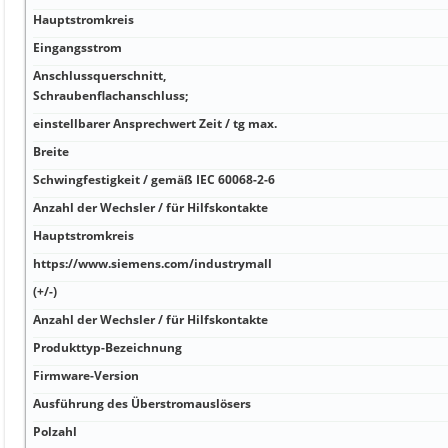
Hauptstromkreis
Eingangsstrom
Anschlussquerschnitt,
Schraubenflachanschluss;
einstellbarer Ansprechwert Zeit / tg max.
Breite
Schwingfestigkeit / gemäß IEC 60068-2-6
Anzahl der Wechsler / für Hilfskontakte
Hauptstromkreis
https://www.siemens.com/industrymall
(+/-)
Anzahl der Wechsler / für Hilfskontakte
Produkttyp-Bezeichnung
Firmware-Version
Ausführung des Überstromauslösers
Polzahl