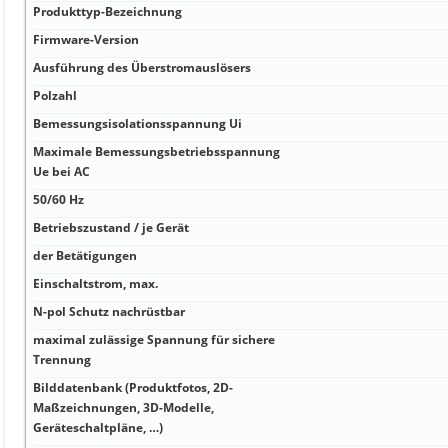
Produkttyp-Bezeichnung
Firmware-Version
Ausführung des Überstromauslösers
Polzahl
Bemessungsisolationsspannung Ui
Maximale Bemessungsbetriebsspannung
Ue bei AC
50/60 Hz
Betriebszustand / je Gerät
der Betätigungen
Einschaltstrom, max.
N-pol Schutz nachrüstbar
maximal zulässige Spannung für sichere
Trennung
Bilddatenbank (Produktfotos, 2D-
Maßzeichnungen, 3D-Modelle,
Geräteschaltpläne, …)