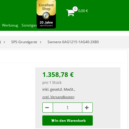
0,00 €
Werkzeug
Sonstiges
)
SPS-Grundgerät
Siemens 6AG1215-1AG40-2XB0
1.358,78 €
pro 1 Stück
inkl. gesetzl. MwSt.,
zzgl. Versandkosten
In den Warenkorb