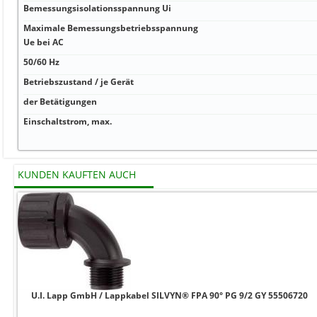
Bemessungsisolationsspannung Ui
Maximale Bemessungsbetriebsspannung
Ue bei AC
50/60 Hz
Betriebszustand / je Gerät
der Betätigungen
Einschaltstrom, max.
KUNDEN KAUFTEN AUCH
U.I. Lapp GmbH / Lappkabel SILVYN® FPA 90° PG 9/2 GY 55506720