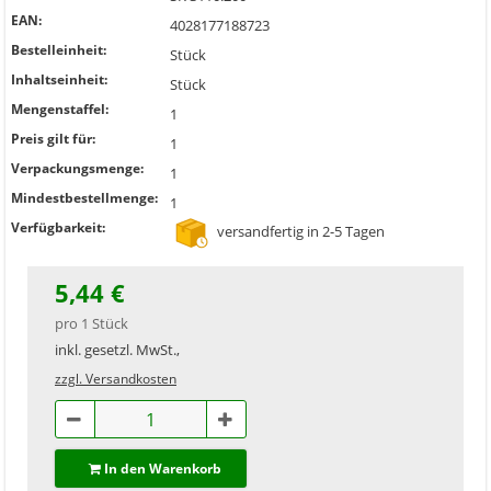
EAN:
4028177188723
Bestelleinheit:
Stück
Inhaltseinheit:
Stück
Mengenstaffel:
1
Preis gilt für:
1
Verpackungsmenge:
1
Mindestbestellmenge:
1
Verfügbarkeit:
versandfertig in 2-5 Tagen
5,44 €
pro 1 Stück
inkl. gesetzl. MwSt.,
zzgl. Versandkosten
In den Warenkorb