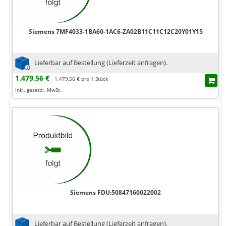
Siemens 7MF4033-1BA60-1AC6-ZA02B11C11C12C20Y01Y15
Lieferbar auf Bestellung (Lieferzeit anfragen).
1.479,56 €
1.479,56 € pro 1 Stück
inkl. gesetzl. MwSt.
Siemens FDU:50847160022002
Lieferbar auf Bestellung (Lieferzeit anfragen).