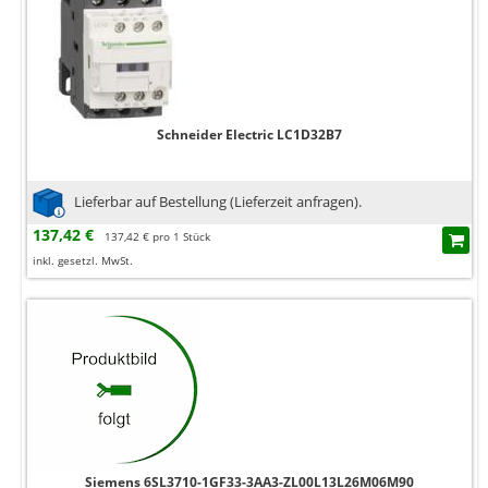
Schneider Electric LC1D32B7
Lieferbar auf Bestellung (Lieferzeit anfragen).
137,42 €
137,42 € pro 1 Stück
inkl. gesetzl. MwSt.
Siemens 6SL3710-1GF33-3AA3-ZL00L13L26M06M90