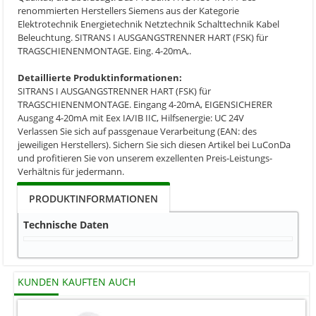
renommierten Herstellers Siemens aus der Kategorie
Elektrotechnik Energietechnik Netztechnik Schalttechnik Kabel
Beleuchtung. SITRANS I AUSGANGSTRENNER HART (FSK) für
TRAGSCHIENENMONTAGE. Eing. 4-20mA,.
Detaillierte Produktinformationen:
SITRANS I AUSGANGSTRENNER HART (FSK) für
TRAGSCHIENENMONTAGE. Eingang 4-20mA, EIGENSICHERER
Ausgang 4-20mA mit Eex IA/IB IIC, Hilfsenergie: UC 24V
Verlassen Sie sich auf passgenaue Verarbeitung (EAN: des
jeweiligen Herstellers). Sichern Sie sich diesen Artikel bei LuConDa
und profitieren Sie von unserem exzellenten Preis-Leistungs-
Verhältnis für jedermann.
PRODUKTINFORMATIONEN
Technische Daten
KUNDEN KAUFTEN AUCH