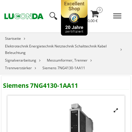
🔍︎
0,00 €
Startseite
Elektrotechnik Energietechnik Netztechnik Schalttechnik Kabel
Beleuchtung
Signalverarbeitung
Messumformer, Trenner
Trennverstärker
Siemens 7NG4130-1AA11
Siemens 7NG4130-1AA11
