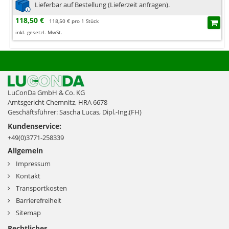
Lieferbar auf Bestellung (Lieferzeit anfragen).
118,50 €
118,50 € pro 1 Stück
inkl. gesetzl. MwSt.
LuConDa GmbH & Co. KG
Amtsgericht Chemnitz, HRA 6678
Geschäftsführer: Sascha Lucas, Dipl.-Ing.(FH)
Kundenservice:
+49(0)3771-258339
Allgemein
Impressum
Kontakt
Transportkosten
Barrierefreiheit
Sitemap
Rechtliches