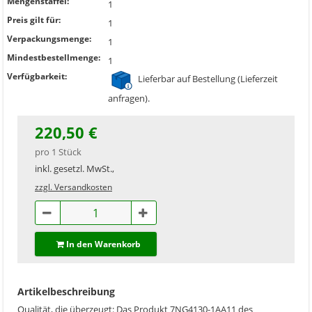
Mengenstaffel:
1
Preis gilt für:
1
Verpackungsmenge:
1
Mindestbestellmenge:
1
Verfügbarkeit:
Lieferbar auf Bestellung (Lieferzeit
anfragen).
220,50 €
pro 1 Stück
inkl. gesetzl. MwSt.,
zzgl. Versandkosten
In den Warenkorb
Artikelbeschreibung
Qualität, die überzeugt: Das Produkt 7NG4130-1AA11 des