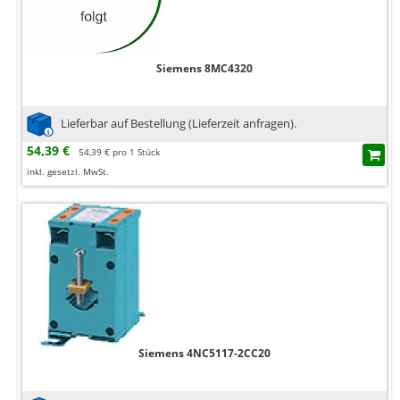
Siemens 8MC4320
Lieferbar auf Bestellung (Lieferzeit anfragen).
54,39 €
54,39 € pro 1 Stück
inkl. gesetzl. MwSt.
Siemens 4NC5117-2CC20