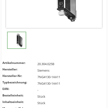
Artikelnummer:
20.304.025B
Hersteller:
Siemens
Hersteller-Nr:
7NG4130-1AA11
Typbezeichnung:
7NG4130-1AA11
EAN:
-
Bestelleinheit:
Stück
Inhaltseinheit:
Stück