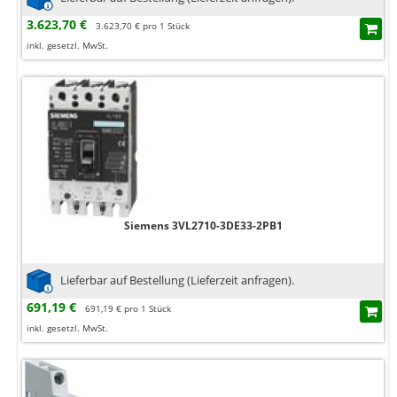
3.623,70 €
3.623,70 € pro 1 Stück
inkl. gesetzl. MwSt.
Siemens 3VL2710-3DE33-2PB1
Lieferbar auf Bestellung (Lieferzeit anfragen).
691,19 €
691,19 € pro 1 Stück
inkl. gesetzl. MwSt.