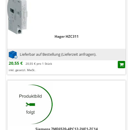
Hager HZC311
Lieferbar auf Bestellung (Lieferzeit anfragen).
20,55 €
20,55 € pro 1 Stück
inkl. gesetzl. MwSt.
Siemens 7ME6520-4PC12-2HF1-ZC14