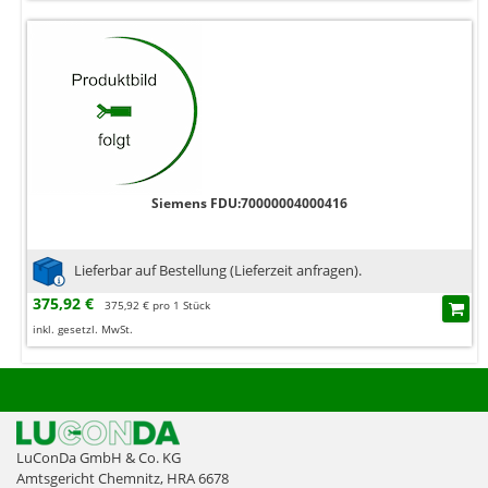
Siemens FDU:70000004000416
Lieferbar auf Bestellung (Lieferzeit anfragen).
375,92 €
375,92 € pro 1 Stück
inkl. gesetzl. MwSt.
LuConDa GmbH & Co. KG
Amtsgericht Chemnitz, HRA 6678