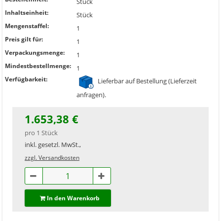
Stück
Inhaltseinheit:
Stück
Mengenstaffel:
1
Preis gilt für:
1
Verpackungsmenge:
1
Mindestbestellmenge:
1
Verfügbarkeit:
Lieferbar auf Bestellung (Lieferzeit
anfragen).
1.653,38 €
pro 1 Stück
inkl. gesetzl. MwSt.,
zzgl. Versandkosten
In den Warenkorb