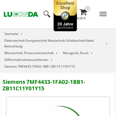
🔍︎
0,00 €
Startseite
Elektrotechnik Energietechnik Netztechnik Schalttechnik Kabel
Beleuchtung
Messtechnik, Prozessmesstechnik
Messgerät, Druck
Differenzdruckmessumformer
Siemens 7MF4433-1FA02-1BB1-ZB11C11Y01Y15
Siemens 7MF4433-1FA02-1BB1-
ZB11C11Y01Y15