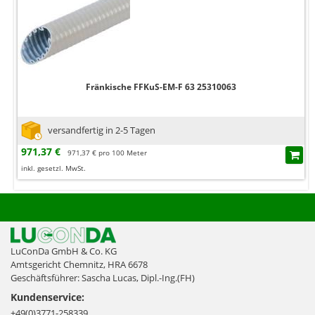
Fränkische FFKuS-EM-F 63 25310063
versandfertig in 2-5 Tagen
971,37 €
971,37 € pro 100 Meter
inkl. gesetzl. MwSt.
LuConDa GmbH & Co. KG
Amtsgericht Chemnitz, HRA 6678
Geschäftsführer: Sascha Lucas, Dipl.-Ing.(FH)
Kundenservice:
+49(0)3771-258339