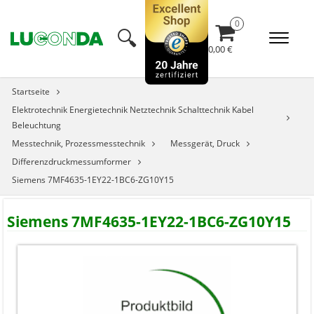
🔍︎
0,00 €
Startseite
Elektrotechnik Energietechnik Netztechnik Schalttechnik Kabel
Beleuchtung
Messtechnik, Prozessmesstechnik
Messgerät, Druck
Differenzdruckmessumformer
Siemens 7MF4635-1EY22-1BC6-ZG10Y15
Siemens 7MF4635-1EY22-1BC6-ZG10Y15