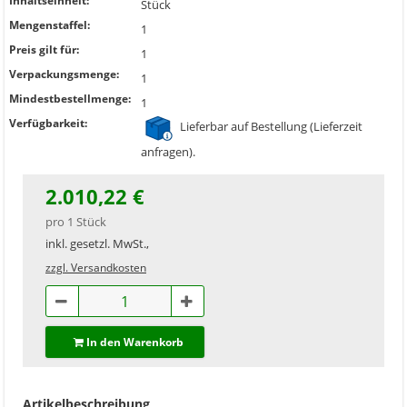
Inhaltseinheit:
Stück
Mengenstaffel:
1
Preis gilt für:
1
Verpackungsmenge:
1
Mindestbestellmenge:
1
Verfügbarkeit:
Lieferbar auf Bestellung (Lieferzeit
anfragen).
2.010,22 €
pro 1 Stück
inkl. gesetzl. MwSt.,
zzgl. Versandkosten
In den Warenkorb
Artikelbeschreibung