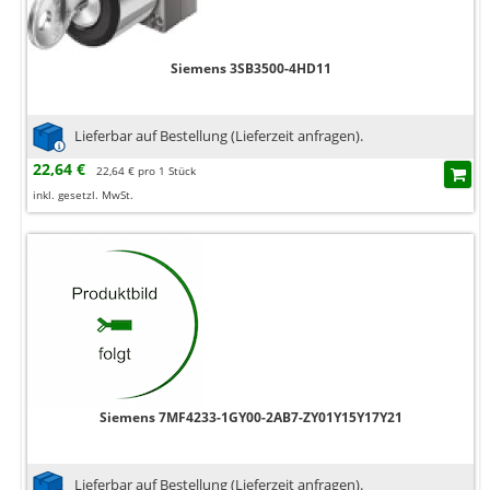
Siemens 3SB3500-4HD11
Lieferbar auf Bestellung (Lieferzeit anfragen).
22,64 €
22,64 € pro 1 Stück
inkl. gesetzl. MwSt.
Siemens 7MF4233-1GY00-2AB7-ZY01Y15Y17Y21
Lieferbar auf Bestellung (Lieferzeit anfragen).