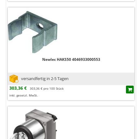
Newlec HAKS50 4046933000553
versandfertig in 2-5 Tagen
303,36 €
303,36 € pro 100 Stück
inkl. gesetzl. MwSt.