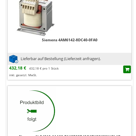
Siemens 4AM6142-8DC40-0FA0
Lieferbar auf Bestellung (Lieferzeit anfragen).
432,18 €
432,18 € pro 1 Stück
inkl. gesetzl. MwSt.