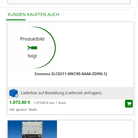
KUNDEN KAUFTEN AUCH
Siemens 2LC0211-0WC90-0AA0-ZD99L1J
Lieferbar auf Bestellung (Lieferzeit anfragen).
1.073,80 €
1.073,80 € pro 1 Stück
inkl. gesetzl. MwSt.