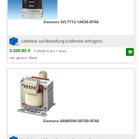
Siemens 3VL7712-1AK36-8TA0
Lieferbar auf Bestellung (Lieferzeit anfragen).
3.200,85 €
3.200,85 € pro 1 Stück
inkl. gesetzl. MwSt.
Siemens 4AM6596-0EF00-0FA0