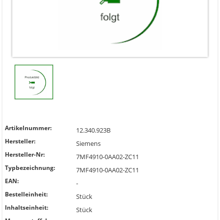
Artikelnummer:
12.340.923B
Hersteller:
Siemens
Hersteller-Nr:
7MF4910-0AA02-ZC11
Typbezeichnung:
7MF4910-0AA02-ZC11
EAN:
-
Bestelleinheit:
Stück
Inhaltseinheit:
Stück