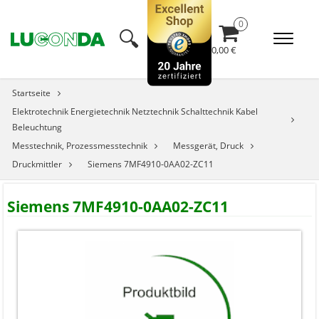
🔍︎
0,00 €
Startseite
Elektrotechnik Energietechnik Netztechnik Schalttechnik Kabel
Beleuchtung
Messtechnik, Prozessmesstechnik
Messgerät, Druck
Druckmittler
Siemens 7MF4910-0AA02-ZC11
Siemens 7MF4910-0AA02-ZC11