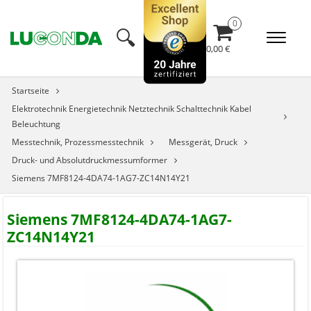
🔍︎
0,00 €
Startseite
Elektrotechnik Energietechnik Netztechnik Schalttechnik Kabel
Beleuchtung
Messtechnik, Prozessmesstechnik
Messgerät, Druck
Druck- und Absolutdruckmessumformer
Siemens 7MF8124-4DA74-1AG7-ZC14N14Y21
Siemens 7MF8124-4DA74-1AG7-
ZC14N14Y21