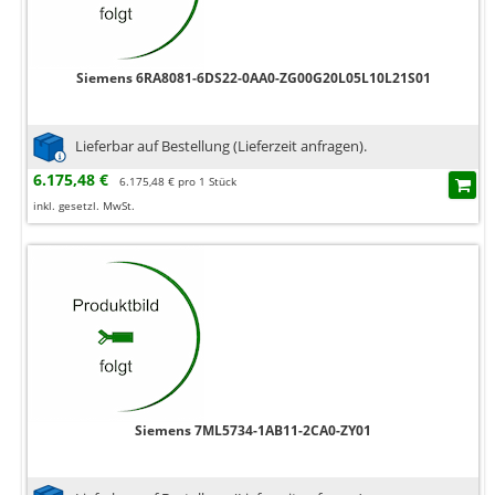
Siemens 6RA8081-6DS22-0AA0-ZG00G20L05L10L21S01
Lieferbar auf Bestellung (Lieferzeit anfragen).
6.175,48 €
6.175,48 € pro 1 Stück
inkl. gesetzl. MwSt.
Siemens 7ML5734-1AB11-2CA0-ZY01