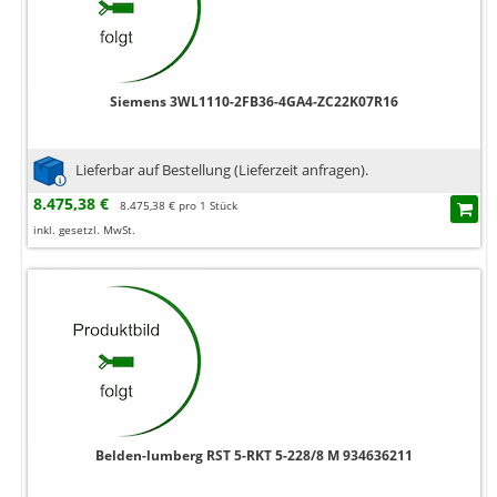
Siemens 3WL1110-2FB36-4GA4-ZC22K07R16
Lieferbar auf Bestellung (Lieferzeit anfragen).
8.475,38 €
8.475,38 € pro 1 Stück
inkl. gesetzl. MwSt.
Belden-lumberg RST 5-RKT 5-228/8 M 934636211