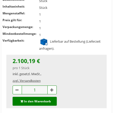
Stück
Inhaltseinheit:
Stück
Mengenstaffel:
1
Preis gilt für:
1
Verpackungsmenge:
1
Mindestbestellmenge:
1
Verfügbarkeit:
Lieferbar auf Bestellung (Lieferzeit
anfragen).
2.100,19 €
pro 1 Stück
inkl. gesetzl. MwSt.,
zzgl. Versandkosten
In den Warenkorb