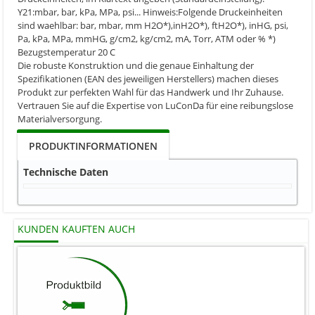
Y21:mbar, bar, kPa, MPa, psi... Hinweis:Folgende Druckeinheiten
sind waehlbar: bar, mbar, mm H2O*),inH2O*), ftH2O*), inHG, psi,
Pa, kPa, MPa, mmHG, g/cm2, kg/cm2, mA, Torr, ATM oder % *)
Bezugstemperatur 20 C
Die robuste Konstruktion und die genaue Einhaltung der
Spezifikationen (EAN des jeweiligen Herstellers) machen dieses
Produkt zur perfekten Wahl für das Handwerk und Ihr Zuhause.
Vertrauen Sie auf die Expertise von LuConDa für eine reibungslose
Materialversorgung.
PRODUKTINFORMATIONEN
Technische Daten
KUNDEN KAUFTEN AUCH