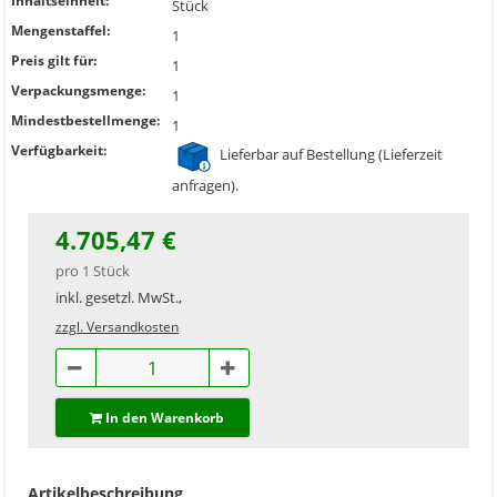
Inhaltseinheit:
Stück
Mengenstaffel:
1
Preis gilt für:
1
Verpackungsmenge:
1
Mindestbestellmenge:
1
Verfügbarkeit:
Lieferbar auf Bestellung (Lieferzeit
anfragen).
4.705,47 €
pro 1 Stück
inkl. gesetzl. MwSt.,
zzgl. Versandkosten
In den Warenkorb
Artikelbeschreibung