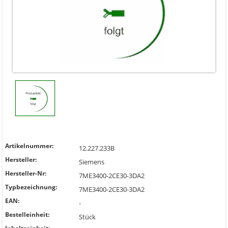
Artikelnummer:
12.227.233B
Hersteller:
Siemens
Hersteller-Nr:
7ME3400-2CE30-3DA2
Typbezeichnung:
7ME3400-2CE30-3DA2
EAN:
-
Bestelleinheit:
Stück