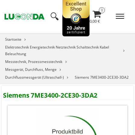
🔍︎
0,00 €
Startseite
Elektrotechnik Energietechnik Netztechnik Schalttechnik Kabel
Beleuchtung
Messtechnik, Prozessmesstechnik
Messgerät, Durchfluss, Menge
Durchflussmessgerät (Ultraschall-)
Siemens 7ME3400-2CE30-3DA2
Siemens 7ME3400-2CE30-3DA2