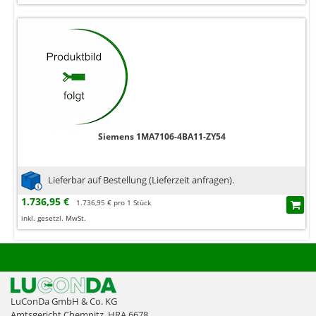
Siemens 1MA7106-4BA11-ZY54
Lieferbar auf Bestellung (Lieferzeit anfragen).
1.736,95 €
1.736,95 € pro 1 Stück
inkl. gesetzl. MwSt.
LuConDa GmbH & Co. KG
Amtsgericht Chemnitz, HRA 6678