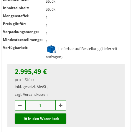
Stück
Inhaltseinheit:
Stück
Mengenstaffel:
1
Preis gilt für:
1
Verpackungsmenge:
1
Mindestbestellmenge:
1
Verfügbarkeit:
Lieferbar auf Bestellung (Lieferzeit
anfragen).
2.995,49 €
pro 1 Stück
inkl. gesetzl. MwSt.,
zzgl. Versandkosten
In den Warenkorb