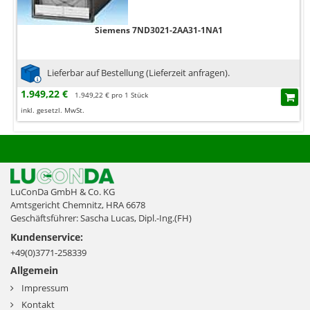
Siemens 7ND3021-2AA31-1NA1
Lieferbar auf Bestellung (Lieferzeit anfragen).
1.949,22 €
1.949,22 € pro 1 Stück
inkl. gesetzl. MwSt.
LuConDa GmbH & Co. KG
Amtsgericht Chemnitz, HRA 6678
Geschäftsführer: Sascha Lucas, Dipl.-Ing.(FH)
Kundenservice:
+49(0)3771-258339
Allgemein
Impressum
Kontakt