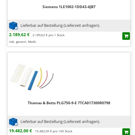
Siemens 1LE1002-1DD43-4JB7
Lieferbar auf Bestellung (Lieferzeit anfragen).
2.189,62 €
2.189,62 € pro 1 Stück
inkl. gesetzl. MwSt.
Thomas & Betts PLG750-9-E 7TCA017300R0798
Lieferbar auf Bestellung (Lieferzeit anfragen).
19.482,00 €
19.482,00 € pro 100 Stück