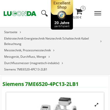
🔍︎
0,00 €
Startseite
Elektrotechnik Energietechnik Netztechnik Schalttechnik Kabel
Beleuchtung
Messtechnik, Prozessmesstechnik
Messgerät, Durchfluss, Menge
Durchflussmesser (magnetisch-induktiv)
Siemens 7ME6520-4PC13-2LB1
Siemens 7ME6520-4PC13-2LB1

