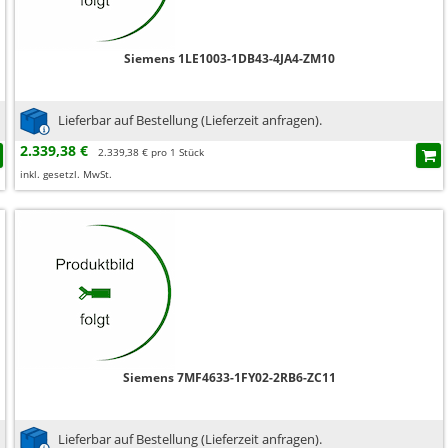
Siemens 1LE1003-1DB43-4JA4-ZM10
Lieferbar auf Bestellung (Lieferzeit anfragen).
2.339,38 €
2.339,38 € pro 1 Stück
inkl. gesetzl. MwSt.
Siemens 7MF4633-1FY02-2RB6-ZC11
Lieferbar auf Bestellung (Lieferzeit anfragen).