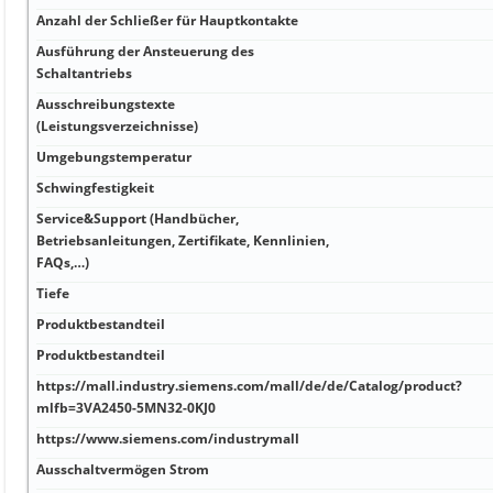
Anzahl der Schließer für Hauptkontakte
Ausführung der Ansteuerung des
Schaltantriebs
Ausschreibungstexte
(Leistungsverzeichnisse)
Umgebungstemperatur
Schwingfestigkeit
Service&Support (Handbücher,
Betriebsanleitungen, Zertifikate, Kennlinien,
FAQs,…)
Tiefe
Produktbestandteil
Produktbestandteil
https://mall.industry.siemens.com/mall/de/de/Catalog/product?
mlfb=3VA2450-5MN32-0KJ0
https://www.siemens.com/industrymall
Ausschaltvermögen Strom