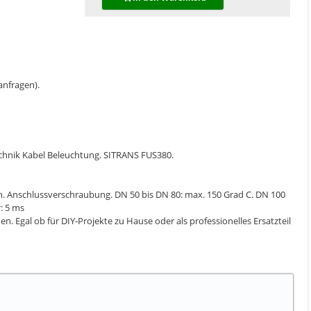
 anfragen).
echnik Kabel Beleuchtung. SITRANS FUS380.
 Anschlussverschraubung. DN 50 bis DN 80: max. 150 Grad C. DN 100
: 5 ms
. Egal ob für DIY-Projekte zu Hause oder als professionelles Ersatzteil