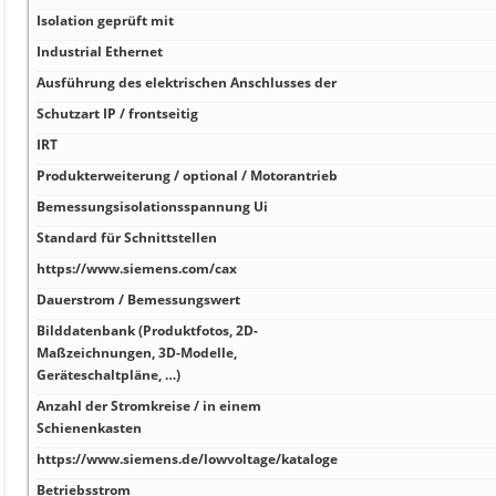
Isolation geprüft mit
Industrial Ethernet
Ausführung des elektrischen Anschlusses der
Schutzart IP / frontseitig
IRT
Produkterweiterung / optional / Motorantrieb
Bemessungsisolationsspannung Ui
Standard für Schnittstellen
https://www.siemens.com/cax
Dauerstrom / Bemessungswert
Bilddatenbank (Produktfotos, 2D-
Maßzeichnungen, 3D-Modelle,
Geräteschaltpläne, …)
Anzahl der Stromkreise / in einem
Schienenkasten
https://www.siemens.de/lowvoltage/kataloge
Betriebsstrom