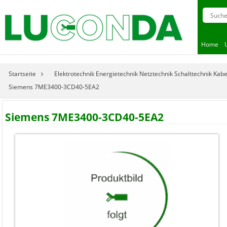
Home
Startseite
Elektrotechnik Energietechnik Netztechnik Schalttechnik Kab
Siemens 7ME3400-3CD40-5EA2
Siemens 7ME3400-3CD40-5EA2