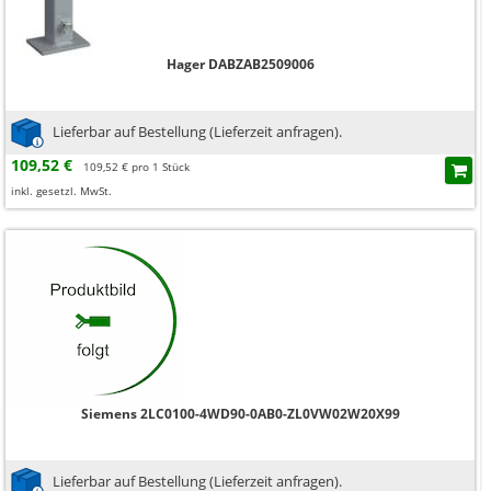
Hager DABZAB2509006
Lieferbar auf Bestellung (Lieferzeit anfragen).
109,52 €
109,52 € pro 1 Stück
inkl. gesetzl. MwSt.
Siemens 2LC0100-4WD90-0AB0-ZL0VW02W20X99
Lieferbar auf Bestellung (Lieferzeit anfragen).