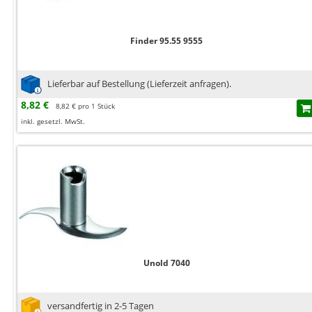
Finder 95.55 9555
Lieferbar auf Bestellung (Lieferzeit anfragen).
8,82 €
8,82 € pro 1 Stück
inkl. gesetzl. MwSt.
Unold 7040
versandfertig in 2-5 Tagen