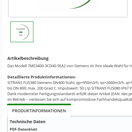
Artikelbeschreibung
Das Modell 7ME3400-3CD40-5EA2 von Siemens ist Ihre ideale Wahl für In
Detaillierte Produktinformationen:
SITRANS FUS380 Siemens DN400 Stahl, qp=950m3/h. qs=2660m3/h. qi=9.
bis DN 800: max. 200 Grad C. Impulswert: 50 L/p SITRANS FUS080 IP67 PA
Dank modernster Fertigungsstandards erfüllt dieser Artikel (EAN: des je
im Betrieb – verlassen Sie sich auf kompromisslose Fachhandelsqualität
PRODUKTINFORMATIONEN
Technische Daten
PDF-Datenblatt