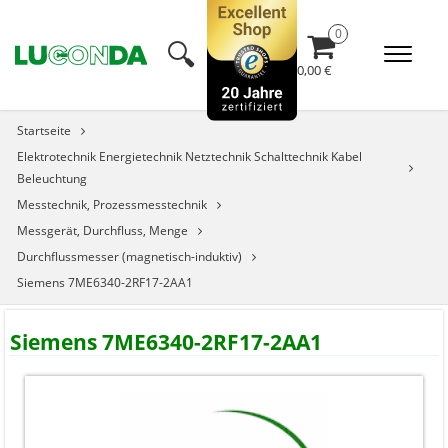
🔍︎
0,00 €
Startseite
Elektrotechnik Energietechnik Netztechnik Schalttechnik Kabel
Beleuchtung
Messtechnik, Prozessmesstechnik
Messgerät, Durchfluss, Menge
Durchflussmesser (magnetisch-induktiv)
Siemens 7ME6340-2RF17-2AA1
Siemens 7ME6340-2RF17-2AA1