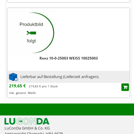
Renz 10-0-25003 WEISS 10025003
Lieferbar auf Bestellung (Lieferzeit anfragen).
219,65 €
219,65 € pro 1 Stück
inkl. gesetzl. MwSt.
LuConDa GmbH & Co. KG
Amtsgericht Chemnitz, HRA 6678