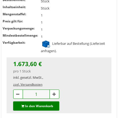
Stück
Inhaltseinheit:
Stück
Mengenstaffel:
1
Preis gilt für:
1
Verpackungsmenge:
1
Mindestbestellmenge:
1
Verfügbarkeit:
Lieferbar auf Bestellung (Lieferzeit
anfragen).
1.673,60 €
pro 1 Stück
inkl. gesetzl. MwSt.,
zzgl. Versandkosten
In den Warenkorb