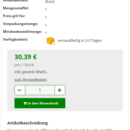
Inhaltseinheit:
Stück
Mengenstaffel:
1
Preis gilt für:
1
Verpackungsmenge:
1
Mindestbestellmenge:
1
Verfügbarkeit:
versandfertig in 2-5 Tagen
30,39 €
pro 1 Stück
inkl. gesetzl. MwSt.,
zzgl. Versandkosten
In den Warenkorb
Artikelbeschreibung