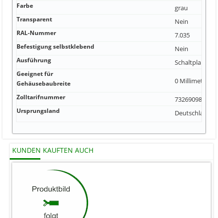
Farbe
grau
Transparent
Nein
RAL-Nummer
7.035
Befestigung selbstklebend
Nein
Ausführung
Schaltplantasc
Geeignet für
0 Millimeter
Gehäusebaubreite
Zolltarifnummer
73269098
Ursprungsland
Deutschland
KUNDEN KAUFTEN AUCH