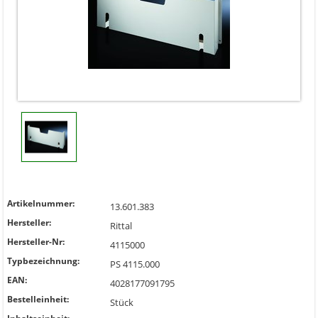
Artikelnummer:
13.601.383
Hersteller:
Rittal
Hersteller-Nr:
4115000
Typbezeichnung:
PS 4115.000
EAN:
4028177091795
Bestelleinheit:
Stück