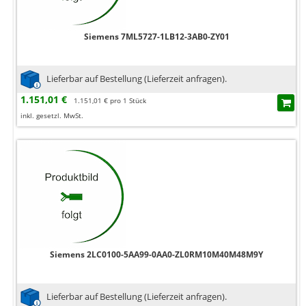
Siemens 7ML5727-1LB12-3AB0-ZY01
Lieferbar auf Bestellung (Lieferzeit anfragen).
1.151,01 €
1.151,01 € pro 1 Stück
inkl. gesetzl. MwSt.
Siemens 2LC0100-5AA99-0AA0-ZL0RM10M40M48M9Y
Lieferbar auf Bestellung (Lieferzeit anfragen).