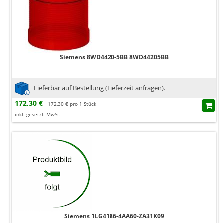
Siemens 8WD4420-5BB 8WD44205BB
Lieferbar auf Bestellung (Lieferzeit anfragen).
172,30 €
172,30 € pro 1 Stück
inkl. gesetzl. MwSt.
Siemens 1LG4186-4AA60-ZA31K09