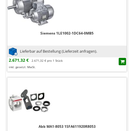
Siemens 1LE1002-1DC64-0MB5
Lieferbar auf Bestellung (Lieferzeit anfragen).
2.671,32 €
2.671,32 € pro 1 Stück
inkl. gesetzl. MwSt.
Abb MA1-8053 1SFA611920R8053