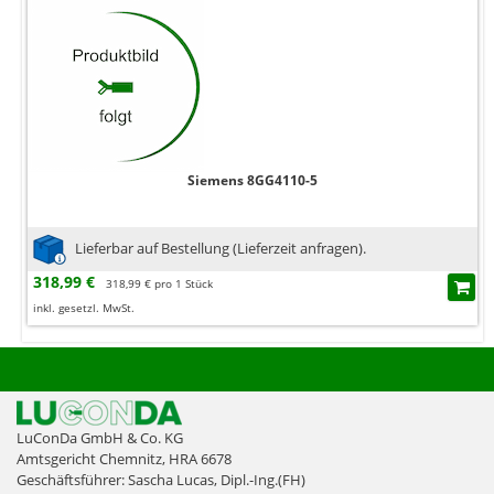
Siemens 8GG4110-5
Lieferbar auf Bestellung (Lieferzeit anfragen).
318,99 €
318,99 € pro 1 Stück
inkl. gesetzl. MwSt.
LuConDa GmbH & Co. KG
Amtsgericht Chemnitz, HRA 6678
Geschäftsführer: Sascha Lucas, Dipl.-Ing.(FH)