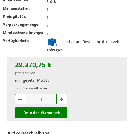
Inhaltseinheit:
Stück
Mengenstaffel:
1
Preis gilt für:
1
Verpackungsmenge:
1
Mindestbestellmenge:
1
Verfügbarkeit:
Lieferbar auf Bestellung (Lieferzeit
anfragen).
29.370,75 €
pro 1 Stück
inkl. gesetzl. MwSt.,
zzgl. Versandkosten
In den Warenkorb
Artikelbeschreibung