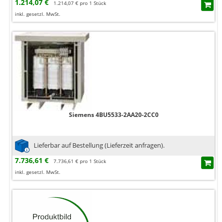
1.214,07 €
1.214,07 € pro 1 Stück
inkl. gesetzl. MwSt.
Siemens 4BU5533-2AA20-2CC0
Lieferbar auf Bestellung (Lieferzeit anfragen).
7.736,61 €
7.736,61 € pro 1 Stück
inkl. gesetzl. MwSt.