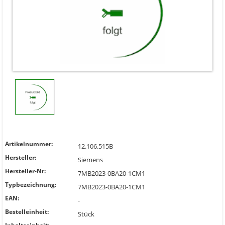
Artikelnummer:
12.106.515B
Hersteller:
Siemens
Hersteller-Nr:
7MB2023-0BA20-1CM1
Typbezeichnung:
7MB2023-0BA20-1CM1
EAN:
-
Bestelleinheit:
Stück