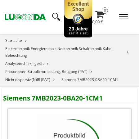
🔍︎
0,00 €
Startseite
Elektrotechnik Energietechnik Netztechnik Schalttechnik Kabel
Beleuchtung
Analysetechnik, -gerät
Photometer, Streulichtmessung, Beugung (PAT)
Nicht dispersiv (N)IR (PAT)
Siemens 7MB2023-0BA20-1CM1
Siemens 7MB2023-0BA20-1CM1