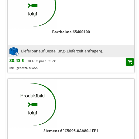
Barthelme 65400100
Lieferbar auf Bestellung (Lieferzeit anfragen).
30,43 €
30,43 € pro 1 Stück
inkl. gesetzl. MwSt.
Siemens 6FC5095-0AA80-1EP1