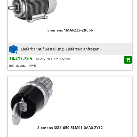
Siemens 1MA6223-2BC66
Lieferbar auf Bestellung (Lieferzeit anfragen).
18.217,78 €
18.217,78 € pro 1 Stück
inkl. gesetzl. MwSt.
Siemens 3SU1050-5LM01-0AA0-ZY12