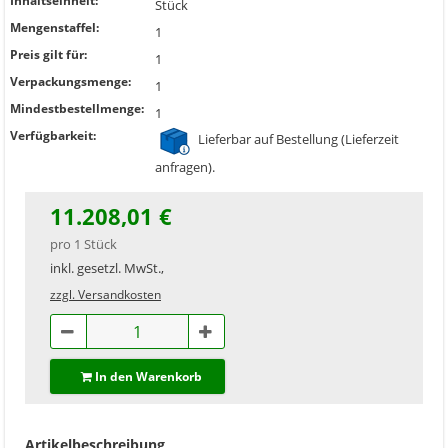
Inhaltseinheit:
Stück
Mengenstaffel:
1
Preis gilt für:
1
Verpackungsmenge:
1
Mindestbestellmenge:
1
Verfügbarkeit:
Lieferbar auf Bestellung (Lieferzeit
anfragen).
11.208,01 €
pro 1 Stück
inkl. gesetzl. MwSt.,
zzgl. Versandkosten
In den Warenkorb
Artikelbeschreibung