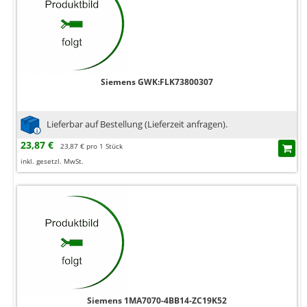
Siemens GWK:FLK73800307
Lieferbar auf Bestellung (Lieferzeit anfragen).
23,87 €
23,87 € pro 1 Stück
inkl. gesetzl. MwSt.
Siemens 1MA7070-4BB14-ZC19K52