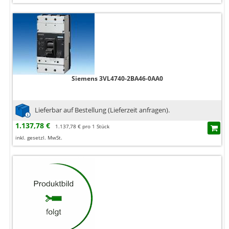
Siemens 3VL4740-2BA46-0AA0
Lieferbar auf Bestellung (Lieferzeit anfragen).
1.137,78 €
1.137,78 € pro 1 Stück
inkl. gesetzl. MwSt.