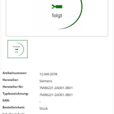
Artikelnummer:
12.049.207B
Hersteller:
Siemens
Hersteller-Nr:
7MB6221-2AD01-3BX1
Typbezeichnung:
7MB6221-2AD01-3BX1
EAN:
-
Bestelleinheit:
Stück