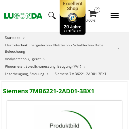
🔍︎
0,00 €
Startseite
Elektrotechnik Energietechnik Netztechnik Schalttechnik Kabel
Beleuchtung
Analysetechnik, -gerät
Photometer, Streulichtmessung, Beugung (PAT)
Laserbeugung, Streuung
Siemens 7MB6221-2AD01-3BX1
Siemens 7MB6221-2AD01-3BX1