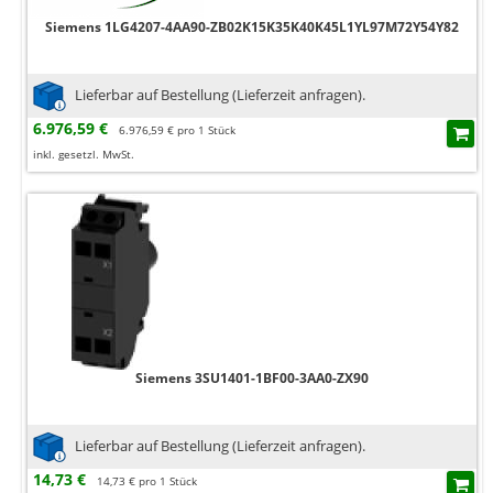
Siemens 1LG4207-4AA90-ZB02K15K35K40K45L1YL97M72Y54Y82
Lieferbar auf Bestellung (Lieferzeit anfragen).
6.976,59 €
6.976,59 € pro 1 Stück
inkl. gesetzl. MwSt.
Siemens 3SU1401-1BF00-3AA0-ZX90
Lieferbar auf Bestellung (Lieferzeit anfragen).
14,73 €
14,73 € pro 1 Stück