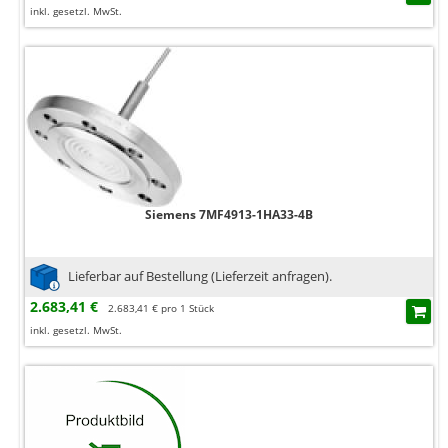
inkl. gesetzl. MwSt.
Siemens 7MF4913-1HA33-4B
Lieferbar auf Bestellung (Lieferzeit anfragen).
2.683,41 €
2.683,41 € pro 1 Stück
inkl. gesetzl. MwSt.