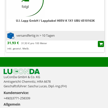
U.I. Lapp GmbH / Lappkabel H05V-K 1X1 UBU 4510163K
versandfertig in > 10 Tagen
31,93 €
31,93 € pro 100 Meter
inkl. gesetzl. MwSt.
LuConDa GmbH & Co. KG
Amtsgericht Chemnitz, HRA 6678
Geschäftsführer: Sascha Lucas, Dipl.-Ing.(FH)
Kundenservice:
+49(0)3771-258339
Allgemein