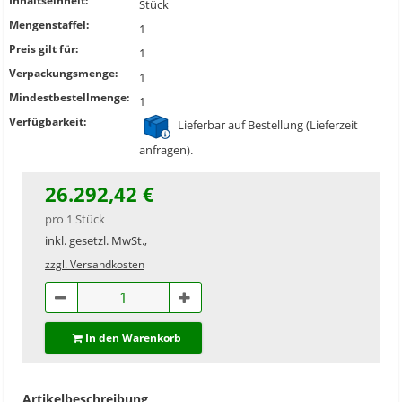
Inhaltseinheit:
Stück
Mengenstaffel:
1
Preis gilt für:
1
Verpackungsmenge:
1
Mindestbestellmenge:
1
Verfügbarkeit:
Lieferbar auf Bestellung (Lieferzeit
anfragen).
26.292,42 €
pro 1 Stück
inkl. gesetzl. MwSt.,
zzgl. Versandkosten
In den Warenkorb
Artikelbeschreibung