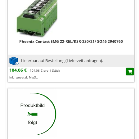
Phoenix Contact EMG 22-REL/KSR-230/21/ SO46 2940760
Lieferbar auf Bestellung (Lieferzeit anfragen).
104,06 €
104,06 € pro 1 Stück
inkl. gesetzl. MwSt.