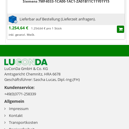
Siemens 7MF4033-1CA00-1AC1-ZA01B11C11Y01Y15
Lieferbar auf Bestellung (Lieferzeit anfragen).
1.254,64 €
1.254,64 € pro 1 Stück
inkl. gesetzl. MwSt.
LuConDa GmbH & Co. KG
Amtsgericht Chemnitz, HRA 6678
Geschäftsführer: Sascha Lucas, Dipl.-Ing.(FH)
Kundenservice:
+49(0)3771-258339
Allgemein
Impressum
Kontakt
Transportkosten