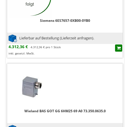
Siemens 6ES7657-0XB00-0YB0
Lieferbar auf Bestellung (Lieferzeit anfragen).
4.312,36 €
4.312,36 € pro 1 Stück
inkl. gesetzl. MwSt.
Wieland BAS GOT GG 6HM25 69 A0 73.350.0635.0