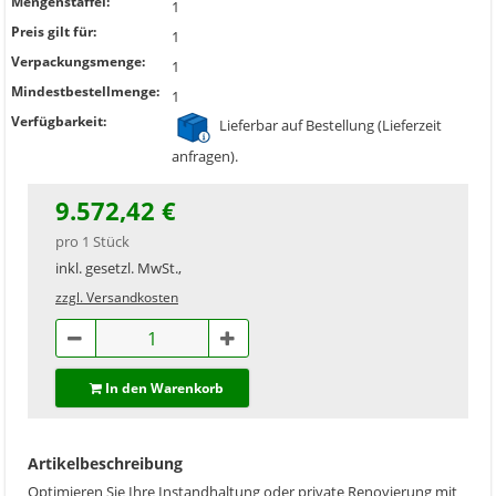
Mengenstaffel:
1
Preis gilt für:
1
Verpackungsmenge:
1
Mindestbestellmenge:
1
Verfügbarkeit:
Lieferbar auf Bestellung (Lieferzeit
anfragen).
9.572,42 €
pro 1 Stück
inkl. gesetzl. MwSt.,
zzgl. Versandkosten
In den Warenkorb
Artikelbeschreibung
Optimieren Sie Ihre Instandhaltung oder private Renovierung mit