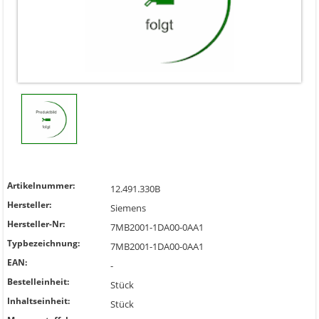
Artikelnummer:
12.491.330B
Hersteller:
Siemens
Hersteller-Nr:
7MB2001-1DA00-0AA1
Typbezeichnung:
7MB2001-1DA00-0AA1
EAN:
-
Bestelleinheit:
Stück
Inhaltseinheit:
Stück