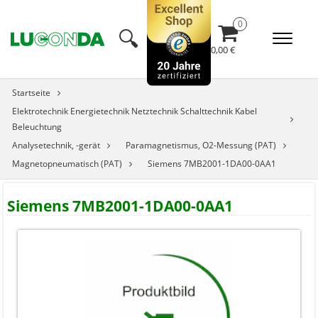
🔍︎
0,00 €
Startseite
Elektrotechnik Energietechnik Netztechnik Schalttechnik Kabel
Beleuchtung
Analysetechnik, -gerät
Paramagnetismus, O2-Messung (PAT)
Magnetopneumatisch (PAT)
Siemens 7MB2001-1DA00-0AA1
Siemens 7MB2001-1DA00-0AA1