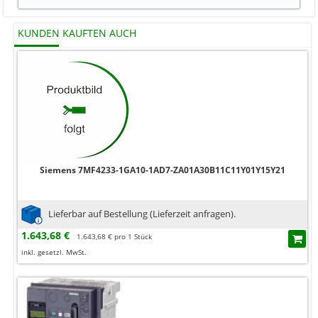
KUNDEN KAUFTEN AUCH
Siemens 7MF4233-1GA10-1AD7-ZA01A30B11C11Y01Y15Y21
Lieferbar auf Bestellung (Lieferzeit anfragen).
1.643,68 €
1.643,68 € pro 1 Stück
inkl. gesetzl. MwSt.