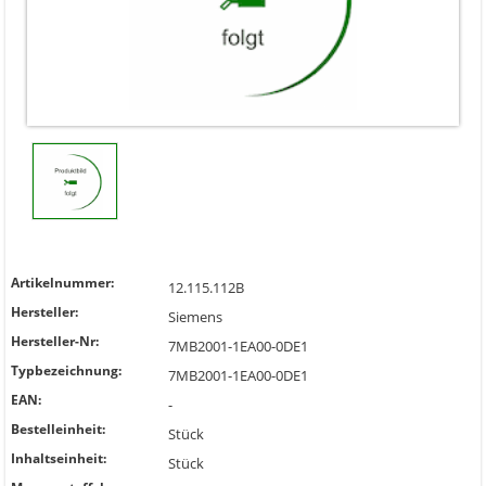
Artikelnummer:
12.115.112B
Hersteller:
Siemens
Hersteller-Nr:
7MB2001-1EA00-0DE1
Typbezeichnung:
7MB2001-1EA00-0DE1
EAN:
-
Bestelleinheit:
Stück
Inhaltseinheit:
Stück