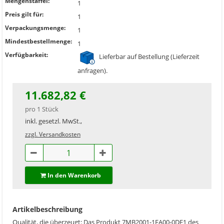
Mengenstaffel:
1
Preis gilt für:
1
Verpackungsmenge:
1
Mindestbestellmenge:
1
Verfügbarkeit:
Lieferbar auf Bestellung (Lieferzeit
anfragen).
11.682,82 €
pro 1 Stück
inkl. gesetzl. MwSt.,
zzgl. Versandkosten
In den Warenkorb
Artikelbeschreibung
Qualität, die überzeugt: Das Produkt 7MB2001-1EA00-0DE1 des