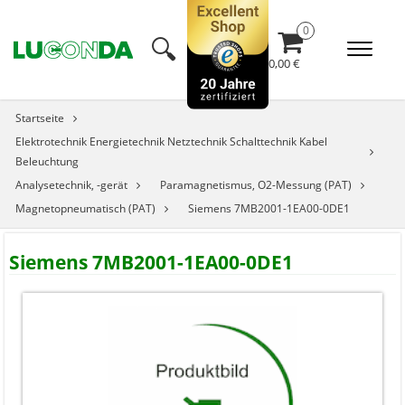
🔍︎
0,00 €
Startseite
Elektrotechnik Energietechnik Netztechnik Schalttechnik Kabel
Beleuchtung
Analysetechnik, -gerät
Paramagnetismus, O2-Messung (PAT)
Magnetopneumatisch (PAT)
Siemens 7MB2001-1EA00-0DE1
Siemens 7MB2001-1EA00-0DE1