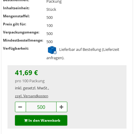
Packung
Inhaltseinheit:
Stück
Mengenstaffel:
500
Preis gilt für:
100
Verpackungsmenge:
500
Mindestbestellmenge:
500
Verfügbarkeit:
Lieferbar auf Bestellung (Lieferzeit
anfragen).
41,69 €
pro 100 Packung
inkl. gesetzl. MwSt.,
zzgl. Versandkosten
In den Warenkorb