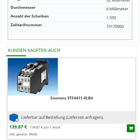
Durchmesser
6 Millimeter
Anzahl der Scheiben
1.500
Zolltarifnummer
73170060
KUNDEN KAUFTEN AUCH
Siemens 3TF4411-0LB4
Lieferbar auf Bestellung (Lieferzeit anfragen).
139,87 €
139,87 € pro 1 Stück
inkl. gesetzl. MwSt.