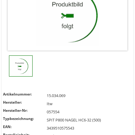
Artikelnummer:
15.034.069
Hersteller:
Itw
Hersteller-Nr:
057554
Typbezeichnung:
SPIT P800 NAGEL HC6-32 (500)
EAN:
3439510575543
Bestelleinheit: