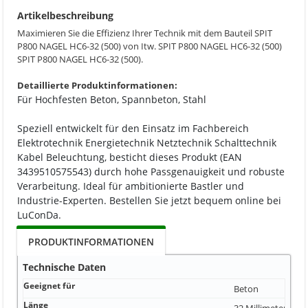
Artikelbeschreibung
Maximieren Sie die Effizienz Ihrer Technik mit dem Bauteil SPIT
P800 NAGEL HC6-32 (500) von Itw. SPIT P800 NAGEL HC6-32 (500)
SPIT P800 NAGEL HC6-32 (500).
Detaillierte Produktinformationen:
Für Hochfesten Beton, Spannbeton, Stahl
Speziell entwickelt für den Einsatz im Fachbereich
Elektrotechnik Energietechnik Netztechnik Schalttechnik
Kabel Beleuchtung, besticht dieses Produkt (EAN
3439510575543) durch hohe Passgenauigkeit und robuste
Verarbeitung. Ideal für ambitionierte Bastler und
Industrie-Experten. Bestellen Sie jetzt bequem online bei
LuConDa.
PRODUKTINFORMATIONEN
Technische Daten
Geeignet für
Beton
Länge
32 Millimeter