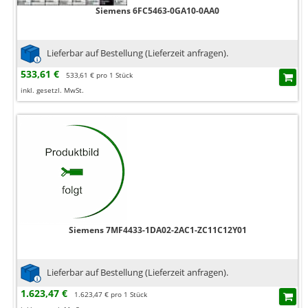
Siemens 6FC5463-0GA10-0AA0
Lieferbar auf Bestellung (Lieferzeit anfragen).
533,61 €
533,61 € pro 1 Stück
inkl. gesetzl. MwSt.
Siemens 7MF4433-1DA02-2AC1-ZC11C12Y01
Lieferbar auf Bestellung (Lieferzeit anfragen).
1.623,47 €
1.623,47 € pro 1 Stück