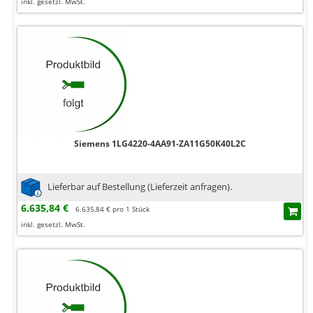
inkl. gesetzl. MwSt.
Siemens 1LG4220-4AA91-ZA11G50K40L2C
Lieferbar auf Bestellung (Lieferzeit anfragen).
6.635,84 €
6.635,84 € pro 1 Stück
inkl. gesetzl. MwSt.