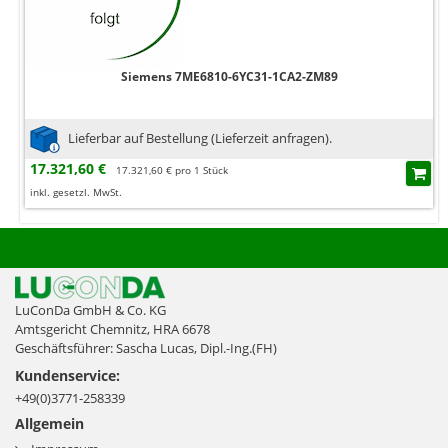
Siemens 7ME6810-6YC31-1CA2-ZM89
Lieferbar auf Bestellung (Lieferzeit anfragen).
17.321,60 €
17.321,60 € pro 1 Stück
inkl. gesetzl. MwSt.
LuConDa GmbH & Co. KG
Amtsgericht Chemnitz, HRA 6678
Geschäftsführer: Sascha Lucas, Dipl.-Ing.(FH)
Kundenservice:
+49(0)3771-258339
Allgemein