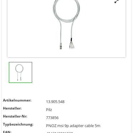

Artikelnummer:
13.905.548
Hersteller:
Pilz
Hersteller-Nr:
773856
Typbezeichnung:
PNOZ msi 9p adapter cable 5m
EAN: