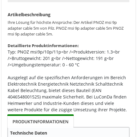
Artikelbeschreibung
Ihre Lösung für höchste Ansprüche: Der Artikel PNOZ msi 9p
adapter cable 5m von Pilz. PNOZ msi 9p adapter cable 5m PNOZ
msi 9p adapter cable 5m.
Detaillierte Produktinformationen:
Typ: PNOZ msi9p/10p/11p<br />Produktversion: 1.3<br
/>Bruttogewicht: 201 g<br />Nettogewicht: 191 g<br
/>Umgebungstemperatur: 0 - 60 °C
Ausgelegt auf die spezifischen Anforderungen im Bereich
Elektrotechnik Energietechnik Netztechnik Schalttechnik
Kabel Beleuchtung, bietet dieses Bauteil (EAN
4046548001525) maximale Sicherheit. Bei LuConDa finden
Heimwerker und Industrie-Kunden dieses und viele
weitere Produkte für die zügige Umsetzung ihrer Projekte.
PRODUKTINFORMATIONEN
Technische Daten