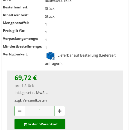
4046548001525
Bestelleinheit:
Stück
Inhaltseinheit:
Stück
Mengenstaffel:
1
Preis gilt für:
1
Verpackungsmenge:
1
Mindestbestellmenge:
1
Verfügbarkeit:
Lieferbar auf Bestellung (Lieferzeit
anfragen).
69,72 €
pro 1 Stück
inkl. gesetzl. MwSt.,
zzgl. Versandkosten
In den Warenkorb