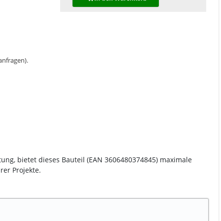
 anfragen).
tung, bietet dieses Bauteil (EAN 3606480374845) maximale
er Projekte.