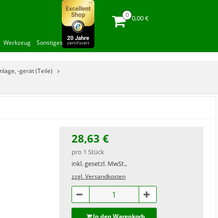
0,00 €
Werkzeug
Sonstiges
nlage, -gerät (Teile)
28,63 €
pro 1 Stück
inkl. gesetzl. MwSt.,
zzgl. Versandkosten
In den Warenkorb