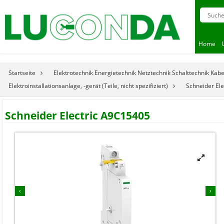
Home
Startseite
Elektrotechnik Energietechnik Netztechnik Schalttechnik Kab
Elektroinstallationsanlage, -gerät (Teile, nicht spezifiziert)
Schneider El
Schneider Electric A9C15405


‹
›