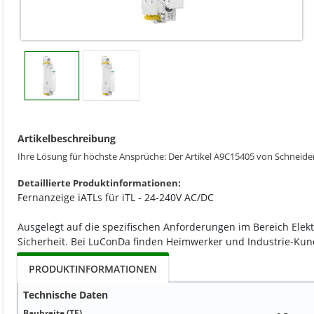
Artikelbeschreibung
Ihre Lösung für höchste Ansprüche: Der Artikel A9C15405 von Schneider 
Detaillierte Produktinformationen:
Fernanzeige iATLs für iTL - 24-240V AC/DC
Ausgelegt auf die spezifischen Anforderungen im Bereich Elek
Sicherheit. Bei LuConDa finden Heimwerker und Industrie-Kund
PRODUKTINFORMATIONEN
Technische Daten
Baubreite (TE)