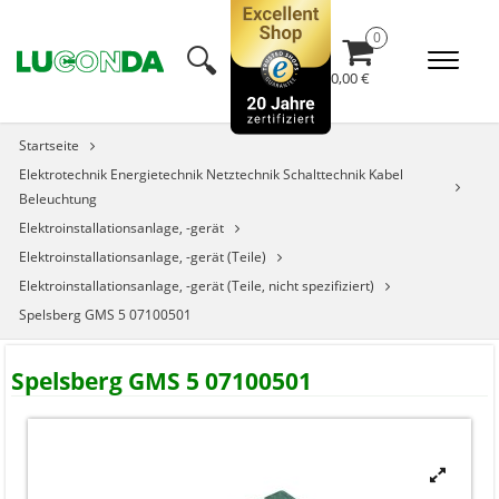
🔍︎
0,00 €
Startseite
Elektrotechnik Energietechnik Netztechnik Schalttechnik Kabel
Beleuchtung
Elektroinstallationsanlage, -gerät
Elektroinstallationsanlage, -gerät (Teile)
Elektroinstallationsanlage, -gerät (Teile, nicht spezifiziert)
Spelsberg GMS 5 07100501
Spelsberg GMS 5 07100501

