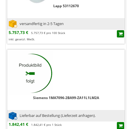
Lapp 53112670
versandfertig in 2-5 Tagen
5.757,73 €
5.757,73 € pro 100 Stück
inkl. gesetzl. MwSt.
Siemens 1MA7096-2BA99-ZA11L1LM2A
Lieferbar auf Bestellung (Lieferzeit anfragen).
1.842,41 €
1.842,41 € pro 1 Stück