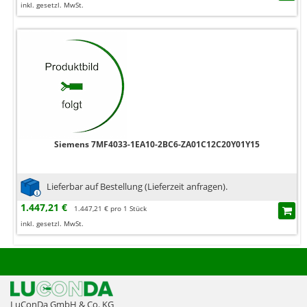
inkl. gesetzl. MwSt.
Siemens 7MF4033-1EA10-2BC6-ZA01C12C20Y01Y15
Lieferbar auf Bestellung (Lieferzeit anfragen).
1.447,21 €
1.447,21 € pro 1 Stück
inkl. gesetzl. MwSt.
LuConDa GmbH & Co. KG