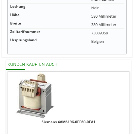
Lochung
Nein
Höhe
580 Millimeter
Breite
380 Millimeter
Zolltarifnummer
73089059
Ursprungsland
Belgien
KUNDEN KAUFTEN AUCH
Siemens 4AM6196-0FE60-0FA1