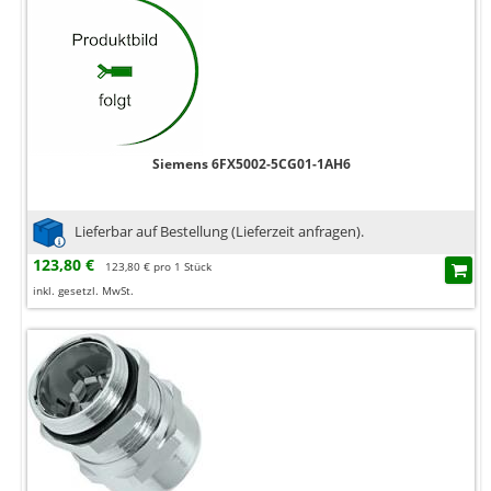
Siemens 6FX5002-5CG01-1AH6
Lieferbar auf Bestellung (Lieferzeit anfragen).
123,80 €
123,80 € pro 1 Stück
inkl. gesetzl. MwSt.