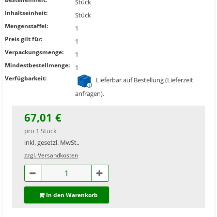
Stück
Inhaltseinheit:
Stück
Mengenstaffel:
1
Preis gilt für:
1
Verpackungsmenge:
1
Mindestbestellmenge:
1
Verfügbarkeit:
Lieferbar auf Bestellung (Lieferzeit
anfragen).
67,01 €
pro 1 Stück
inkl. gesetzl. MwSt.,
zzgl. Versandkosten
In den Warenkorb