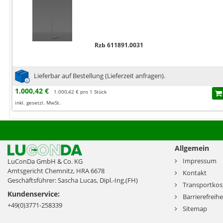
Rzb 611891.0031
Lieferbar auf Bestellung (Lieferzeit anfragen).
1.000,42 €
1.000,42 € pro 1 Stück
inkl. gesetzl. MwSt.
Allgemein
Impressum
LuConDa GmbH & Co. KG
Amtsgericht Chemnitz, HRA 6678
Kontakt
Geschäftsführer: Sascha Lucas, Dipl.-Ing.(FH)
Transportkos
Kundenservice:
Barrierefreihe
+49(0)3771-258339
Sitemap