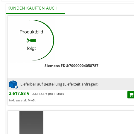
KUNDEN KAUFTEN AUCH
Siemens FDU:70000004058787
Lieferbar auf Bestellung (Lieferzeit anfragen).
2.617,58 €
2.617,58 € pro 1 Stück
inkl. gesetzl. MwSt.