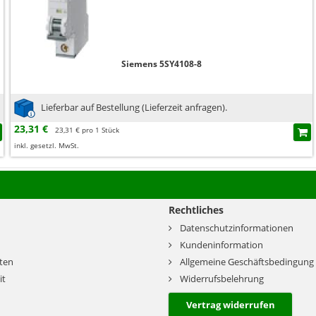
Siemens 5SY4108-8
Lieferbar auf Bestellung (Lieferzeit anfragen).
23,31 €
23,31 € pro 1 Stück
inkl. gesetzl. MwSt.
Rechtliches
Datenschutzinformationen
Kundeninformation
ten
Allgemeine Geschäftsbedingung
it
Widerrufsbelehrung
Vertrag widerrufen