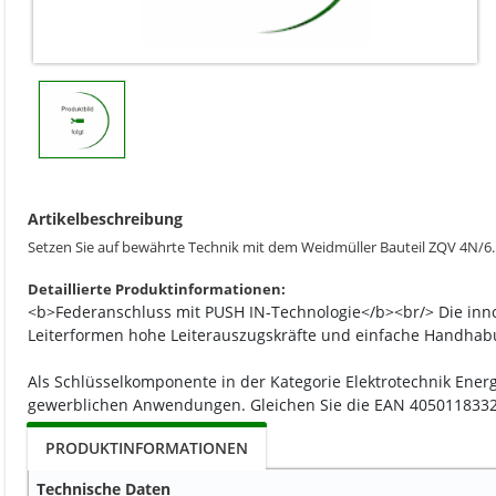
Artikelbeschreibung
Setzen Sie auf bewährte Technik mit dem Weidmüller Bauteil ZQV 4N/6. 
Detaillierte Produktinformationen:
<b>Federanschluss mit PUSH IN-Technologie</b><br/> Die innov
Leiterformen hohe Leiterauszugskräfte und einfache Handhabun
Als Schlüsselkomponente in der Kategorie Elektrotechnik Energ
gewerblichen Anwendungen. Gleichen Sie die EAN 40501183329
PRODUKTINFORMATIONEN
Technische Daten