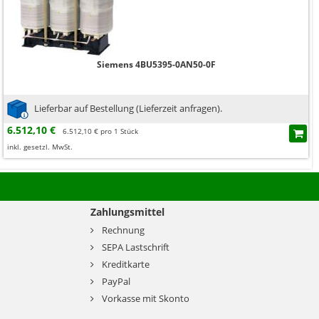
Siemens 4BU5395-0AN50-0F
Lieferbar auf Bestellung (Lieferzeit anfragen).
6.512,10 €
6.512,10 € pro 1 Stück
inkl. gesetzl. MwSt.
Zahlungsmittel
Rechnung
SEPA Lastschrift
Kreditkarte
PayPal
Vorkasse mit Skonto