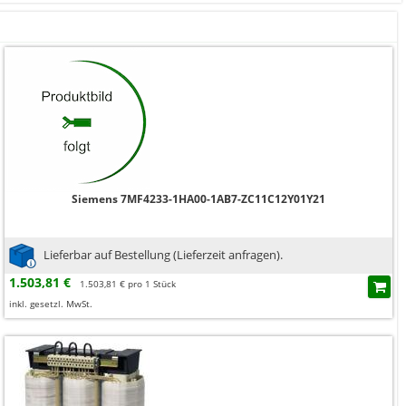
Siemens 7MF4233-1HA00-1AB7-ZC11C12Y01Y21
Lieferbar auf Bestellung (Lieferzeit anfragen).
1.503,81 €
1.503,81 € pro 1 Stück
inkl. gesetzl. MwSt.