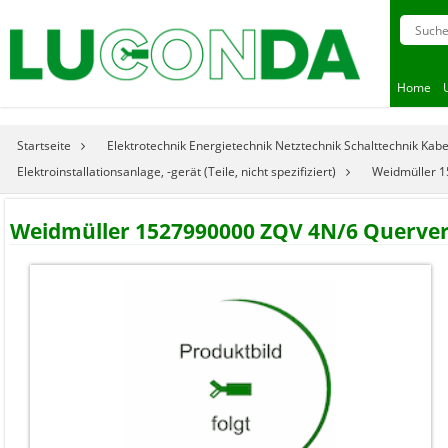
Home
Startseite
Elektrotechnik Energietechnik Netztechnik Schalttechnik Kab
Elektroinstallationsanlage, -gerät (Teile, nicht spezifiziert)
Weidmüller 1
Weidmüller 1527990000 ZQV 4N/6 Querverbi