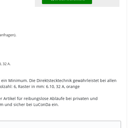
 anfragen).
, 32 A.
ein Minimum. Die Direktstecktechnik gewährleistet bei allen
zahl: 6, Raster in mm: 6.10, 32 A, orange
 Artikel für reibungslose Abläufe bei privaten und
m und sicher bei LuConDa ein.