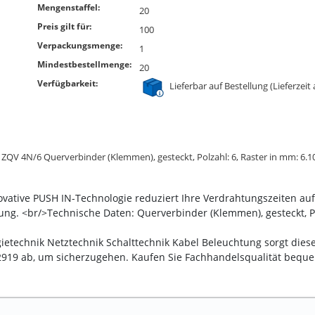
Mengenstaffel:
20
Preis gilt für:
100
Verpackungsmenge:
1
Mindestbestellmenge:
20
Verfügbarkeit:
Lieferbar auf Bestellung (Lieferzeit
ZQV 4N/6 Querverbinder (Klemmen), gesteckt, Polzahl: 6, Raster in mm: 6.10
ative PUSH IN-Technologie reduziert Ihre Verdrahtungszeiten auf 
g. <br/>Technische Daten: Querverbinder (Klemmen), gesteckt, Pol
ietechnik Netztechnik Schalttechnik Kabel Beleuchtung sorgt dieser
19 ab, um sicherzugehen. Kaufen Sie Fachhandelsqualität beque