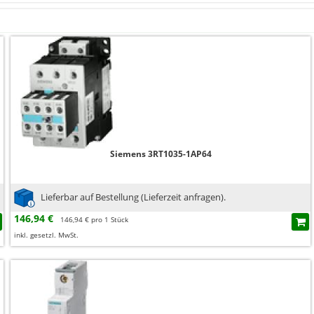
Siemens 3RT1035-1AP64
Lieferbar auf Bestellung (Lieferzeit anfragen).
146,94 €
146,94 € pro 1 Stück
inkl. gesetzl. MwSt.