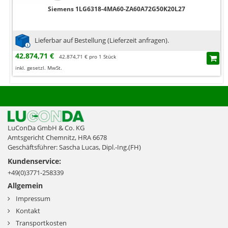
Siemens 1LG6318-4MA60-ZA60A72G50K20L27
Lieferbar auf Bestellung (Lieferzeit anfragen).
42.874,71 €
42.874,71 € pro 1 Stück
inkl. gesetzl. MwSt.
LuConDa GmbH & Co. KG
Amtsgericht Chemnitz, HRA 6678
Geschäftsführer: Sascha Lucas, Dipl.-Ing.(FH)
Kundenservice:
+49(0)3771-258339
Allgemein
Impressum
Kontakt
Transportkosten