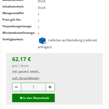
Stück
Inhaltseinheit:
Stück
Mengenstaffel:
1
Preis gilt für:
1
Verpackungsmenge:
1
Mindestbestellmenge:
1
Verfügbarkeit:
Lieferbar auf Bestellung (Lieferzeit
anfragen).
62,17 €
pro 1 Stück
inkl. gesetzl. MwSt.,
zzgl. Versandkosten
In den Warenkorb