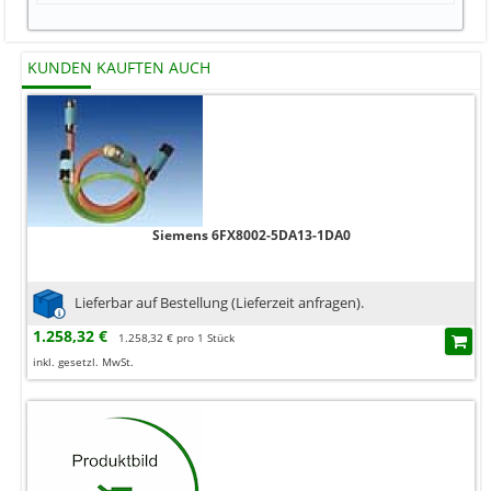
KUNDEN KAUFTEN AUCH
Siemens 6FX8002-5DA13-1DA0
Lieferbar auf Bestellung (Lieferzeit anfragen).
1.258,32 €
1.258,32 € pro 1 Stück
inkl. gesetzl. MwSt.