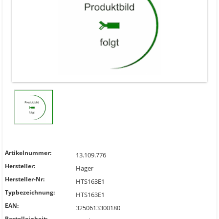
Artikelnummer:
13.109.776
Hersteller:
Hager
Hersteller-Nr:
HTS163E1
Typbezeichnung:
HTS163E1
EAN:
3250613300180
Bestelleinheit: