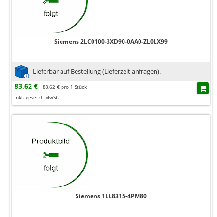
Siemens 2LC0100-3XD90-0AA0-ZL0LX99
Lieferbar auf Bestellung (Lieferzeit anfragen).
83,62 €
83,62 € pro 1 Stück
inkl. gesetzl. MwSt.
Siemens 1LL8315-4PM80