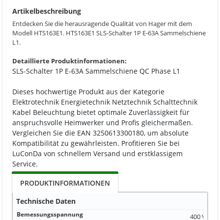
Artikelbeschreibung
Entdecken Sie die herausragende Qualität von Hager mit dem
Modell HTS163E1. HTS163E1 SLS-Schalter 1P E-63A Sammelschiene
L1.
Detaillierte Produktinformationen:
SLS-Schalter 1P E-63A Sammelschiene QC Phase L1
Dieses hochwertige Produkt aus der Kategorie
Elektrotechnik Energietechnik Netztechnik Schalttechnik
Kabel Beleuchtung bietet optimale Zuverlässigkeit für
anspruchsvolle Heimwerker und Profis gleichermaßen.
Vergleichen Sie die EAN 3250613300180, um absolute
Kompatibilität zu gewährleisten. Profitieren Sie bei
LuConDa von schnellem Versand und erstklassigem
Service.
PRODUKTINFORMATIONEN
Technische Daten
Bemessungsspannung
400 Volt