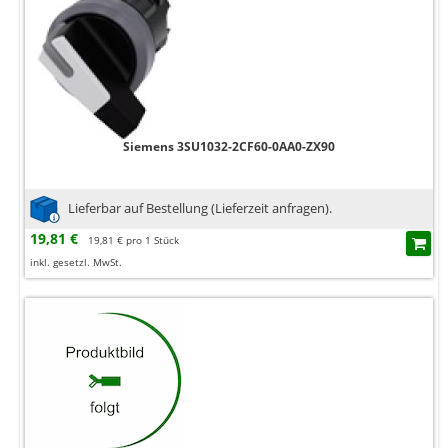
Siemens 3SU1032-2CF60-0AA0-ZX90
Lieferbar auf Bestellung (Lieferzeit anfragen).
19,81 €
19,81 € pro 1 Stück
inkl. gesetzl. MwSt.