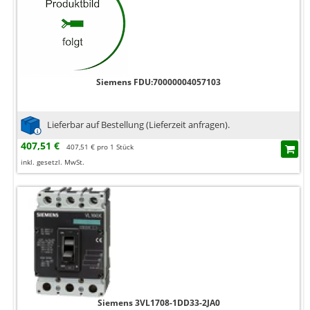
Siemens FDU:70000004057103
Lieferbar auf Bestellung (Lieferzeit anfragen).
407,51 €
407,51 € pro 1 Stück
inkl. gesetzl. MwSt.
Siemens 3VL1708-1DD33-2JA0