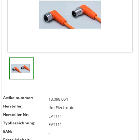
Artikelnummer:
13.098.064
Hersteller:
Ifm Electronic
Hersteller-Nr:
EVT111
Typbezeichnung:
EVT111
EAN:
-
Bestelleinheit: