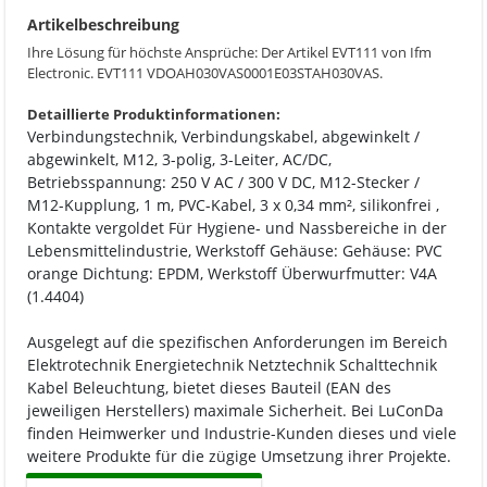
Artikelbeschreibung
Ihre Lösung für höchste Ansprüche: Der Artikel EVT111 von Ifm
Electronic. EVT111 VDOAH030VAS0001E03STAH030VAS.
Detaillierte Produktinformationen:
Verbindungstechnik, Verbindungskabel, abgewinkelt /
abgewinkelt, M12, 3-polig, 3-Leiter, AC/DC,
Betriebsspannung: 250 V AC / 300 V DC, M12-Stecker /
M12-Kupplung, 1 m, PVC-Kabel, 3 x 0,34 mm², silikonfrei ,
Kontakte vergoldet Für Hygiene- und Nassbereiche in der
Lebensmittelindustrie, Werkstoff Gehäuse: Gehäuse: PVC
orange Dichtung: EPDM, Werkstoff Überwurfmutter: V4A
(1.4404)
Ausgelegt auf die spezifischen Anforderungen im Bereich
Elektrotechnik Energietechnik Netztechnik Schalttechnik
Kabel Beleuchtung, bietet dieses Bauteil (EAN des
jeweiligen Herstellers) maximale Sicherheit. Bei LuConDa
finden Heimwerker und Industrie-Kunden dieses und viele
weitere Produkte für die zügige Umsetzung ihrer Projekte.