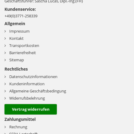
Geschäftsführer: Sascha Lucas, Dipl.-Ing.(FH)
Kundenservice:
+49(0)3771-258339
Allgemein
Impressum
Kontakt
Transportkosten
Barrierefreiheit
Sitemap
Rechtliches
Datenschutzinformationen
Kundeninformation
Allgemeine Geschäftsbedingung
Widerrufsbelehrung
Vertrag widerrufen
Zahlungsmittel
Rechnung