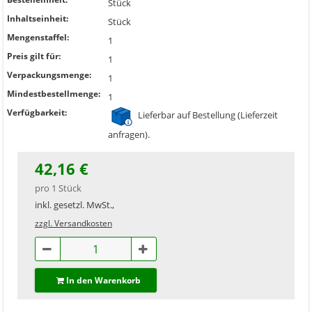
Stück
Inhaltseinheit:
Stück
Mengenstaffel:
1
Preis gilt für:
1
Verpackungsmenge:
1
Mindestbestellmenge:
1
Verfügbarkeit:
Lieferbar auf Bestellung (Lieferzeit
anfragen).
42,16 €
pro 1 Stück
inkl. gesetzl. MwSt.,
zzgl. Versandkosten
In den Warenkorb