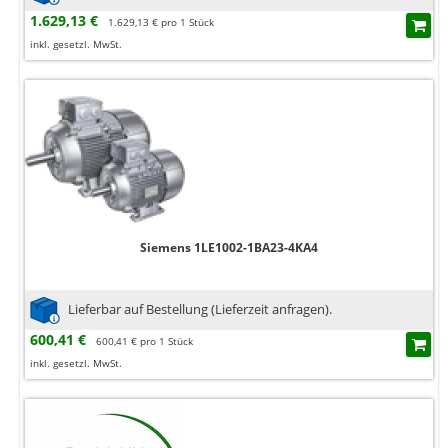
1.629,13 €
1.629,13 € pro 1 Stück
inkl. gesetzl. MwSt.
Siemens 1LE1002-1BA23-4KA4
Lieferbar auf Bestellung (Lieferzeit anfragen).
600,41 €
600,41 € pro 1 Stück
inkl. gesetzl. MwSt.