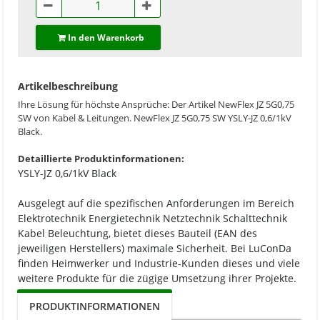
In den Warenkorb
Artikelbeschreibung
Ihre Lösung für höchste Ansprüche: Der Artikel NewFlex JZ 5G0,75
SW von Kabel & Leitungen. NewFlex JZ 5G0,75 SW YSLY-JZ 0,6/1kV
Black.
Detaillierte Produktinformationen:
YSLY-JZ 0,6/1kV Black
Ausgelegt auf die spezifischen Anforderungen im Bereich
Elektrotechnik Energietechnik Netztechnik Schalttechnik
Kabel Beleuchtung, bietet dieses Bauteil (EAN des
jeweiligen Herstellers) maximale Sicherheit. Bei LuConDa
finden Heimwerker und Industrie-Kunden dieses und viele
weitere Produkte für die zügige Umsetzung ihrer Projekte.
PRODUKTINFORMATIONEN