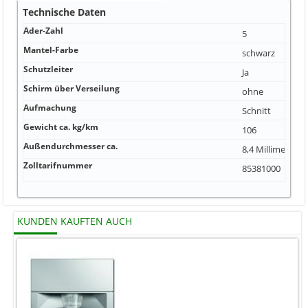
Technische Daten
Ader-Zahl
5
Mantel-Farbe
schwarz
Schutzleiter
Ja
Schirm über Verseilung
ohne
Aufmachung
Schnitt
Gewicht ca. kg/km
106
Außendurchmesser ca.
8,4 Millimeter
Zolltarifnummer
85381000
KUNDEN KAUFTEN AUCH