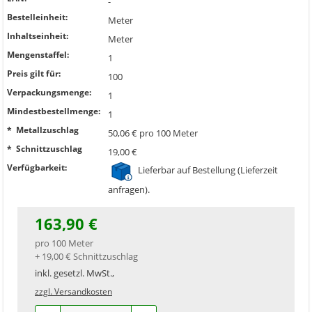
-
Bestelleinheit:
Meter
Inhaltseinheit:
Meter
Mengenstaffel:
1
Preis gilt für:
100
Verpackungsmenge:
1
Mindestbestellmenge:
1
* Metallzuschlag
50,06 € pro 100 Meter
* Schnittzuschlag
19,00 €
Verfügbarkeit:
Lieferbar auf Bestellung (Lieferzeit
anfragen).
163,90 €
pro 100 Meter
+ 19,00 € Schnittzuschlag
inkl. gesetzl. MwSt.,
zzgl. Versandkosten