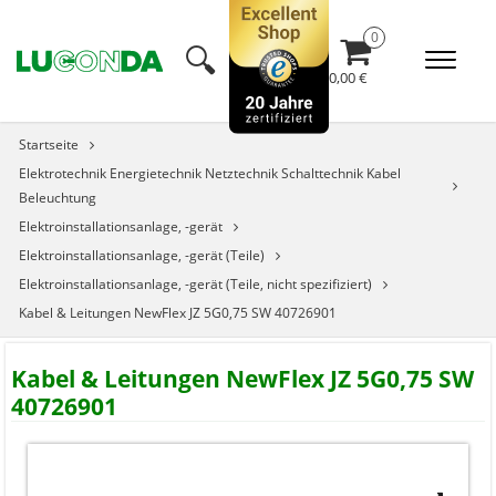
🔍︎
0,00 €
Startseite
Elektrotechnik Energietechnik Netztechnik Schalttechnik Kabel
Beleuchtung
Elektroinstallationsanlage, -gerät
Elektroinstallationsanlage, -gerät (Teile)
Elektroinstallationsanlage, -gerät (Teile, nicht spezifiziert)
Kabel & Leitungen NewFlex JZ 5G0,75 SW 40726901
Kabel & Leitungen NewFlex JZ 5G0,75 SW
40726901