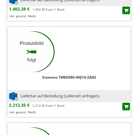
1.402,38 €
1.402,38 € pro 1 Stück
inkl. gesetzl. MwSt.
Siemens 7ME6580-4HJ14-2AA2
Lieferbar auf Bestellung (Lieferzeit anfragen).
2.212,35 €
2.212,35 € pro 1 Stück
inkl. gesetzl. MwSt.