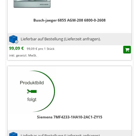
Busch-jaeger 6855 AGM-208 6800-0-2608
Lieferbar auf Bestellung (Lieferzeit anfragen).
99,09 €
99,09 € pro 1 Stück
inkl. gesetzl. MwSt.
Siemens 7MF4233-1HA10-2AC1-ZY15
Lieferbar auf Bestellung (Lieferzeit anfragen).