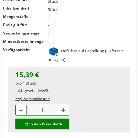
Stück
Inhaltseinheit:
Stück
Mengenstaffel:
1
Preis gilt für:
1
Verpackungsmenge:
1
Mindestbestellmenge:
1
Verfügbarkeit:
Lieferbar auf Bestellung (Lieferzeit
anfragen).
15,39 €
pro 1 Stück
inkl. gesetzl. MwSt.,
zzgl. Versandkosten
In den Warenkorb