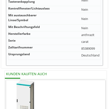
Nein
Tasterankopplung
Kontrollfenster/Lichtauslass
Nein
Mit austauschbarer
Nein
Linse/Symbol
Mit Beschriftungsfeld
Nein
Herstellerfarbe
anthrazit
Serie
carat
Zolltarifnummer
85389099
Ursprungsland
Deutschland
KUNDEN KAUFTEN AUCH