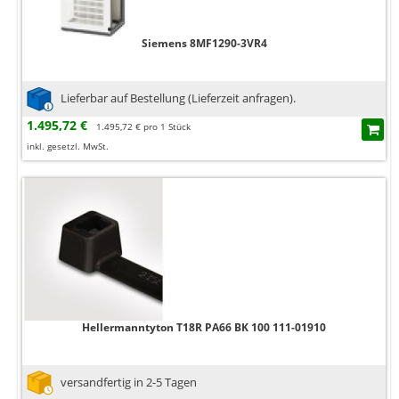
Siemens 8MF1290-3VR4
Lieferbar auf Bestellung (Lieferzeit anfragen).
1.495,72 €
1.495,72 € pro 1 Stück
inkl. gesetzl. MwSt.
Hellermanntyton T18R PA66 BK 100 111-01910
versandfertig in 2-5 Tagen