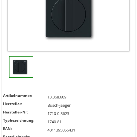
Artikelnummer:
13.368.609
Hersteller:
Busch-jaeger
Hersteller-Nr:
1710-0-3623
Typbezeichnung:
1740-81
EAN:
4011395056431
Bestelleinheit: