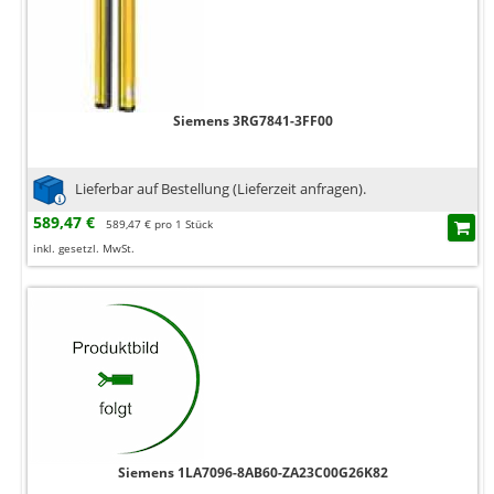
Siemens 3RG7841-3FF00
Lieferbar auf Bestellung (Lieferzeit anfragen).
589,47 €
589,47 € pro 1 Stück
inkl. gesetzl. MwSt.
Siemens 1LA7096-8AB60-ZA23C00G26K82