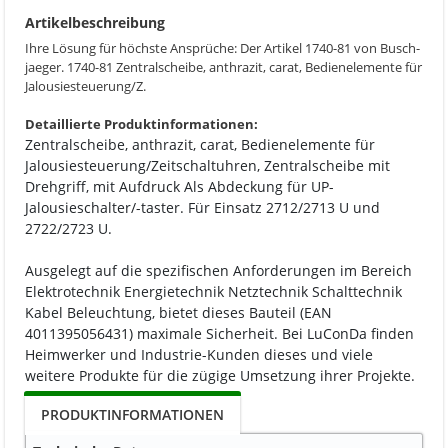
Artikelbeschreibung
Ihre Lösung für höchste Ansprüche: Der Artikel 1740-81 von Busch-
jaeger. 1740-81 Zentralscheibe, anthrazit, carat, Bedienelemente für
Jalousiesteuerung/Z.
Detaillierte Produktinformationen:
Zentralscheibe, anthrazit, carat, Bedienelemente für
Jalousiesteuerung/Zeitschaltuhren, Zentralscheibe mit
Drehgriff, mit Aufdruck Als Abdeckung für UP-
Jalousieschalter/-taster. Für Einsatz 2712/2713 U und
2722/2723 U.
Ausgelegt auf die spezifischen Anforderungen im Bereich
Elektrotechnik Energietechnik Netztechnik Schalttechnik
Kabel Beleuchtung, bietet dieses Bauteil (EAN
4011395056431) maximale Sicherheit. Bei LuConDa finden
Heimwerker und Industrie-Kunden dieses und viele
weitere Produkte für die zügige Umsetzung ihrer Projekte.
PRODUKTINFORMATIONEN