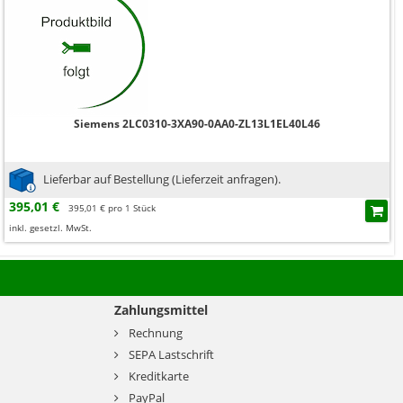
Siemens 2LC0310-3XA90-0AA0-ZL13L1EL40L46
Lieferbar auf Bestellung (Lieferzeit anfragen).
395,01 €
395,01 € pro 1 Stück
inkl. gesetzl. MwSt.
Zahlungsmittel
Rechnung
SEPA Lastschrift
Kreditkarte
PayPal