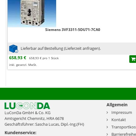
Siemens 3VF3311-5DU71-7CA0
Lieferbar auf Bestellung (Lieferzeit anfragen).
658,93 €
658,93 € pro 1 Stück
inkl. gesetzl. MwSt.
Allgemein
Impressum
LuConDa GmbH & Co. KG
Amtsgericht Chemnitz, HRA 6678
Kontakt
Geschäftsführer: Sascha Lucas, Dipl.-Ing.(FH)
Transportkos
Kundenservice:
Barrierefreihe