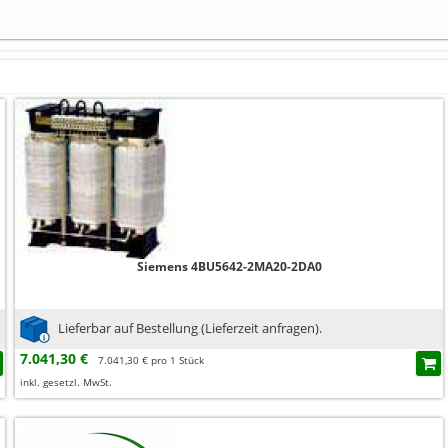
Siemens 4BU5642-2MA20-2DA0
Lieferbar auf Bestellung (Lieferzeit anfragen).
7.041,30 €
7.041,30 € pro 1 Stück
inkl. gesetzl. MwSt.