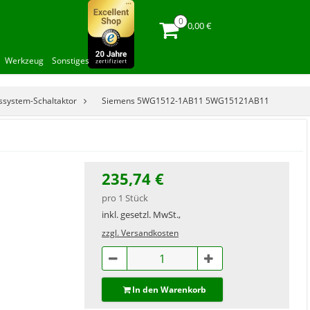
0,00 €
Werkzeug
Sonstiges
ssystem-Schaltaktor
Siemens 5WG1512-1AB11 5WG15121AB11
235,74 €
pro 1 Stück
inkl. gesetzl. MwSt.,
zzgl. Versandkosten
In den Warenkorb