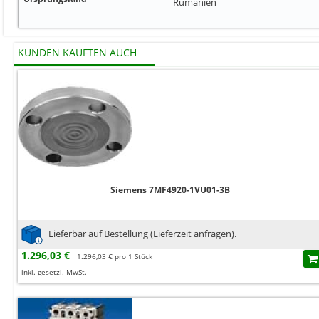
Rumänien
KUNDEN KAUFTEN AUCH
Siemens 7MF4920-1VU01-3B
Lieferbar auf Bestellung (Lieferzeit anfragen).
1.296,03 €
1.296,03 € pro 1 Stück
inkl. gesetzl. MwSt.