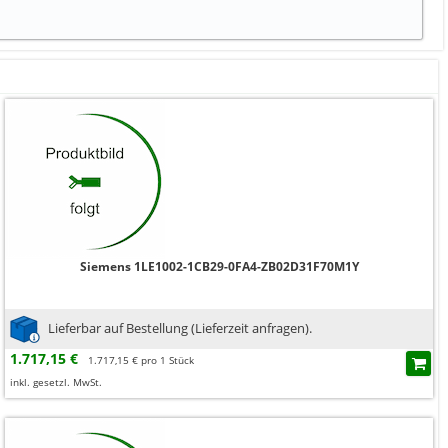
Siemens 1LE1002-1CB29-0FA4-ZB02D31F70M1Y
Lieferbar auf Bestellung (Lieferzeit anfragen).
1.717,15 €
1.717,15 € pro 1 Stück
inkl. gesetzl. MwSt.