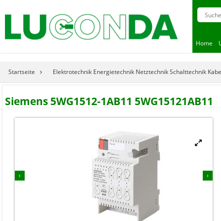
Home
Startseite
Elektrotechnik Energietechnik Netztechnik Schalttechnik Kab
Siemens 5WG1512-1AB11 5WG15121AB11


‹
›