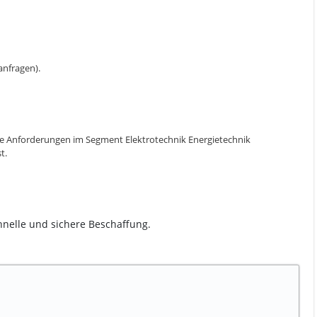
 anfragen).
die Anforderungen im Segment Elektrotechnik Energietechnik
t.
chnelle und sichere Beschaffung.