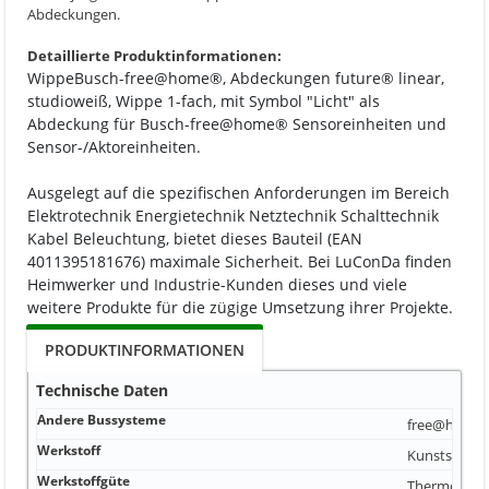
Abdeckungen.
Detaillierte Produktinformationen:
WippeBusch-free@home®, Abdeckungen future® linear,
studioweiß, Wippe 1-fach, mit Symbol "Licht" als
Abdeckung für Busch-free@home® Sensoreinheiten und
Sensor-/Aktoreinheiten.
Ausgelegt auf die spezifischen Anforderungen im Bereich
Elektrotechnik Energietechnik Netztechnik Schalttechnik
Kabel Beleuchtung, bietet dieses Bauteil (EAN
4011395181676) maximale Sicherheit. Bei LuConDa finden
Heimwerker und Industrie-Kunden dieses und viele
weitere Produkte für die zügige Umsetzung ihrer Projekte.
PRODUKTINFORMATIONEN
Technische Daten
Andere Bussysteme
free@home
Werkstoff
Kunststoff
Werkstoffgüte
Thermoplas