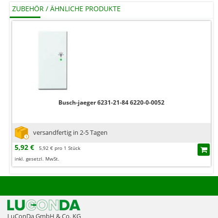
ZUBEHÖR / ÄHNLICHE PRODUKTE
Busch-jaeger 6231-21-84 6220-0-0052
versandfertig in 2-5 Tagen
5,92 €
5,92 € pro 1 Stück
inkl. gesetzl. MwSt.
LuConDa GmbH & Co. KG