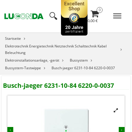
🔍︎
0,00 €
Startseite
Elektrotechnik Energietechnik Netztechnik Schalttechnik Kabel
Beleuchtung
Elektroinstallationsanlage, -gerät
Bussystem
Bussystem-Tastwippe
Busch-jaeger 6231-10-84 6220-0-0037
Busch-jaeger 6231-10-84 6220-0-0037


‹
›