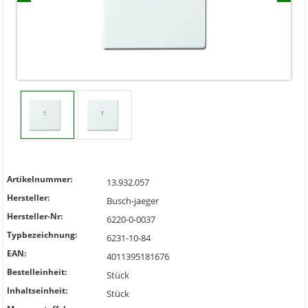
Artikelnummer:
13.932.057
Hersteller:
Busch-jaeger
Hersteller-Nr:
6220-0-0037
Typbezeichnung:
6231-10-84
EAN:
4011395181676
Bestelleinheit:
Stück
Inhaltseinheit:
Stück