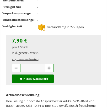
Mengenstaffel:
1
Preis gilt für:
1
Verpackungsmenge:
1
Mindestbestellmenge:
1
Verfügbarkeit:
versandfertig in 2-5 Tagen
7,90 €
pro 1 Stück
inkl. gesetzl. MwSt.,
zzgl. Versandkosten
In den Warenkorb
Artikelbeschreibung
Ihre Lösung für höchste Ansprüche: Der Artikel 6231-10-84 von
Busch-jaeger. 6231-10-84 Wippe, studioweiß, Busch-free@home,