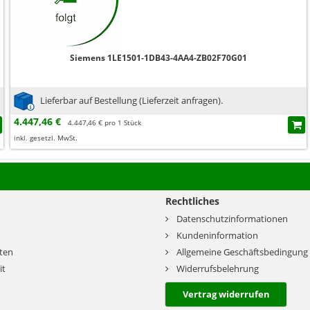
Siemens 1LE1501-1DB43-4AA4-ZB02F70G01
Lieferbar auf Bestellung (Lieferzeit anfragen).
4.447,46 €
4.447,46 € pro 1 Stück
inkl. gesetzl. MwSt.
Rechtliches
Datenschutzinformationen
Kundeninformation
ten
Allgemeine Geschäftsbedingung
it
Widerrufsbelehrung
Vertrag widerrufen