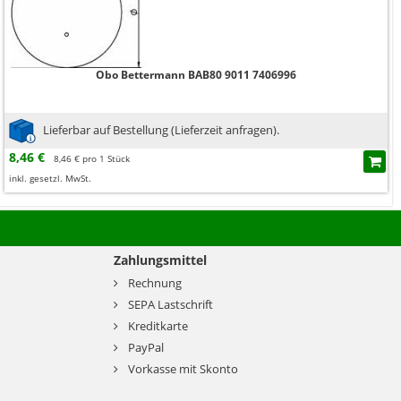
Obo Bettermann BAB80 9011 7406996
Lieferbar auf Bestellung (Lieferzeit anfragen).
8,46 €
8,46 € pro 1 Stück
inkl. gesetzl. MwSt.
Zahlungsmittel
Rechnung
SEPA Lastschrift
Kreditkarte
PayPal
Vorkasse mit Skonto