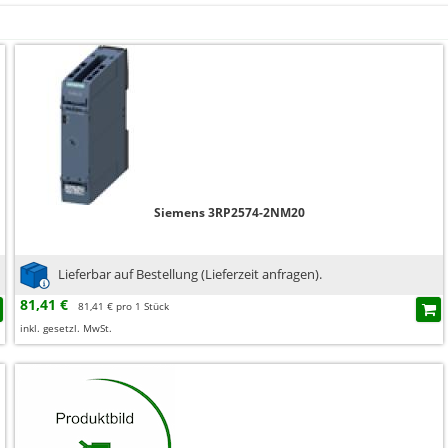
Siemens 3RP2574-2NM20
Lieferbar auf Bestellung (Lieferzeit anfragen).
81,41 €
81,41 € pro 1 Stück
inkl. gesetzl. MwSt.