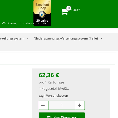
0,00 €
Werkzeug
Sonstiges
rteilungssystem
Niederspannungs-Verteilungssystem (Teile)
62,36 €
pro 1 Kartonage
inkl. gesetzl. MwSt.,
zzgl. Versandkosten
In den Warenkorb