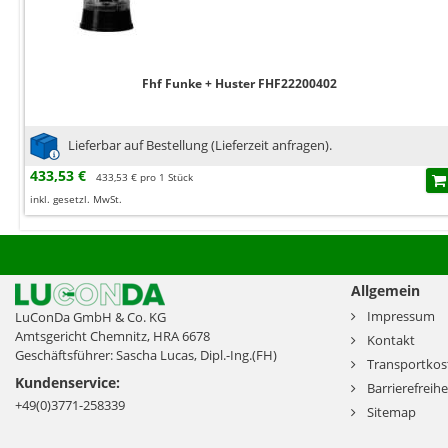
Fhf Funke + Huster FHF22200402
Lieferbar auf Bestellung (Lieferzeit anfragen).
433,53 €
433,53 € pro 1 Stück
inkl. gesetzl. MwSt.
Allgemein
Impressum
LuConDa GmbH & Co. KG
Amtsgericht Chemnitz, HRA 6678
Kontakt
Geschäftsführer: Sascha Lucas, Dipl.-Ing.(FH)
Transportkos
Kundenservice:
Barrierefreihe
+49(0)3771-258339
Sitemap