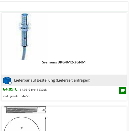
Siemens 3RG4612-3GN61
Lieferbar auf Bestellung (Lieferzeit anfragen).
64,09 €
64,09 € pro 1 Stück
inkl. gesetzl. MwSt.