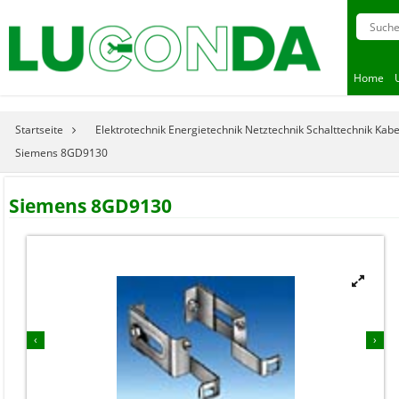
Home
Startseite
Elektrotechnik Energietechnik Netztechnik Schalttechnik Kab
Siemens 8GD9130
Siemens 8GD9130


‹
›