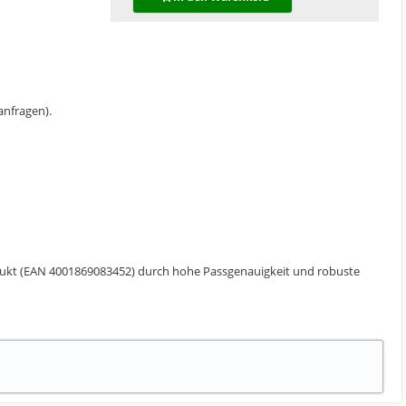
 anfragen).
Produkt (EAN 4001869083452) durch hohe Passgenauigkeit und robuste