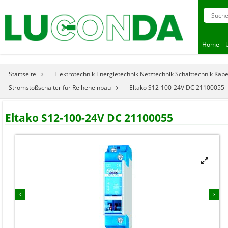
Home
Startseite
Elektrotechnik Energietechnik Netztechnik Schalttechnik Kab
Stromstoßschalter für Reiheneinbau
Eltako S12-100-24V DC 21100055
Eltako S12-100-24V DC 21100055


‹
›