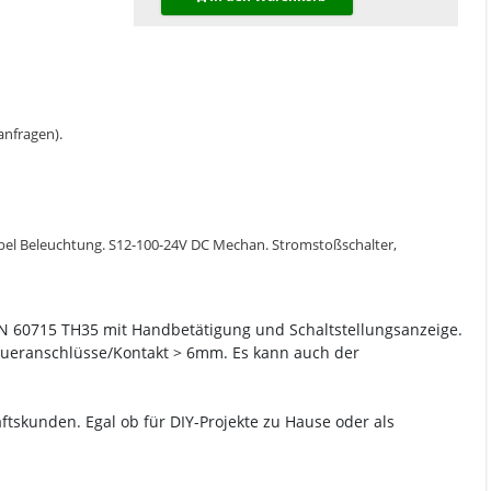
 anfragen).
Kabel Beleuchtung. S12-100-24V DC Mechan. Stromstoßschalter,
EN 60715 TH35 mit Handbetätigung und Schaltstellungsanzeige.
eueranschlüsse/Kontakt > 6mm. Es kann auch der
tskunden. Egal ob für DIY-Projekte zu Hause oder als