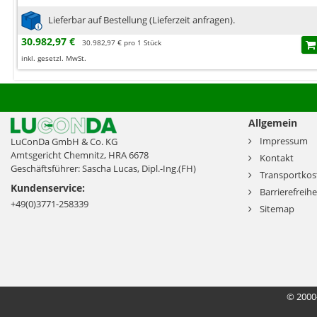
Lieferbar auf Bestellung (Lieferzeit anfragen).
30.982,97 €
30.982,97 € pro 1 Stück
inkl. gesetzl. MwSt.
Allgemein
Impressum
LuConDa GmbH & Co. KG
Amtsgericht Chemnitz, HRA 6678
Kontakt
Geschäftsführer: Sascha Lucas, Dipl.-Ing.(FH)
Transportkos
Kundenservice:
Barrierefreihe
+49(0)3771-258339
Sitemap
© 2000