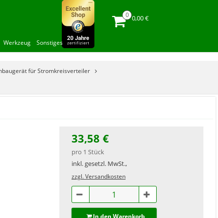
0,00 €
Werkzeug
Sonstiges
baugerät für Stromkreisverteiler
33,58 €
pro 1 Stück
inkl. gesetzl. MwSt.,
zzgl. Versandkosten
In den Warenkorb