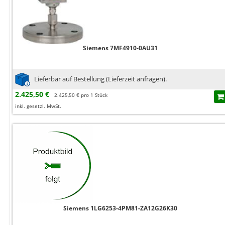
Siemens 7MF4910-0AU31
Lieferbar auf Bestellung (Lieferzeit anfragen).
2.425,50 €
2.425,50 € pro 1 Stück
inkl. gesetzl. MwSt.
Siemens 1LG6253-4PM81-ZA12G26K30