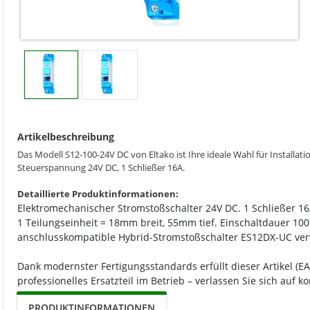
Artikelbeschreibung
Das Modell S12-100-24V DC von Eltako ist Ihre ideale Wahl für Install
Steuerspannung 24V DC, 1 Schließer 16A.
Detaillierte Produktinformationen:
Elektromechanischer Stromstoßschalter 24V DC. 1 Schließer 1
1 Teilungseinheit = 18mm breit, 55mm tief. Einschaltdauer 1
anschlusskompatible Hybrid-Stromstoßschalter ES12DX-UC ve
Dank modernster Fertigungsstandards erfüllt dieser Artikel (
professionelles Ersatzteil im Betrieb – verlassen Sie sich auf
PRODUKTINFORMATIONEN