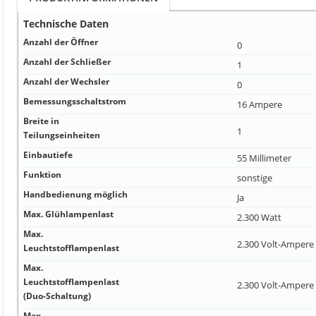
Technische Daten
Anzahl der Öffner
0
Anzahl der Schließer
1
Anzahl der Wechsler
0
Bemessungsschaltstrom
16 Ampere
Breite in
1
Teilungseinheiten
Einbautiefe
55 Millimeter
Funktion
sonstige
Handbedienung möglich
Ja
Max. Glühlampenlast
2.300 Watt
Max.
2.300 Volt-Ampere
Leuchtstofflampenlast
Max.
Leuchtstofflampenlast
2.300 Volt-Ampere
(Duo-Schaltung)
Max.