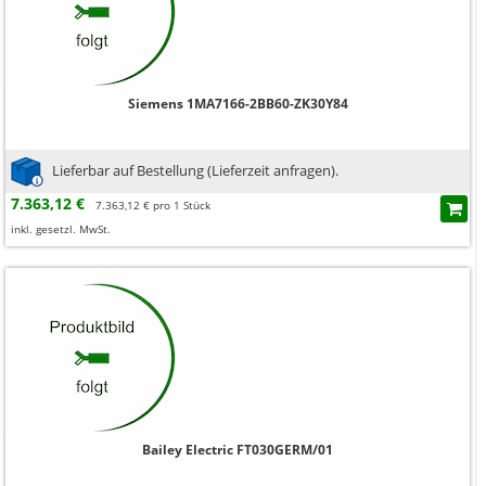
Siemens 1MA7166-2BB60-ZK30Y84
Lieferbar auf Bestellung (Lieferzeit anfragen).
7.363,12 €
7.363,12 € pro 1 Stück
inkl. gesetzl. MwSt.
Bailey Electric FT030GERM/01