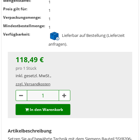
Mengenstaffel:
1
Preis gilt für:
1
Verpackungsmenge:
1
Mindestbestellmenge:
1
Verfügbarkeit:
Lieferbar auf Bestellung (Lieferzeit
anfragen).
118,49 €
pro 1 Stück
inkl. gesetzl. MwSt.,
zzgl. Versandkosten
In den Warenkorb
Artikelbeschreibung
Setzen Sie auf bewährte Technik mit dem Siemens Bauteil 5SY8206-