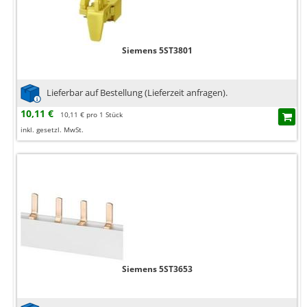
Siemens 5ST3801
Lieferbar auf Bestellung (Lieferzeit anfragen).
10,11 €
10,11 € pro 1 Stück
inkl. gesetzl. MwSt.
Siemens 5ST3653