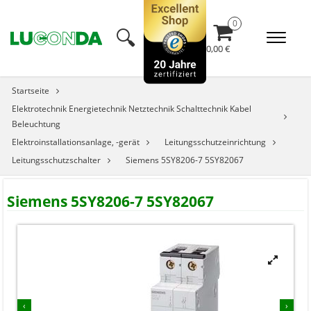
🔍︎
0,00 €
Startseite
Elektrotechnik Energietechnik Netztechnik Schalttechnik Kabel
Beleuchtung
Elektroinstallationsanlage, -gerät
Leitungsschutzeinrichtung
Leitungsschutzschalter
Siemens 5SY8206-7 5SY82067
Siemens 5SY8206-7 5SY82067


‹
›