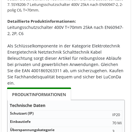
7. 5SY8206-7 Leitungsschutzschalter 400V 25kA nach EN60947-2, 2-
polig C6, T=70mm.
Detaillierte Produktinformationen:
Leitungsschutzschalter 400V T=70mm 25kA nach EN60947-
2, 2P, C6
Als Schlüsselkomponente in der Kategorie Elektrotechnik
Energietechnik Netztechnik Schalttechnik Kabel
Beleuchtung sorgt dieser Artikel für reibungslose Abläufe
bei privaten und gewerblichen Anwendungen. Gleichen
Sie die EAN 4001869263311 ab, um sicherzugehen. Kaufen
Sie Fachhandelsqualität bequem und sicher bei LuConDa
ein.
PRODUKTINFORMATIONEN
Technische Daten
Schutzart (IP)
IP20
Einbautiefe
70 Millimet
Überspannungskategorie
3