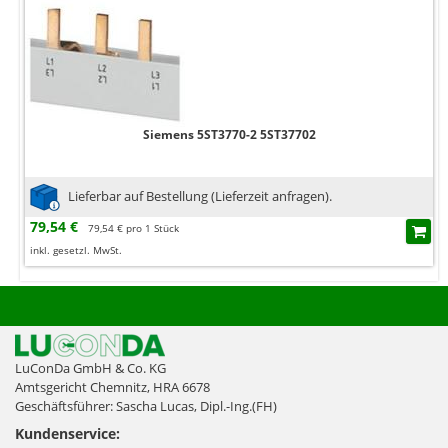
Siemens 5ST3770-2 5ST37702
Lieferbar auf Bestellung (Lieferzeit anfragen).
79,54 €
79,54 € pro 1 Stück
inkl. gesetzl. MwSt.
LuConDa GmbH & Co. KG
Amtsgericht Chemnitz, HRA 6678
Geschäftsführer: Sascha Lucas, Dipl.-Ing.(FH)
Kundenservice: