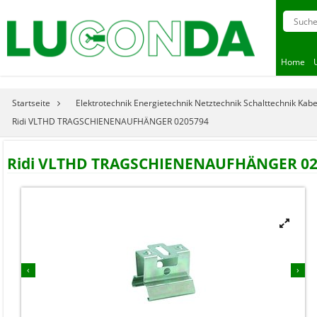
Home
Startseite
Elektrotechnik Energietechnik Netztechnik Schalttechnik Kab
Ridi VLTHD TRAGSCHIENENAUFHÄNGER 0205794
Ridi VLTHD TRAGSCHIENENAUFHÄNGER 02



‹
›