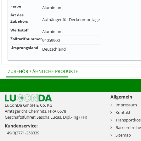
Farbe
Aluminium
Art des
Aufhänger für Deckenmontage
Zubehörs
Werkstoff
Aluminium
Zolltarifnummer
94059900
Ursprungsland
Deutschland
ZUBEHÖR / ÄHNLICHE PRODUKTE
Allgemein
Impressum
LuConDa GmbH & Co. KG
Amtsgericht Chemnitz, HRA 6678
Kontakt
Geschäftsführer: Sascha Lucas, Dipl.-Ing.(FH)
Transportkos
Kundenservice:
Barrierefreihe
+49(0)3771-258339
Sitemap