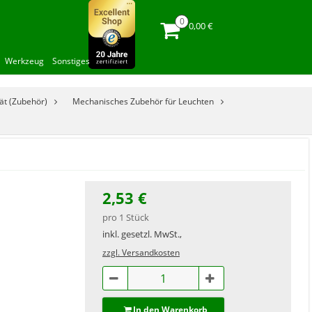
0,00 €
Werkzeug
Sonstiges
ät (Zubehör)
Mechanisches Zubehör für Leuchten
2,53 €
pro 1 Stück
inkl. gesetzl. MwSt.,
zzgl. Versandkosten
In den Warenkorb