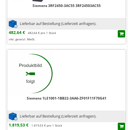
Siemens 3RF2450-3AC55 3RF24503AC55
Lieferbar auf Bestellung (Lieferzeit anfragen).
482,64 €
482,64 € pro 1 Stück
inkl. gesetzl. MwSt.
Siemens 1LE1001-1BB22-3AA6-ZF01F11F70G41
Lieferbar auf Bestellung (Lieferzeit anfragen).
1.819,53 €
1.819,53 € pro 1 Stück