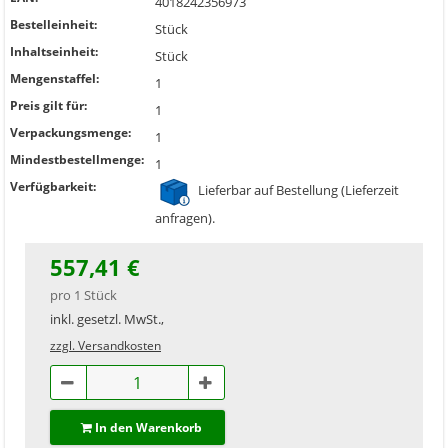
4018242356973
Bestelleinheit:
Stück
Inhaltseinheit:
Stück
Mengenstaffel:
1
Preis gilt für:
1
Verpackungsmenge:
1
Mindestbestellmenge:
1
Verfügbarkeit:
Lieferbar auf Bestellung (Lieferzeit
anfragen).
557,41 €
pro 1 Stück
inkl. gesetzl. MwSt.,
zzgl. Versandkosten
In den Warenkorb