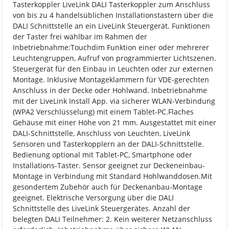
Tasterkoppler LiveLink DALI Tasterkoppler zum Anschluss
von bis zu 4 handelsüblichen Installationstastern über die
DALI Schnittstelle an ein LiveLink Steuergerät. Funktionen
der Taster frei wählbar im Rahmen der
Inbetriebnahme:Touchdim Funktion einer oder mehrerer
Leuchtengruppen, Aufruf von programmierter Lichtszenen.
Steuergerät für den Einbau in Leuchten oder zur externen
Montage. Inklusive Montageklammern für VDE-gerechten
Anschluss in der Decke oder Hohlwand. Inbetriebnahme
mit der LiveLink Install App. via sicherer WLAN-Verbindung
(WPA2 Verschlüsselung) mit einem Tablet-PC.Flaches
Gehäuse mit einer Höhe von 21 mm. Ausgestattet mit einer
DALI-Schnittstelle, Anschluss von Leuchten, LiveLink
Sensoren und Tasterkopplern an der DALI-Schnittstelle.
Bedienung optional mit Tablet-PC, Smartphone oder
Installations-Taster. Sensor geeignet zur Deckeneinbau-
Montage in Verbindung mit Standard Hohlwanddosen.Mit
gesondertem Zubehör auch für Deckenanbau-Montage
geeignet. Elektrische Versorgung über die DALI
Schnittstelle des LiveLink Steuergerätes. Anzahl der
belegten DALI Teilnehmer: 2. Kein weiterer Netzanschluss