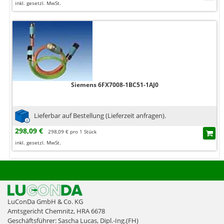
inkl. gesetzl. MwSt.
Siemens 6FX7008-1BC51-1AJ0
Lieferbar auf Bestellung (Lieferzeit anfragen).
298,09 €
298,09 € pro 1 Stück
inkl. gesetzl. MwSt.
LuConDa GmbH & Co. KG
Amtsgericht Chemnitz, HRA 6678
Geschäftsführer: Sascha Lucas, Dipl.-Ing.(FH)