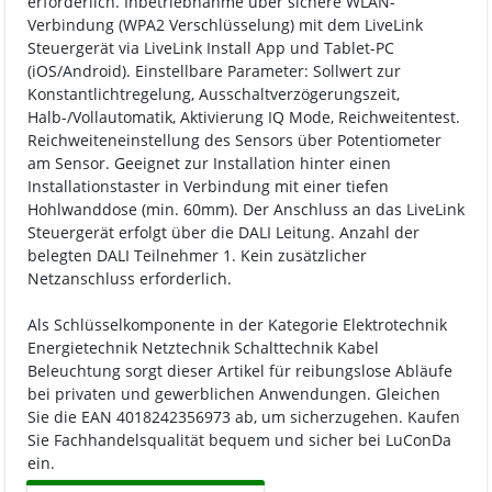
erforderlich. Inbetriebnahme über sichere WLAN-
Verbindung (WPA2 Verschlüsselung) mit dem LiveLink
Steuergerät via LiveLink Install App und Tablet-PC
(iOS/Android). Einstellbare Parameter: Sollwert zur
Konstantlichtregelung, Ausschaltverzögerungszeit,
Halb-/Vollautomatik, Aktivierung IQ Mode, Reichweitentest.
Reichweiteneinstellung des Sensors über Potentiometer
am Sensor. Geeignet zur Installation hinter einen
Installationstaster in Verbindung mit einer tiefen
Hohlwanddose (min. 60mm). Der Anschluss an das LiveLink
Steuergerät erfolgt über die DALI Leitung. Anzahl der
belegten DALI Teilnehmer 1. Kein zusätzlicher
Netzanschluss erforderlich.
Als Schlüsselkomponente in der Kategorie Elektrotechnik
Energietechnik Netztechnik Schalttechnik Kabel
Beleuchtung sorgt dieser Artikel für reibungslose Abläufe
bei privaten und gewerblichen Anwendungen. Gleichen
Sie die EAN 4018242356973 ab, um sicherzugehen. Kaufen
Sie Fachhandelsqualität bequem und sicher bei LuConDa
ein.