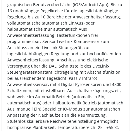
graphischen Benutzeroberfläche (iOS/Android App). Bis zu
16 unabhängige Regelkreise für die tageslichtabhängige
Regelung, bis zu 16 Bereiche der Anwesenheitserfassung,
vollautomatische (automatisch Ein/Aus) oder
halbautomatische (nur automatisch Aus)
Anwesenheitserfassung, Tasterfunktionen frei
programmierbar. Sensor LiveLink Kombisensor zum
Anschluss an ein LiveLink Steuergerät, zur
tageslichtabhängigen Regelung und zur hochauflösenden
Anwesenheitserfassung. Anschluss und elektrische
Versorgung über die DALI Schnittstelle des LiveLink-
SteuergerätesKonstantlichtregelung mit Abschaltfunktion
bei ausreichendem Tageslicht. Passiv-Infrarot-
Anwesenheitssensor, mit 4 Digital-Pyrosensoren und 4800
Schaltzonen, mit einstellbarer Ausschaltverzögerungszeit,
wahlweise im Automatik Betrieb (automatisch Ein,
automatisch Aus) oder Halbautomatik Betrieb (automatisch
Aus, manuell Ein) Spezieller IQ-Modus zur automatischen
Anpassung der Nachlaufzeit an die Raumnutzung.
Stufenlos skalierbare Reichweiteneinstellung ermöglicht
hochpräzise Planbarkeit. Temperaturbereich -25 - +55°C.