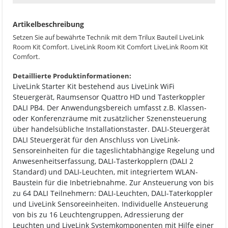
Artikelbeschreibung
Setzen Sie auf bewährte Technik mit dem Trilux Bauteil LiveLink
Room Kit Comfort. LiveLink Room Kit Comfort LiveLink Room Kit
Comfort.
Detaillierte Produktinformationen:
LiveLink Starter Kit bestehend aus LiveLink WiFi
Steuergerät, Raumsensor Quattro HD und Tasterkoppler
DALI PB4. Der Anwendungsbereich umfasst z.B. Klassen-
oder Konferenzräume mit zusätzlicher Szenensteuerung
über handelsübliche Installationstaster. DALI-Steuergerät
DALI Steuergerät für den Anschluss von LiveLink-
Sensoreinheiten für die tageslichtabhängige Regelung und
Anwesenheitserfassung, DALI-Tasterkopplern (DALI 2
Standard) und DALI-Leuchten, mit integriertem WLAN-
Baustein für die Inbetriebnahme. Zur Ansteuerung von bis
zu 64 DALI Teilnehmern: DALI-Leuchten, DALI-Taterkoppler
und LiveLink Sensoreeinheiten. Individuelle Ansteuerung
von bis zu 16 Leuchtengruppen, Adressierung der
Leuchten und LiveLink Systemkomponenten mit Hilfe einer