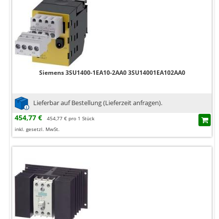
Siemens 3SU1400-1EA10-2AA0 3SU14001EA102AA0
Lieferbar auf Bestellung (Lieferzeit anfragen).
454,77 €
454,77 € pro 1 Stück
inkl. gesetzl. MwSt.