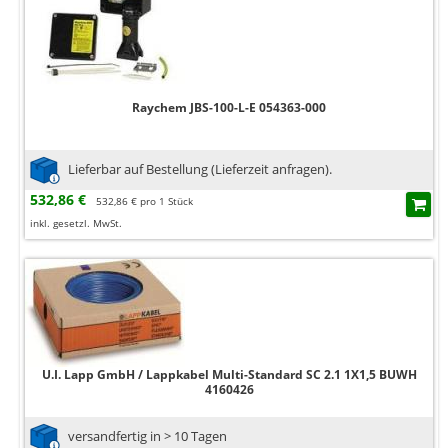
Raychem JBS-100-L-E 054363-000
Lieferbar auf Bestellung (Lieferzeit anfragen).
532,86 €
532,86 € pro 1 Stück
inkl. gesetzl. MwSt.
U.I. Lapp GmbH / Lappkabel Multi-Standard SC 2.1 1X1,5 BUWH
4160426
versandfertig in > 10 Tagen