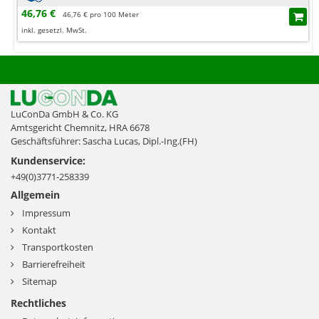
46,76 €
46,76 € pro 100 Meter
inkl. gesetzl. MwSt.
LuConDa GmbH & Co. KG
Amtsgericht Chemnitz, HRA 6678
Geschäftsführer: Sascha Lucas, Dipl.-Ing.(FH)
Kundenservice:
+49(0)3771-258339
Allgemein
Impressum
Kontakt
Transportkosten
Barrierefreiheit
Sitemap
Rechtliches