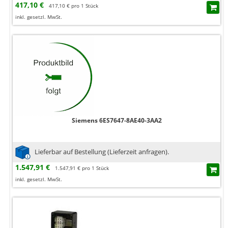
417,10 €
417,10 € pro 1 Stück
inkl. gesetzl. MwSt.
Siemens 6ES7647-8AE40-3AA2
Lieferbar auf Bestellung (Lieferzeit anfragen).
1.547,91 €
1.547,91 € pro 1 Stück
inkl. gesetzl. MwSt.