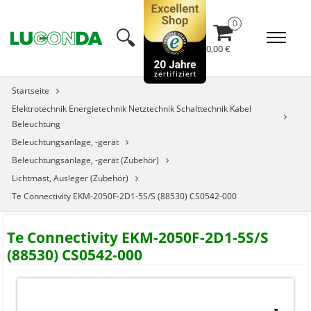
🔍︎
0,00 €
Startseite
Elektrotechnik Energietechnik Netztechnik Schalttechnik Kabel
Beleuchtung
Beleuchtungsanlage, -gerät
Beleuchtungsanlage, -gerät (Zubehör)
Lichtmast, Ausleger (Zubehör)
Te Connectivity EKM-2050F-2D1-5S/S (88530) CS0542-000
Te Connectivity EKM-2050F-2D1-5S/S
(88530) CS0542-000