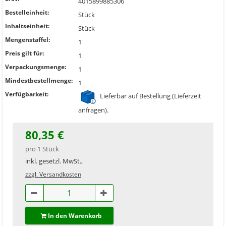
4015899885306
Bestelleinheit:
Stück
Inhaltseinheit:
Stück
Mengenstaffel:
1
Preis gilt für:
1
Verpackungsmenge:
1
Mindestbestellmenge:
1
Verfügbarkeit:
Lieferbar auf Bestellung (Lieferzeit
anfragen).
80,35 €
pro 1 Stück
inkl. gesetzl. MwSt.,
zzgl. Versandkosten
In den Warenkorb