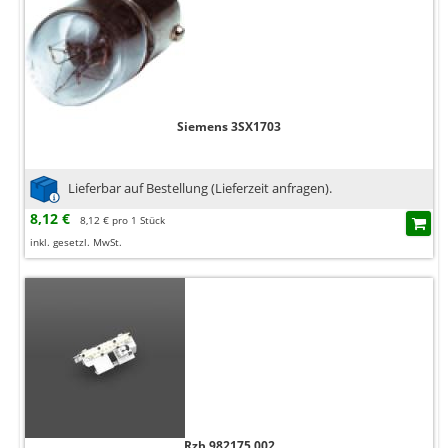
Siemens 3SX1703
Lieferbar auf Bestellung (Lieferzeit anfragen).
8,12 €
8,12 € pro 1 Stück
inkl. gesetzl. MwSt.
Rzb 982175.002