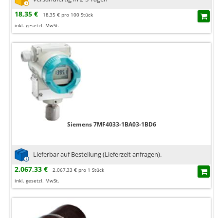
18,35 €
18,35 € pro 100 Stück
inkl. gesetzl. MwSt.
Siemens 7MF4033-1BA03-1BD6
Lieferbar auf Bestellung (Lieferzeit anfragen).
2.067,33 €
2.067,33 € pro 1 Stück
inkl. gesetzl. MwSt.