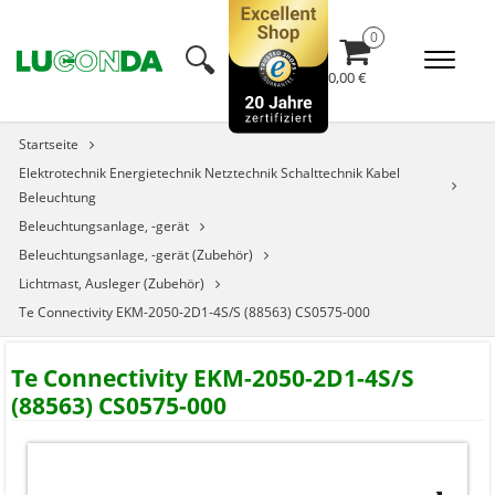
🔍︎
0,00 €
Startseite
Elektrotechnik Energietechnik Netztechnik Schalttechnik Kabel
Beleuchtung
Beleuchtungsanlage, -gerät
Beleuchtungsanlage, -gerät (Zubehör)
Lichtmast, Ausleger (Zubehör)
Te Connectivity EKM-2050-2D1-4S/S (88563) CS0575-000
Te Connectivity EKM-2050-2D1-4S/S
(88563) CS0575-000