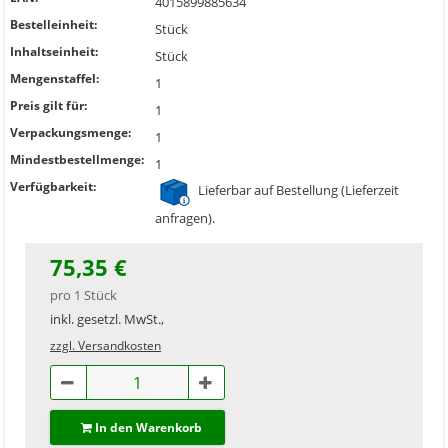
4015899885634
Bestelleinheit:
Stück
Inhaltseinheit:
Stück
Mengenstaffel:
1
Preis gilt für:
1
Verpackungsmenge:
1
Mindestbestellmenge:
1
Verfügbarkeit:
Lieferbar auf Bestellung (Lieferzeit
anfragen).
75,35 €
pro 1 Stück
inkl. gesetzl. MwSt.,
zzgl. Versandkosten
In den Warenkorb