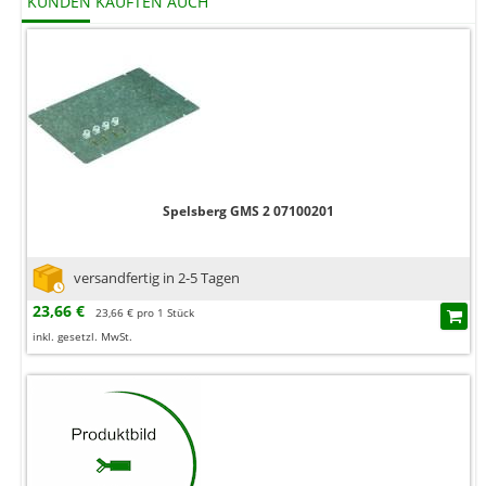
KUNDEN KAUFTEN AUCH
Spelsberg GMS 2 07100201
versandfertig in 2-5 Tagen
23,66 €
23,66 € pro 1 Stück
inkl. gesetzl. MwSt.