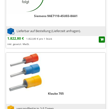
Siemens 9AE7110-4SU03-8AA1
Lieferbar auf Bestellung (Lieferzeit anfragen).
1.822,80 €
1.822,80 € pro 1 Stück
inkl. gesetzl. MwSt.
Klauke 705
versandfertig in 2-5 Tagen